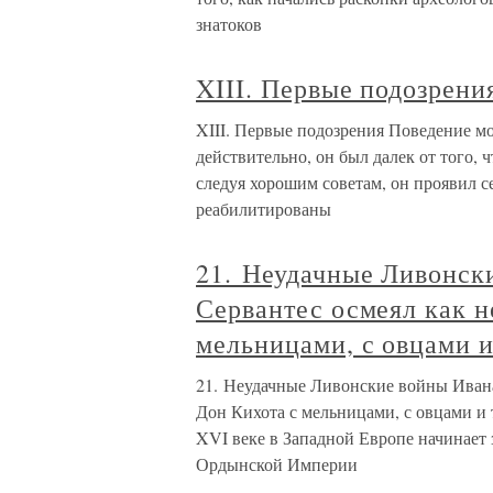
знатоков
XIII. Первые подозрени
XIII. Первые подозрения Поведение мо
действительно, он был далек от того, 
следуя хорошим советам, он проявил 
реабилитированы
21. Неудачные Ливонск
Сервантес осмеял как 
мельницами, с овцами и
21. Неудачные Ливонские войны Ивана
Дон Кихота с мельницами, с овцами и 
XVI веке в Западной Европе начинает
Ордынской Империи