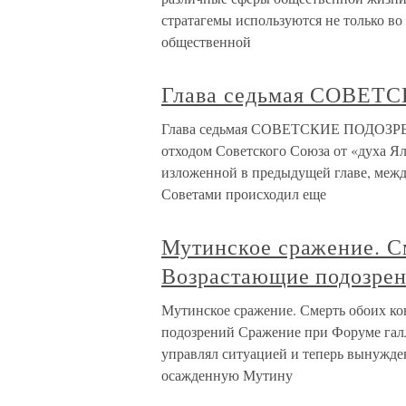
стратагемы используются не только во
общественной
Глава седьмая СОВЕ
Глава седьмая СОВЕТСКИЕ ПОДОЗРЕНИ
отходом Советского Союза от «духа Я
изложенной в предыдущей главе, межд
Советами происходил еще
Мутинское сражение. С
Возрастающие подозрен
Мутинское сражение. Смерть обоих ко
подозрений Сражение при Форуме гал
управлял ситуацией и теперь вынужде
осажденную Мутину