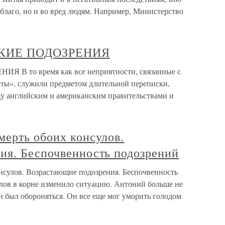
 благо, но и во вред людям. Например, Министерство
ТСКИЕ ПОДОЗРЕНИЯ
Я В то время как все неприятности, связанные с
лты», служили предметом длительной переписки,
у английским и американским правительствами и
мерть обоих консулов.
ия. Беспочвенность подозрений
нсулов. Возрастающие подозрения. Беспочвенность
лов в корне изменило ситуацию. Антоний больше не
н был обороняться. Он все еще мог уморить голодом