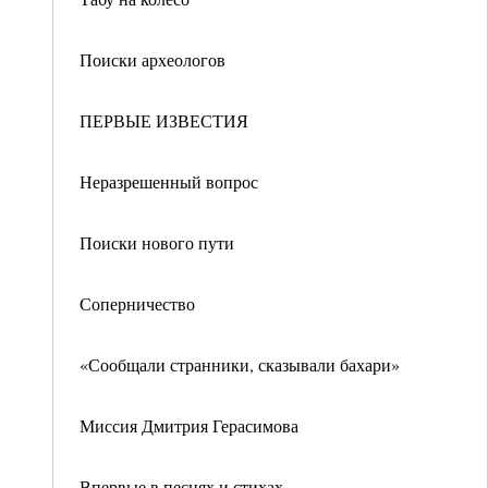
Поиски археологов
ПЕРВЫЕ ИЗВЕСТИЯ
Неразрешенный вопрос
Поиски нового пути
Соперничество
«Сообщали странники, сказывали бахари»
Миссия Дмитрия Герасимова
Впервые в песнях и стихах