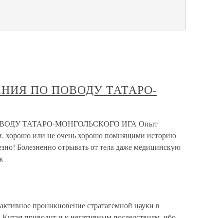
НИЯ ПО ПОВОДУ ТАТАРО-
ВОДУ ТАТАРО-МОНГОЛЬСКОГО ИГА Опыт
и, хорошо или не очень хорошо помнящими историю
лезно! Болезненно отрывать от тела даже медицинскую
ж
е активное проникновение стратагемной науки в
Китая приводит и к негативным последствиям, ибо