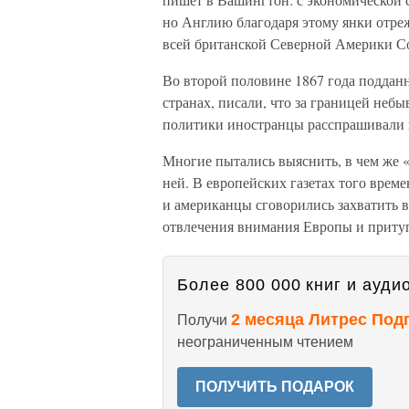
но Англию благодаря этому янки отреж
всей британской Северной Америки С
Во второй половине 1867 года поддан
странах, писали, что за границей неб
политики иностранцы расспрашивали и
Многие пытались выяснить, в чем же 
ней. В европейских газетах того врем
и американцы сговорились захватить в
отвлечения внимания Европы и притуп
Более 800 000 книг и аудио
2 месяца Литрес Под
Получи
неограниченным чтением
ПОЛУЧИТЬ ПОДАРОК