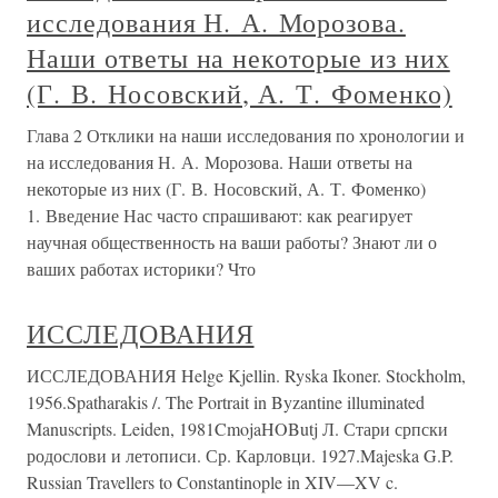
исследования Н. А. Морозова.
Наши ответы на некоторые из них
(Г. В. Носовский, А. Т. Фоменко)
Глава 2 Отклики на наши исследования по хронологии и
на исследования Н. А. Морозова. Наши ответы на
некоторые из них (Г. В. Носовский, А. Т. Фоменко)
1. Введение Нас часто спрашивают: как реагирует
научная общественность на ваши работы? Знают ли о
ваших работах историки? Что
ИССЛЕДОВАНИЯ
ИССЛЕДОВАНИЯ Helge Kjellin. Ryska Ikoner. Stockholm,
1956.Spatharakis /. The Portrait in Byzantine illuminated
Manuscripts. Leiden, 1981CmojaHOButj Л. Стари српски
родослови и летописи. Ср. Карловци. 1927.Majeska G.P.
Russian Travellers to Constantinople in XIV—XV c.