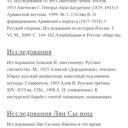
VI. Исследования 10 лет Советской Чечни. Ростов,
1933.Аветисян Г. Генерал Акоп Багратуни (1879–1943) //
Армянский вестник. 1999. № 1–2.Аглян В. О
формировании Армянского корпуса (1917–1918) //
Русский сборник: Исследования по истории России. Т.
VI. М., 2009. С. 144–162.Азербайджан и Россия: общества
Исследования
Исследования Апвазов И. (миссионер). Русское
сектантство. М., 1915.Алексий (Дородницын), епископ.
Южно–русский необаптизм, известный под именем
штунды. Ставрополь, 1903.Алов В. Русские еретики
XIV–XVI вв. СПб., 1908.А. Н. (священник). К
пастырской борьбе с сектой пашковцев, называющих
Исследования Лян Сы-юна
Исследования Лян Сы-юна Именно в это время