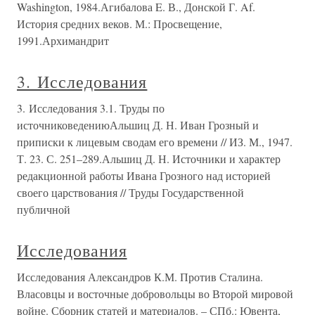
Washington, 1984.Агибалова E. В., Донской Г. Af.
История средних веков. М.: Просвещение,
1991.Архимандрит
3. Исследования
3. Исследования 3.1. Труды по
источниковедениюАльшиц Д. Н. Иван Грозный и
приписки к лицевым сводам его времени // ИЗ. М., 1947.
Т. 23. С. 251–289.Альшиц Д. Н. Источники и характер
редакционной работы Ивана Грозного над историей
своего царствования // Труды Государственной
публичной
Исследования
Исследования Александров К.М. Против Сталина.
Власовцы и восточные добровольцы во Второй мировой
войне. Сборник статей и материалов. – СПб.: Ювента,