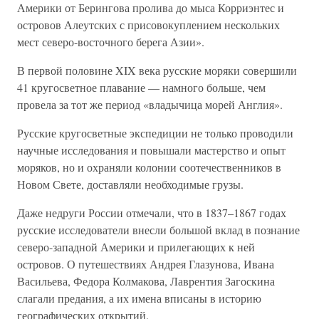
Америки от Берингова пролива до мыса Корриэнтес и
островов Алеутских с присовокуплением нескольких
мест северо-восточного берега Азии».
В первой половине XIX века русские моряки совершили
41 кругосветное плавание — намного больше, чем
провела за тот же период «владычица морей Англия».
Русские кругосветные экспедиции не только проводили
научные исследования и повышали мастерство и опыт
моряков, но и охраняли колонии соотечественников в
Новом Свете, доставляли необходимые грузы.
Даже недруги России отмечали, что в 1837–1867 годах
русские исследователи внесли большой вклад в познание
северо-западной Америки и прилегающих к ней
островов. О путешествиях Андрея Глазунова, Ивана
Васильева, Федора Колмакова, Лаврентия Загоскина
слагали предания, а их имена вписаны в историю
географических открытий.