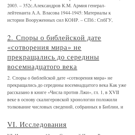
2003. – 352с.Александров К.М. Армия генерал-
лейтенанта А.А. Власова 1944-1945: Материалы к
истории Вооруженных сил КОНР. – СПб.: СпбГУ,
2. Споры о библейской дате
«сотворения мира» не
прекращались до середины
восемнадцатого века
2. Споры о библейской дате «сотворения мира» не
прекращались до середины восемнадцатого века Как уже
рассказано в книге «Числа против Лжи», гл. 1, в XVII
веке в основу скалигеровской хронологии положили
толкование числовых сведений, собранных в Библии, и
VI. Исследования