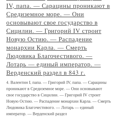
IV, папа. — Сарацины проникают в
Средиземное море. — Они
основывают свое государство в
Сицилии. — Григорий IV строит
Новую Остию. — Распадение
монархии Карла. — Смерть
Людовика Благочестивого. —
Лотарь — единый император. —
Верденский раздел в 843 г.
4. Валентин I, папа. — Григорий IV, папа. — Сарацины
проникают в Средиземное море. — Они основывают
свое государство в Сицилии. — Григорий IV строит
Новую Остию. — Распадение монархии Карла. — Смерть
Людовика Благочестивого. — Лотарь — единый
император. — Верденский раздел