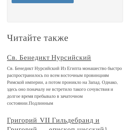
Читайте также
Св. Бенедикт Нурсийский
Св. Бенедикт Нурсийский Из Египта монашество быстро
распространилось по всем восточным провинциям
Римской империи, а потом проникло на Запад. Однако,
здесь оно поначалу не встретило такого сочувствия и
долгое время пребывало в зачаточном
состоянии.Подлинным
Григорий VII Гильдебранд и
Григорий — епископ нисский}