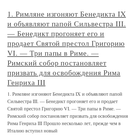
1. Римляне изгоняют Бенедикта IX
и объявляют папой Сильвестра III.
— Бенедикт прогоняет его и
продает Святой престол Григорию
VI. — Три папы в Риме. —
Римский собор постановляет
призвать для освобождения Рима
Генриха III
1. Римляне изгоняют Бенедикта IX и объявляют папой
Сильвестра III. — Бенедикт прогоняет его и продает
Святой престол Григорию VI. — Три папы в Риме. —
Римский собор постановляет призвать для освобождения
Рима Генриха III Прошло несколько лет, прежде чем в
Италию вступил новый