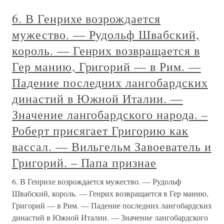
6. В Генрихе возрождается
мужество. — Рудольф Швабский,
король. — Генрих возвращается в
Гер манию, Григорий — в Рим. —
Падение последних лангобардских
династий в Южной Италии. —
Значение лангобардского народа. –
Роберт присягает Григорию как
вассал. — Вильгельм Завоеватель и
Григорий. – Папа признае
6. В Генрихе возрождается мужество. — Рудольф
Швабский, король. — Генрих возвращается в Гер манию,
Григорий — в Рим. — Падение последних лангобардских
династий в Южной Италии. — Значение лангобардского