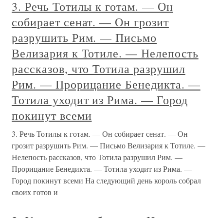
3. Речь Тотилы к готам. — Он
собирает сенат. — Он грозит
разрушить Рим. — Письмо
Велизария к Тотиле. — Нелепость
рассказов, что Тотила разрушил
Рим. — Прорицание Бенедикта. —
Тотила уходит из Рима. — Город
покинут всеми
3. Речь Тотилы к готам. — Он собирает сенат. — Он
грозит разрушить Рим. — Письмо Велизария к Тотиле. —
Нелепость рассказов, что Тотила разрушил Рим. —
Прорицание Бенедикта. — Тотила уходит из Рима. —
Город покинут всеми На следующий день король собрал
своих готов и