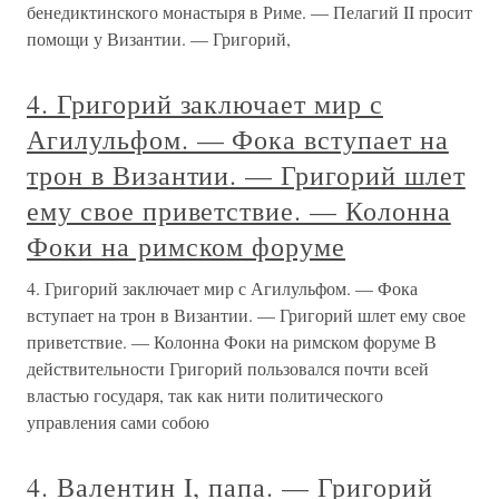
бенедиктинского монастыря в Риме. — Пелагий II просит
помощи у Византии. — Григорий,
4. Григорий заключает мир с
Агилульфом. — Фока вступает на
трон в Византии. — Григорий шлет
ему свое приветствие. — Колонна
Фоки на римском форуме
4. Григорий заключает мир с Агилульфом. — Фока
вступает на трон в Византии. — Григорий шлет ему свое
приветствие. — Колонна Фоки на римском форуме В
действительности Григорий пользовался почти всей
властью государя, так как нити политического
управления сами собою
4. Валентин I, папа. — Григорий