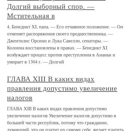
Долгий выборный спор. —
Мстительная в
4. Бенедикт XI, папа. — Его отчаянное положение. — Он
отменяет распоряжения своего предшественника. —
Джентилис Орсини и Лука Савелли, сенаторы. —
Колонна восстановлены в правах. — Бенедикт XI
возбуждает процесс против преступления в Ананьи и
умирает в 1304 г. — Долгий
ГЛАВА XIII В каких видах
правления допустимо увеличение
налогов
ГЛАВА XIII В каких видах правления допустимо
увеличение налогов Увеличение налогов допустимо в
большей части республик, потому что гражданин,
думающий, что он платит их самому себе, желает платить