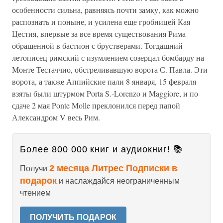
особенности сильна, равняясь почти замку, как можно
распознать и поныне, и усилена еще гробницей Кая
Цестия, впервые за все время существования Рима
обращенной в бастион с брустверами. Тогдашний
летописец римский с изумлением созерцал бомбарду на
Монте Тестаччио, обстреливавшую ворота С. Павла. Эти
ворота, а также Аппийские пали 8 января, 15 февраля
взяты были штурмом Porta S.-Lorenzo и Maggiore, и по
сдаче 2 мая Ponte Molle преклонился перед папой
Александром V весь Рим.
Более 800 000 книг и аудиокниг! 📚
2 месяца Литрес Подписки в
Получи
подарок
и наслаждайся неограниченным
чтением
ПОЛУЧИТЬ ПОДАРОК