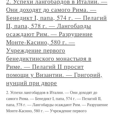
2. Успехи лангобардов в Италии. —
Они доходят до самого Рима. —
Бенедикт I, папа, 574 г. — Пелагий
II, папа, 578 г. — Лангобарды
осаждают Рим. — Разрушение
Монте-Касино, 580 г. —
Учреждение первого
бенедиктинского монастыря в
Риме. — Пелагий II просит
помощи у Византии. — Григорий,
нунций при дворе
2. Успехи лангобардов в Италии. — Они доходят до
самого Рима. — Бенедикт I, папа, 574 г. — Пелагий II,
папа, 578 г. — Лангобарды осаждают Рим. — Разрушение
Монте-Касино, 580 г. — Учреждение первого