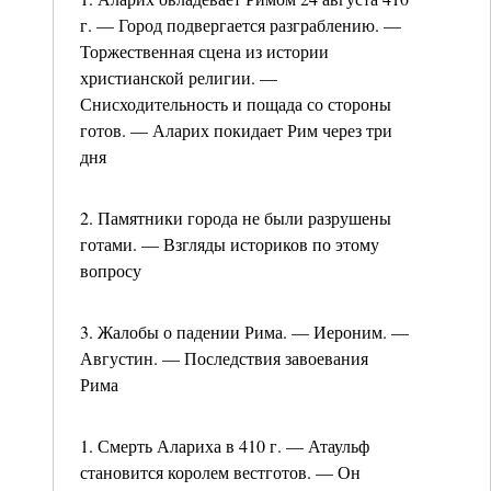
г. — Город подвергается разграблению. —
Торжественная сцена из истории
христианской религии. —
Снисходительность и пощада со стороны
готов. — Аларих покидает Рим через три
дня
2. Памятники города не были разрушены
готами. — Взгляды историков по этому
вопросу
3. Жалобы о падении Рима. — Иероним. —
Августин. — Последствия завоевания
Рима
1. Смерть Алариха в 410 г. — Атаульф
становится королем вестготов. — Он