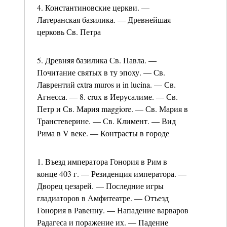
4. Константиновские церкви. —
Латеранская базилика. — Древнейшая
церковь Св. Петра
5. Древняя базилика Св. Павла. —
Почитание святых в ту эпоху. — Св.
Лаврентий extra muros и in lucina. — Св.
Агнесса. — 8. crux в Иерусалиме. — Св.
Петр и Св. Мария maggiore. — Св. Мария в
Транстеверине. — Св. Климент. — Вид
Рима в V веке. — Контрасты в городе
1. Въезд императора Гонория в Рим в
конце 403 г. — Резиденция императора. —
Дворец цезарей. — Последние игры
гладиаторов в Амфитеатре. — Отъезд
Гонория в Равенну. — Нападение варваров
Радагеса и поражение их. — Падение