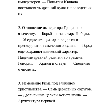
императоров. — Попытки Юлиана
восстановить древний культ и последствия
их
2. Отношение императора Грациана к
язычеству. — Борьба из-за алтаря Победы.
— Усердие императора Феодосия в
преследовании языческого культа. — Город
еще сохраняет языческий характер. —
Падение древней религии во времена
Гонория. — Храмы и статуи. — Сведения
о числе их
3. Изменение Рима под влиянием
христианства. — Семь церковных округов.
— Древнейшие церкви Константина. —
Архитектура церквей