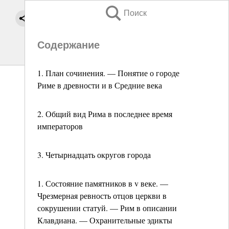
Поиск
Содержание
1. План сочинения. — Понятие о городе
Риме в древности и в Средние века
2. Общий вид Рима в последнее время
императоров
3. Четырнадцать округов города
1. Состояние памятников в v веке. —
Чрезмерная ревность отцов церкви в
сокрушении статуй. — Рим в описании
Клавдиана. — Охранительные эдикты