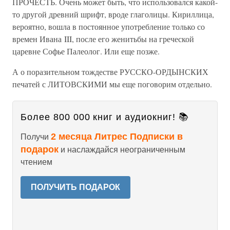
ПРОЧЕСТЬ. Очень может быть, что использовался какой-
то другой древний шрифт, вроде глаголицы. Кириллица,
вероятно, вошла в постоянное употребление только со
времен Ивана III, после его женитьбы на греческой
царевне Софье Палеолог. Или еще позже.
А о поразительном тождестве РУССКО-ОРДЫНСКИХ
печатей с ЛИТОВСКИМИ мы еще поговорим отдельно.
Более 800 000 книг и аудиокниг! 📚
2 месяца Литрес Подписки в
Получи
подарок
и наслаждайся неограниченным
чтением
ПОЛУЧИТЬ ПОДАРОК