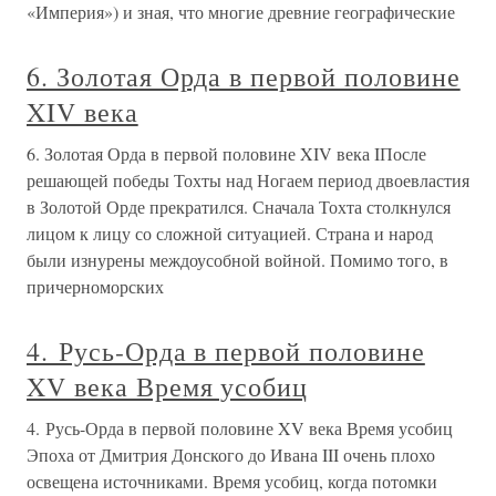
«Империя») и зная, что многие древние географические
6. Золотая Орда в первой половине
XIV века
6. Золотая Орда в первой половине XIV века IПосле
решающей победы Тохты над Ногаем период двоевластия
в Золотой Орде прекратился. Сначала Тохта столкнулся
лицом к лицу со сложной ситуацией. Страна и народ
были изнурены междоусобной войной. Помимо того, в
причерноморских
4. Русь-Орда в первой половине
XV века Время усобиц
4. Русь-Орда в первой половине XV века Время усобиц
Эпоха от Дмитрия Донского до Ивана III очень плохо
освещена источниками. Время усобиц, когда потомки