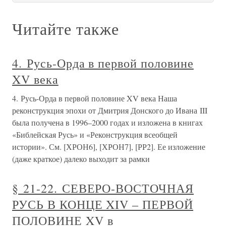
Читайте также
4. Русь-Орда в первой половине
XV века
4. Русь-Орда в первой половине XV века Наша
реконструкция эпохи от Дмитрия Донского до Ивана III
была получена в 1996–2000 годах и изложена в книгах
«Библейская Русь» и «Реконструкция всеобщей
истории». См. [ХРОН6], [ХРОН7], [РР2]. Ее изложение
(даже краткое) далеко выходит за рамки
§ 21-22. СЕВЕРО-ВОСТОЧНАЯ
РУСЬ В КОНЦЕ XIV – ПЕРВОЙ
ПОЛОВИНЕ XV в