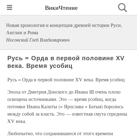
ВикиЧтение
Новая хронология и концепция древней истории Руси,
Англии и Рима
Носовский Глеб Владимирович
Русь = Орда в первой половине XV
века. Время усобиц
Русь = Орда в первой половине XV века. Время усобиц
Эпоха от Дмитрия Донского до Ивана III очень плохо
освещена источниками. Это — время усобиц, когда
потомки Ивана Калиты (= Ярослава = Батыя) боролись
между собой за власть. Это — известная смута середины
XV века.
Любопытно, что сохранившиеся от этого времени