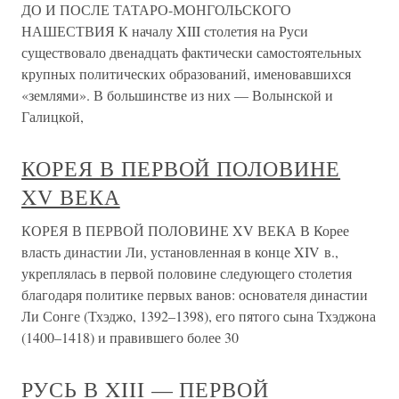
ДО И ПОСЛЕ ТАТАРО-МОНГОЛЬСКОГО
НАШЕСТВИЯ К началу XIII столетия на Руси
существовало двенадцать фактически самостоятельных
крупных политических образований, именовавшихся
«землями». В большинстве из них — Волынской и
Галицкой,
КОРЕЯ В ПЕРВОЙ ПОЛОВИНЕ
XV ВЕКА
КОРЕЯ В ПЕРВОЙ ПОЛОВИНЕ XV ВЕКА В Корее
власть династии Ли, установленная в конце XIV в.,
укреплялась в первой половине следующего столетия
благодаря политике первых ванов: основателя династии
Ли Сонге (Тхэджо, 1392–1398), его пятого сына Тхэджона
(1400–1418) и правившего более 30
РУСЬ В XIII — ПЕРВОЙ