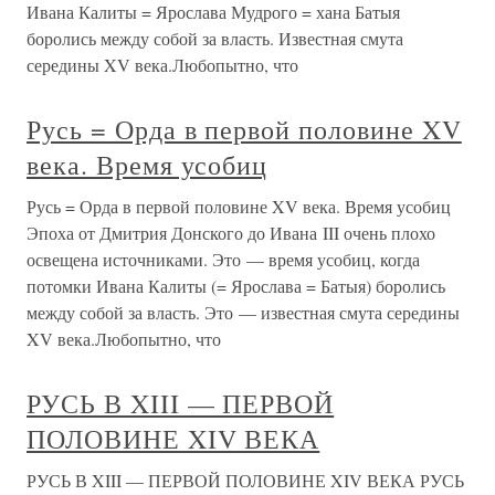
Ивана Калиты = Ярослава Мудрого = хана Батыя
боролись между собой за власть. Известная смута
середины XV века.Любопытно, что
Русь = Орда в первой половине XV
века. Время усобиц
Русь = Орда в первой половине XV века. Время усобиц
Эпоха от Дмитрия Донского до Ивана III очень плохо
освещена источниками. Это — время усобиц, когда
потомки Ивана Калиты (= Ярослава = Батыя) боролись
между собой за власть. Это — известная смута середины
XV века.Любопытно, что
РУСЬ В XIII — ПЕРВОЙ
ПОЛОВИНЕ XIV ВЕКА
РУСЬ В XIII — ПЕРВОЙ ПОЛОВИНЕ XIV ВЕКА РУСЬ