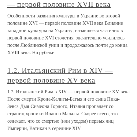
— первой половине XVII века
Особенности развития культуры в Украине во второй
половине XVI — первой половине XVII века Влияние
западной культуры на Украину, начавшееся частично в
первой половине XVI столетия, значительно усилилось
после Люблинской унии и продолжалось почти до конца
XVIII века. На рубеже
1.2. Итальянский Рим в XIV —
первой половине XV века
1.2. Итальянский Рим в XIV — первой половине XV века
После смерти Крона-Калиты-Батыя и его сына Пика-
Зевса-Дыя-Симеона Гордого, Италия пропадает со
страниц хроники Иоанна Малалы. Скорее всего, это
означает, что со смертью (или уходом) первых лиц
Империи, Ватикан в середине XIV