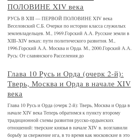
ПОЛОВИНЕ XIV века
РУСЬ В XIII — ПЕРВОЙ ПОЛОВИНЕ XIV века
Веселовский С.Б. Очерки по истории класса служилых
землевладельцев. М., 1969.Горский А.А. Русские земли в
XIII–XIV веках: пути политического развития. М.,
1996.Горский А.А. Москва и Орда. М., 2000.Горский А.А.
Русь: От славянского Расселения до
Глава 10 Русь и Орда (очерк 2-й):
Тверь, Москва и Орда в начале XIV
века
Глава 10 Русь и Орда (очерк 2-й): Тверь, Москва и Орда в
начале XIV века Теперь обратимся к пункту второму
традиционной схемы развития русско-ордынских
отношений: тверские князья в начале XIV в. возглавили
борьбу за свержение ига, в то время как московские в это