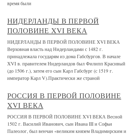
время были
НИДЕРЛАНДЫ В ПЕРВОЙ
ПОЛОВИНЕ XVI ВЕКА
НИДЕРЛАНДЫ В ПЕРВОЙ ПОЛОВИНЕ XVI ВЕКА
Верховная власть над Нидерландами с 1482 г.
принадлежала государям из дома Габсбургов. В начале
XVI в. правителем Нидерландов был Филипп Красивый
(до 1506 г.), затем его сын Карл Габсбург (с 1519 г.
император Карл V).Практически же страной
РОССИЯ В ПЕРВОЙ ПОЛОВИНЕ
XVI ВЕКА
РОССИЯ В ПЕРВОЙ ПОЛОВИНЕ XVI ВЕКА Весной
1502 г. Василий Иванович, сын Ивана III и Софьи
Палеолог, был венчан «великим князем Владимирским и