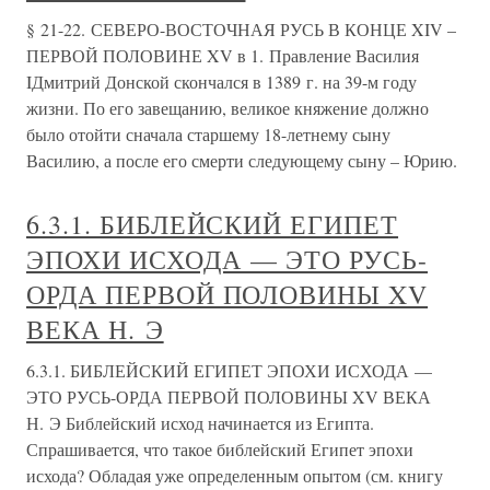
§ 21-22. СЕВЕРО-ВОСТОЧНАЯ РУСЬ В КОНЦЕ XIV –
ПЕРВОЙ ПОЛОВИНЕ XV в 1. Правление Василия
IДмитрий Донской скончался в 1389 г. на 39-м году
жизни. По его завещанию, великое княжение должно
было отойти сначала старшему 18-летнему сыну
Василию, а после его смерти следующему сыну – Юрию.
6.3.1. БИБЛЕЙСКИЙ ЕГИПЕТ
ЭПОХИ ИСХОДА — ЭТО РУСЬ-
ОРДА ПЕРВОЙ ПОЛОВИНЫ XV
ВЕКА Н. Э
6.3.1. БИБЛЕЙСКИЙ ЕГИПЕТ ЭПОХИ ИСХОДА —
ЭТО РУСЬ-ОРДА ПЕРВОЙ ПОЛОВИНЫ XV ВЕКА
Н. Э Библейский исход начинается из Египта.
Спрашивается, что такое библейский Египет эпохи
исхода? Обладая уже определенным опытом (см. книгу