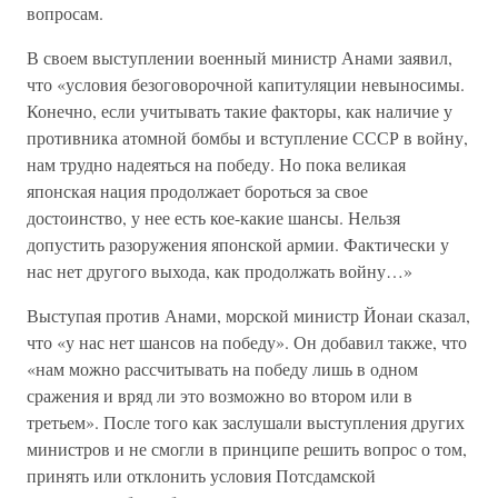
вопросам.
В своем выступлении военный министр Анами заявил,
что «условия безоговорочной капитуляции невыносимы.
Конечно, если учитывать такие факторы, как наличие у
противника атомной бомбы и вступление СССР в войну,
нам трудно надеяться на победу. Но пока великая
японская нация продолжает бороться за свое
достоинство, у нее есть кое-какие шансы. Нельзя
допустить разоружения японской армии. Фактически у
нас нет другого выхода, как продолжать войну…»
Выступая против Анами, морской министр Йонаи сказал,
что «у нас нет шансов на победу». Он добавил также, что
«нам можно рассчитывать на победу лишь в одном
сражения и вряд ли это возможно во втором или в
третьем». После того как заслушали выступления других
министров и не смогли в принципе решить вопрос о том,
принять или отклонить условия Потсдамской