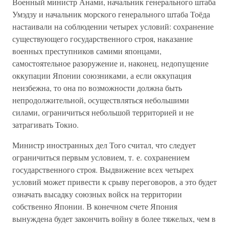
Военный министр Анами, начальник генерального штаба
Умэдзу и начальник морского генерального штаба Тоёда
настаивали на соблюдении четырех условий: сохранение
существующего государственного строя, наказание
военных преступников самими японцами,
самостоятельное разоружение и, наконец, недопущение
оккупации Японии союзниками, а если оккупация
неизбежна, то она по возможности должна быть
непродолжительной, осуществляться небольшими
силами, ограничиться небольшой территорией и не
затрагивать Токио.
Министр иностранных дел Того считал, что следует
ограничиться первым условием, т. е. сохранением
государственного строя. Выдвижение всех четырех
условий может привести к срыву переговоров, а это будет
означать высадку союзных войск на территории
собственно Японии. В конечном счете Япония
вынуждена будет закончить войну в более тяжелых, чем в