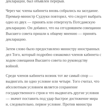
декларации, был объявлен перерыв.
Через час члены кабинета вновь собрались на заседание.
Премьер-министр Судзуки повторил, что следует выбрать
одно из двух — принять или отвергнуть Потсдамскую
декларацию. Он добавил, что на сегодняшнем совещании
Высшего совета пришли к общему мнению — принять
декларацию.
Затем слово было предоставлено министру иностранных
дел Того, который подробно ознакомил членов кабинета с
ходом совещания Высшего совета по руководству
войной.
Среди членов кабинета возник тот же самый спор —
выдвигать ли одно условие или четыре. Того считал, что
абсолютным условием является сохранение
государственного строя и что выдвигать другие условия
— значит поставить под удар быстрое достижение мира
и, следовательно, первое условие. Против министра