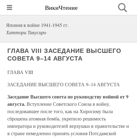
ВикиЧтение
Япония в войне 1941-1945 гг.
Хаттори Такусиро
ГЛАВА VIII ЗАСЕДАНИЕ ВЫСШЕГО
СОВЕТА 9–14 АВГУСТА
ГЛАВА VIII
ЗАСЕДАНИЕ ВЫСШЕГО СОВЕТА 9–14 АВГУСТА
Заседание Высшего совета по руководству войной от 9
августа.
Вступление Советского Союза в войну,
последовавшее после того, как на Хиросиму была
сброшена атомная бомба, укрепило решимость
императора и руководителей верхушки в правительстве и
в стране немедленно принять условия Потсдамской