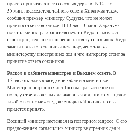
против принятия ответа союзных держав. В 12 час.
50 мин. председатель тайного совета Хиранума также
сообщил премьер-министру Судзуки, что не может
принять ответ союзников. В 13 час. 40 мин. Хиранума
посетил министра-хранителя печати Кидо и высказал
свое отрицательное отношение к ответу союзников. Кидо
заметил, что толкование ответа поручено только
министерству иностранных дел и что император стоит за
принятие ответа союзников.
Раскол в кабинете министров и Высшем совете.
В
15 час. открылось заседание кабинета министров.
Министр иностранных дел Того дал разъяснение по
поводу ответа союзных держав и заявил, что хотя в целом
такой ответ не может удовлетворить Японию, но его
придется принять.
Военный министр настаивал на повторном запросе. С его
предложением согласились министр внутренних дел и