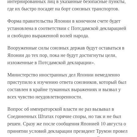
интернированных лиц в указанные безопасные пункты,
где их быстро посадят на борт союзных транспортов.
Форма правительства Японии в конечном счете будет
установлена в соответствии с Потсдамской декларацией
и свободно выраженной волей народа.
Вооруженные силы союзных держав будут оставаться в
Японии до тех пор, пока не будут достигнуты цели,
изложенные в Потсдамской декларации».
Министерство иностранных дел Японии немедленно
приступило к изучению ответа союзников, который был
составлен в крайне туманных выражениях и вызвал у
всех чувство неудовлетворенности.
Вопрос об императорской власти не раз вызывал в
Соединенных Штатах горячие споры, но так и не был
решен. Сразу же после сообщения Японией 10 августа о
принятии условий декларации президент Трумэн провел