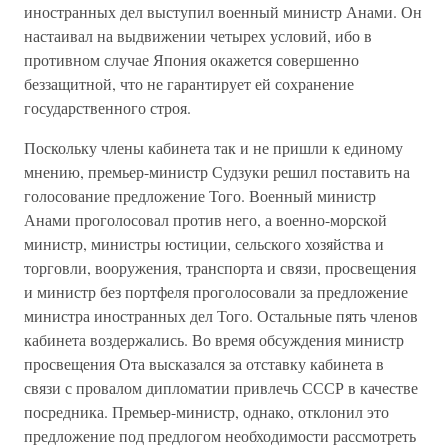
иностранных дел выступил военный министр Анами. Он
настаивал на выдвижении четырех условий, ибо в
противном случае Япония окажется совершенно
беззащитной, что не гарантирует ей сохранение
государственного строя.
Поскольку члены кабинета так и не пришли к единому
мнению, премьер-министр Судзуки решил поставить на
голосование предложение Того. Военный министр
Анами проголосовал против него, а военно-морской
министр, министры юстиции, сельского хозяйства и
торговли, вооружения, транспорта и связи, просвещения
и министр без портфеля проголосовали за предложение
министра иностранных дел Того. Остальные пять членов
кабинета воздержались. Во время обсуждения министр
просвещения Ота высказался за отставку кабинета в
связи с провалом дипломатии привлечь СССР в качестве
посредника. Премьер-министр, однако, отклонил это
предложение под предлогом необходимости рассмотреть