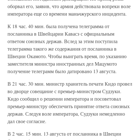
оборвал его, заявив, что армия действовала вопреки воле
императора еще со времени маньчжурского инцидента.
К 18 час. 40 мин. была получена телеграмма от
посланника в Швейцарии Кавасэ с официальным
ответом союзных держав. Вслед за этим поступила
телеграмма такого же содержания от посланника в
Швеции Окамото. Чтобы выиграть время, по указанию
заместителя министра иностранных дел Мацумото
получение телеграмм было датировано 13 августа.
В 21 час. 30 мин. министр хранитель печати Кидо провел
во дворце совещание с премьер-министром Судзуки.
Кидо сообщил о решении императора и посоветовал
премьер-министру обеспечить принятие ответа союзных
держав. Следуя воле императора, Судзуки немедленно
дал свое согласие.
В 2 час. 15 мин. 13 августа от посланника в Швеции