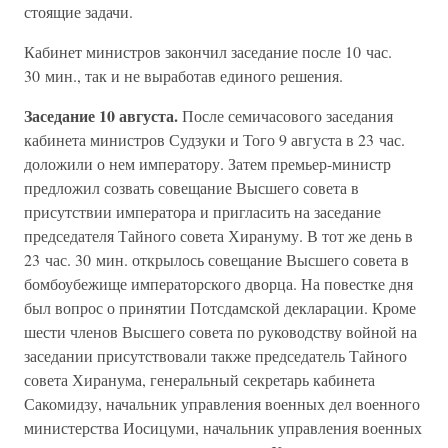
стоящие задачи.
Кабинет министров закончил заседание после 10 час.
30 мин., так и не выработав единого решения.
Заседание 10 августа.
После семичасового заседания
кабинета министров Судзуки и Того 9 августа в 23 час.
доложили о нем императору. Затем премьер-министр
предложил созвать совещание Высшего совета в
присутствии императора и пригласить на заседание
председателя Тайного совета Хирануму. В тот же день в
23 час. 30 мин. открылось совещание Высшего совета в
бомбоубежище императорского дворца. На повестке дня
был вопрос о принятии Потсдамской декларации. Кроме
шести членов Высшего совета по руководству войной на
заседании присутствовали также председатель Тайного
совета Хиранума, генеральный секретарь кабинета
Сакомидзу, начальник управления военных дел военного
министерства Иосицуми, начальник управления военных