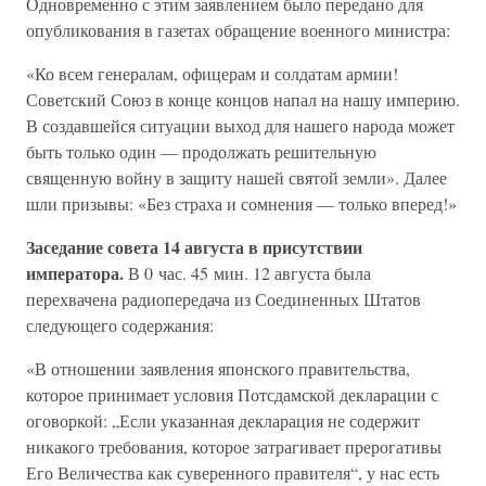
Одновременно с этим заявлением было передано для
опубликования в газетах обращение военного министра:
«Ко всем генералам, офицерам и солдатам армии!
Советский Союз в конце концов напал на нашу империю.
В создавшейся ситуации выход для нашего народа может
быть только один — продолжать решительную
священную войну в защиту нашей святой земли». Далее
шли призывы: «Без страха и сомнения — только вперед!»
Заседание совета 14 августа в присутствии
императора.
В 0 час. 45 мин. 12 августа была
перехвачена радиопередача из Соединенных Штатов
следующего содержания:
«В отношении заявления японского правительства,
которое принимает условия Потсдамской декларации с
оговоркой: „Если указанная декларация не содержит
никакого требования, которое затрагивает прерогативы
Его Величества как суверенного правителя“, у нас есть