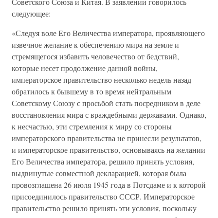
Советского Союза и Китая. В заявлении говорилось
следующее:
«Следуя воле Его Величества императора, проявляющего
извечное желание к обеспечению мира на земле и
стремящегося избавить человечество от бедствий,
которые несет продолжение данной войны,
императорское правительство несколько недель назад
обратилось к бывшему в то время нейтральным
Советскому Союзу с просьбой стать посредником в деле
восстановления мира с враждебными державами. Однако,
к несчастью, эти стремления к миру со стороны
императорского правительства не принесли результатов,
и императорское правительство, основываясь на желании
Его Величества императора, решило принять условия,
выдвинутые совместной декларацией, которая была
провозглашена 26 июля 1945 года в Потсдаме и к которой
присоединилось правительство СССР. Императорское
правительство решило принять эти условия, поскольку