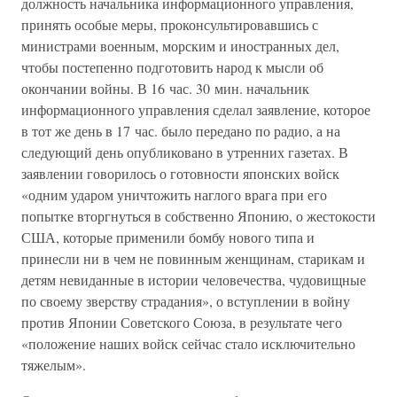
должность начальника информационного управления,
принять особые меры, проконсультировавшись с
министрами военным, морским и иностранных дел,
чтобы постепенно подготовить народ к мысли об
окончании войны. В 16 час. 30 мин. начальник
информационного управления сделал заявление, которое
в тот же день в 17 час. было передано по радио, а на
следующий день опубликовано в утренних газетах. В
заявлении говорилось о готовности японских войск
«одним ударом уничтожить наглого врага при его
попытке вторгнуться в собственно Японию, о жестокости
США, которые применили бомбу нового типа и
принесли ни в чем не повинным женщинам, старикам и
детям невиданные в истории человечества, чудовищные
по своему зверству страдания», о вступлении в войну
против Японии Советского Союза, в результате чего
«положение наших войск сейчас стало исключительно
тяжелым».