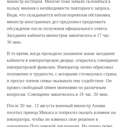
министр юстиции. Многие тоже начали склоняться в
пользу мнения о необходимости повторного запроса.
Видя, что складывается неблагоприятная обстановка,
министр иностранных дел предложил продолжить
обсуждение после получения официального ответа.
Заседание кабинета министров закончилось в 17 час.
30 мин.
В то время, когда проходило указанное выше заседание
кабинета в императорском дворце, открылось совещание
императорской фамилии. Император лично обрисовал
положение и трудности, с которыми столкнулась страна,
и просил членов семьи оказывать ему содействие. Он
провел свободный обмен мнениями по различным
вопросам. Совещание закончилось в 18 час. 20 мин.
После 20 час. 12 августа военный министр Анами
посетил принца Микаса и попросил оказать влияние на
императора, чтобы он изменил свое решение в
отношении Потсдамской декларации. Но принц резко