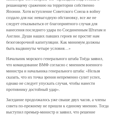
решающему сражению на территории собственно
Японии. Хотя вступление Советского Союза в войну
создало для нас невыгодную обстановку, все же не
следует отказываться от благоприятного случая для
нанесения последнего удара по Соединенным Штатам и
Англии. Души наших павших героев не простят нам
безоговорочной капитуляции. Как минимум должны
быть выдвинуты четыре условия…»
Начальник морского генерального штаба Тоёда заявил,
что командование ВМФ согласно с мнением военного
министра и начальника генерального штаба: «Нельзя
сказать, что их точка зрения непременно сулит успех,
однако не следует упускать случая, чтобы нанести
противнику достойный удар».
Заседание продолжалось уже свыше двух часов, а члены
совета по-прежнему не пришли к единому мнению. Тогда
выступил премьер-министр и заявил, что решение