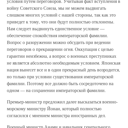
условия путем переговоров. Учитывая факт вступления в
войну Советского Союза, мы не можем выдвигать
слишком многих условий с нашей стороны, так как это
приведет к тому, что они будут полностью отклонены.
Нам следует выдвинуть единственное условие —
обеспечение спокойствия императорской фамилии.
Вопрос о разоружении можно обсудить при ведении
переговоров о прекращении огня. Оккупация с целью
гарантии неизбежна, а вопрос о военных преступниках
не является абсолютно необходимым условием. Японская
нация вынесет все и в один прекрасный день возродится,
но только при условии существования императорской
фамилии. Поэтому все должно быть сосредоточено на
одном — на сохранении императорской фамилии.
Премьер-министр предложил далее высказаться военно-
морскому министру Йонаи, который полностью
согласился с мнением министра иностранных дел.
Военный министр Анами и начальник генерального