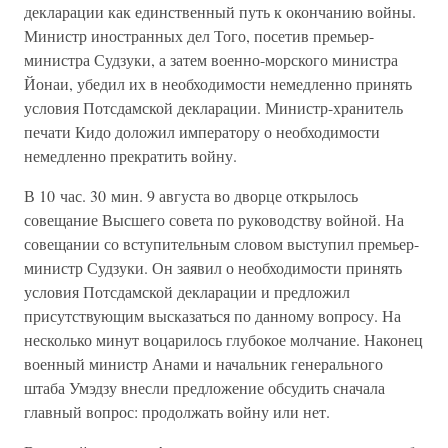
декларации как единственный путь к окончанию войны.
Министр иностранных дел Того, посетив премьер-
министра Судзуки, а затем военно-морского министра
Йонаи, убедил их в необходимости немедленно принять
условия Потсдамской декларации. Министр-хранитель
печати Кидо доложил императору о необходимости
немедленно прекратить войну.
В 10 час. 30 мин. 9 августа во дворце открылось
совещание Высшего совета по руководству войной. На
совещании со вступительным словом выступил премьер-
министр Судзуки. Он заявил о необходимости принять
условия Потсдамской декларации и предложил
присутствующим высказаться по данному вопросу. На
несколько минут воцарилось глубокое молчание. Наконец
военный министр Анами и начальник генерального
штаба Умэдзу внесли предложение обсудить сначала
главный вопрос: продолжать войну или нет.