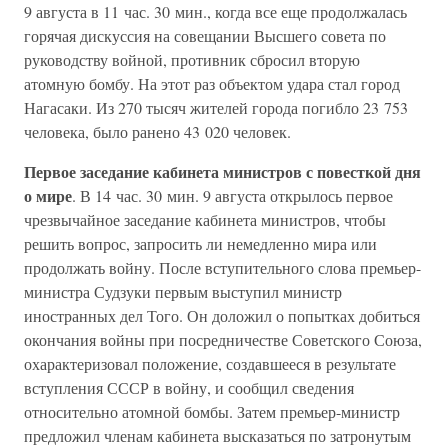
9 августа в 11 час. 30 мин., когда все еще продолжалась
горячая дискуссия на совещании Высшего совета по
руководству войной, противник сбросил вторую
атомную бомбу. На этот раз объектом удара стал город
Нагасаки. Из 270 тысяч жителей города погибло 23 753
человека, было ранено 43 020 человек.
Первое заседание кабинета министров с повесткой дня
о мире
. В 14 час. 30 мин. 9 августа открылось первое
чрезвычайное заседание кабинета министров, чтобы
решить вопрос, запросить ли немедленно мира или
продолжать войну. После вступительного слова премьер-
министра Судзуки первым выступил министр
иностранных дел Того. Он доложил о попытках добиться
окончания войны при посредничестве Советского Союза,
охарактеризовал положение, создавшееся в результате
вступления СССР в войну, и сообщил сведения
относительно атомной бомбы. Затем премьер-министр
предложил членам кабинета высказаться по затронутым