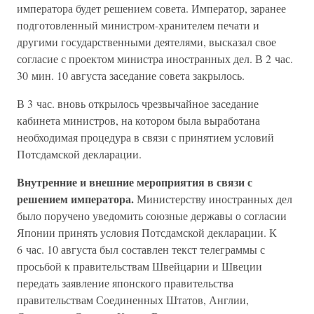
императора будет решением совета. Император, заранее
подготовленный министром-хранителем печати и
другими государственными деятелями, высказал свое
согласие с проектом министра иностранных дел. В 2 час.
30 мин. 10 августа заседание совета закрылось.
В 3 час. вновь открылось чрезвычайное заседание
кабинета министров, на котором была выработана
необходимая процедура в связи с принятием условий
Потсдамской декларации.
Внутренние и внешние мероприятия в связи с
решением императора.
Министерству иностранных дел
было поручено уведомить союзные державы о согласии
Японии принять условия Потсдамской декларации. К
6 час. 10 августа был составлен текст телеграммы с
просьбой к правительствам Швейцарии и Швеции
передать заявление японского правительства
правительствам Соединенных Штатов, Англии,