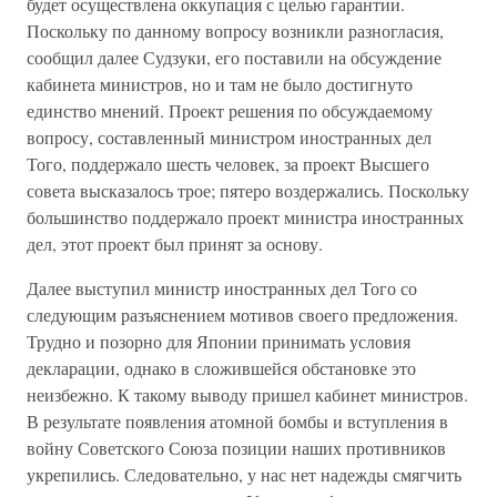
будет осуществлена оккупация с целью гарантии.
Поскольку по данному вопросу возникли разногласия,
сообщил далее Судзуки, его поставили на обсуждение
кабинета министров, но и там не было достигнуто
единство мнений. Проект решения по обсуждаемому
вопросу, составленный министром иностранных дел
Того, поддержало шесть человек, за проект Высшего
совета высказалось трое; пятеро воздержались. Поскольку
большинство поддержало проект министра иностранных
дел, этот проект был принят за основу.
Далее выступил министр иностранных дел Того со
следующим разъяснением мотивов своего предложения.
Трудно и позорно для Японии принимать условия
декларации, однако в сложившейся обстановке это
неизбежно. К такому выводу пришел кабинет министров.
В результате появления атомной бомбы и вступления в
войну Советского Союза позиции наших противников
укрепились. Следовательно, у нас нет надежды смягчить