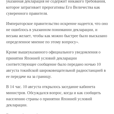
указанная декларация не содержит никакого требования,
которое затрагивает прерогативы Его Величества как
суверенного правителя.
Императорское правительство искренне надеется, что оно
не ошиблось в указанном понимании декларации, и
весьма желает, чтобы как можно быстрее было высказано
определенное мнение по этому вопросу».
Кроме вышеуказанного официального уведомления о
принятии Японией условий декларации
соответствующее сообщение было передано ночью 10
августа токийской широковещательной радиостанцией в
ее передаче на за границу.
В 14 час. 10 августа открылось заседание кабинета
министров. Обсуждался вопрос, когда и как сообщить
населению страны о принятии Японией условий
декларации.