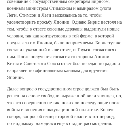
совещание с государственным секретарем Бирнсом,
военным министром Стимсоном и адмиралом флота
Леги. Стимсон и Леги высказались за то, чтобы
удовлетворить просьбу Японии. Однако Бирнс настоял на
том, чтобы в ответе союзные державы выдвинули новые
условия, так как контрусловия в той форме, в которой
предлагала им Япония, были неприемлемы. Бирнс тут же
составил указанный выше ответ, и Трумэн согласился с
ним. После получения согласия со стороны Англии,
Китая и Советского Союза ответ был передан по радио и
направлен по официальным каналам для вручения
Японии.
Далее вопрос о государственном строе должен был быть
решен на основе свободно выраженной воли японцев, но,
что это совершенно не так, показали последующие после
войны изменения в оккупационной политике. Короче
говоря, вопрос об императорской власти в тот период,
по-видимому, находился еще в стадии рассмотрения.