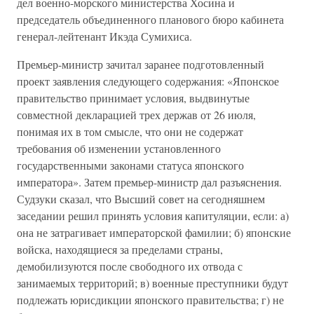
дел военно-морского министерства Хосина и
председатель объединенного планового бюро кабинета
генерал-лейтенант Икэда Сумихиса.
Премьер-министр зачитал заранее подготовленный
проект заявления следующего содержания: «Японское
правительство принимает условия, выдвинутые
совместной декларацией трех держав от 26 июля,
понимая их в том смысле, что они не содержат
требования об изменении установленного
государственными законами статуса японского
императора». Затем премьер-министр дал разъяснения.
Судзуки сказал, что Высший совет на сегодняшнем
заседании решил принять условия капитуляции, если: а)
она не затрагивает императорской фамилии; б) японские
войска, находящиеся за пределами страны,
демобилизуются после свободного их отвода с
занимаемых территорий; в) военные преступники будут
подлежать юрисдикции японского правительства; г) не