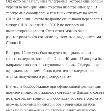
Окамото была получена телеграмма, которая еще больше
укрепила позиции министерства иностранных дел. В
телеграмме сообщалось о газетных откликах на ответ
США Японии. Газеты подробно описывали переговоры
между США, Англией и СССР по вопросу об
императорской власти. Этот ответ можно было
рассматривать как согласие с условиями, выдвинутыми
Японией.
Вечером 12 августа был получен официальный ответ
союзных держав, который в 7 час. 40 мин. 13 августа был
направлен по соответствующим каналам. Содержание
официального ответа было идентично содержанию
ответа, полученного радиоперехватом.
В 9 час. в бомбоубежище при официальной резиденции
премьер-министра открылось совещание Высшего совета
по руководству войной для обсуждения ответа союзных
держав. Военный министр и оба начальника штабов
высказали возражения по второму и пятому пунктам