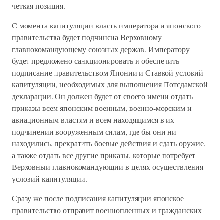
четкая позиция.
С момента капитуляции власть императора и японского
правительства будет подчинена Верховному
главнокомандующему союзных держав. Императору
будет предложено санкционировать и обеспечить
подписание правительством Японии и Ставкой условий
капитуляции, необходимых для выполнения Потсдамской
декларации. Он должен будет от своего имени отдать
приказы всем японским военным, военно-морским и
авиационным властям и всем находящимся в их
подчинении вооруженным силам, где бы они ни
находились, прекратить боевые действия и сдать оружие,
а также отдать все другие приказы, которые потребует
Верховный главнокомандующий в целях осуществления
условий капитуляции.
Сразу же после подписания капитуляции японское
правительство отправит военнопленных и гражданских