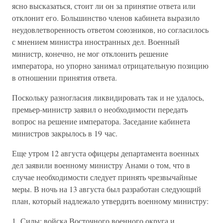
ясно высказаться, стоит ли он за принятие ответа или
отклонит его. Большинство членов кабинета выразило
неудовлетворенность ответом союзников, но согласилось
с мнением министра иностранных дел. Военный
министр, конечно, не мог отклонить решение
императора, но упорно занимал отрицательную позицию
в отношении принятия ответа.
Поскольку разногласия ликвидировать так и не удалось,
премьер-министр заявил о необходимости передать
вопрос на решение императора. Заседание кабинета
министров закрылось в 19 час.
Еще утром 12 августа офицеры департамента военных
дел заявили военному министру Анами о том, что в
случае необходимости следует принять чрезвычайные
меры. В ночь на 13 августа был разработан следующий
план, который надлежало утвердить военному министру:
1. Силы: войска Восточного военного округа и