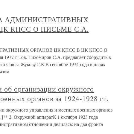
ЛА АДМИНИСТРАТИВНЫХ
ЦК КПСС О ПИСЬМЕ С.А.
РАТИВНЫХ ОРГАНОВ ЦК КПСС В ЦК КПСС О
77 г.Тов. Тихомиров С.А. предлагает соорудить в
о Союза Жукову Г.К.В сентябре 1974 года в целях
казом
и об организации окружного
оенных органов за 1924-1928 гг.
ии окружного управления и местных военных органов
[...]** 2. Окружной аппаратК 1 октября 1923 года
истративном отношении делилась: на два фронта