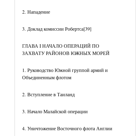
2. Нападение
3. Доклад комиссии Робертса[39]
ГЛАВА I НАЧАЛО ОПЕРАЦИЙ ПО
ЗАХВАТУ РАЙОНОВ ЮЖНЫХ МОРЕЙ
1. Руководство Южной группой армий и
Объединенным флотом
2. Вступление в Таиланд
3. Начало Малайской операции
4. Уничтожение Восточного флота Англии