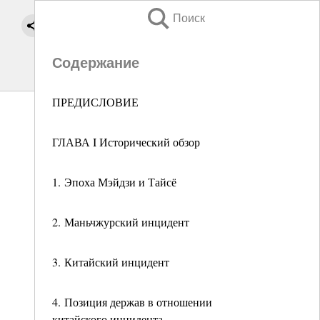
Поиск
Содержание
ПРЕДИСЛОВИЕ
ГЛАВА I Исторический обзор
1. Эпоха Мэйдзи и Тайсё
2. Маньчжурский инцидент
3. Китайский инцидент
4. Позиция держав в отношении
китайского инцидента