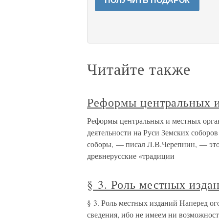
ПОЛУЧИТЬ ПОДАРОК
Читайте также
Реформы центральных и
Реформы центральных и местных орган
деятельности на Руси Земских соборо
соборы, — писал Л.В.Черепнин, — эт
древнерусские «традиции
§ 3. Роль местных изда
§ 3. Роль местных изданий Наперед о
сведения, ибо не имеем ни возможнос