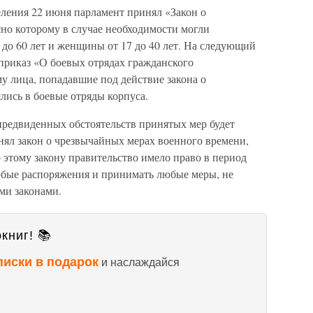
ления 22 июня парламент принял «Закон о
но которому в случае необходимости могли
 до 60 лет и женщины от 17 до 40 лет. На следующий
приказ «О боевых отрядах гражданского
му лица, попадавшие под действие закона о
лись в боевые отряды корпуса.
предвиденных обстоятельств принятых мер будет
нял закон о чрезвычайных мерах военного времени,
 этому закону правительство имело право в период
юбые распоряжения и принимать любые меры, не
ми законами.
книг! 📚
писки в подарок
и наслаждайся