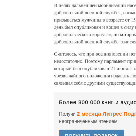
В целях дальнейшей мобилизации насе
добровольной военной службе», соглас
призываться мужчины в возрасте от 15
день был опубликован и вошел в силу 
добровольческого корпуса», по которо
добровольной военной службе, зачисля
Считалось, что при возникновении не
недостаточно. Поэтому парламент при
который был опубликован 21 июня. По
чрезвычайного положения издавать л
связывая себя с другими существующи
Более 800 000 книг и аудио
2 месяца Литрес Под
Получи
неограниченным чтением