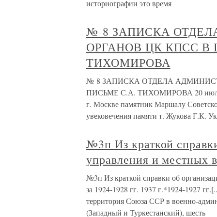
историографии это время
№ 8 ЗАПИСКА ОТДЕ
ОРГАНОВ ЦК КПСС В 
ТИХОМИРОВА
№ 8 ЗАПИСКА ОТДЕЛА АДМИНИСТ
ПИСЬМЕ С.А. ТИХОМИРОВА 20 июля 19
г. Москве памятник Маршалу Советског
увековечения памяти т. Жукова Г.К. У
№3п Из краткой справк
управления и местных в
№3п Из краткой справки об организац
за 1924-1928 гг. 1937 г.*1924-1927 гг.
территория Союза ССР в военно-админ
(Западный и Туркестанский), шесть