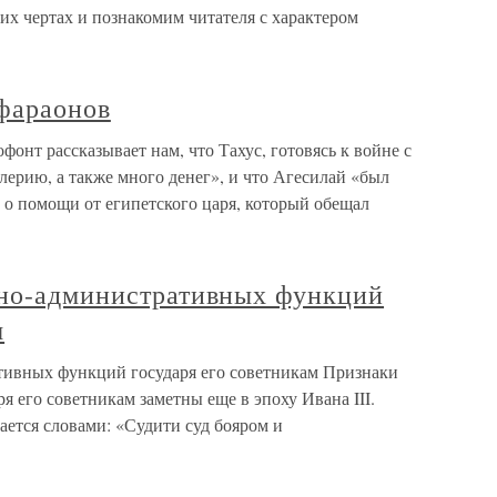
х чертах и познакомим читателя с характером
фараонов
онт рассказывает нам, что Тахус, готовясь к войне с
ерию, а также много денег», и что Агесилай «был
а о помощи от египетского царя, который обещал
бно-административных функций
м
тивных функций государя его советникам Признаки
я его советникам заметны еще в эпоху Ивана III.
ается словами: «Судити суд бояром и