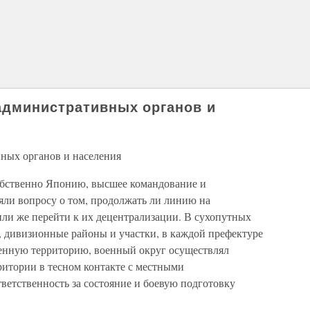
административных органов и
ных органов и населения
обственно Японию, высшее командование и
яли вопросу о том, продолжать ли линию на
или же перейти к их децентрализации. В сухопутных
, дивизионные районы и участки, в каждой префектуре
ленную территорию, военный округ осуществлял
итории в тесном контакте с местными
ветственность за состояние и боевую подготовку