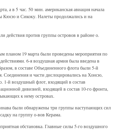
рта, а в 5 час. 50 мин. американская авиация начала
 Кюсю и Сикоку. Налеты продолжались и на
ли действия против группы островов в районе о.
ым планом 19 марта были проведены мероприятия по
действиями. 6-я воздушная армия была введена в
разом, в составе Объединенного флота были 5-й
я. Соединения и части дислоцировались на Хонсю,
. 1-й воздушный флот, входящий в состав
иационной дивизией, входящей в состав 10-го фронта,
мыкающих к нему островах.
Окинава были обнаружены три группы наступающих сил
садку на группу о-вов Керама.
оприятная обстановка. Главные силы 5-го воздушного