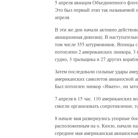
5 апреля авиация Объединенного флота
Это был первый этап так называемой о
апреля.
В эти же дни начали активно действов
авиационная дивизия). В наступательн
том числе 355 штурмовиков. Японцы с
потоплено 2 американских линкора, 3 
судно, 3 тральщика и 27 других корабл
Затем последовали сильные удары аме
американских самолетов авианосной а
Был потоплен линкор «Ямато», он зато
7 апреля в 15 час. 110 американских 
смогли организовать сопротивление, т
8 начале мая развернулись упорные бои
расположенным на о. Кюсю, начали на
середине мая американская авианосная