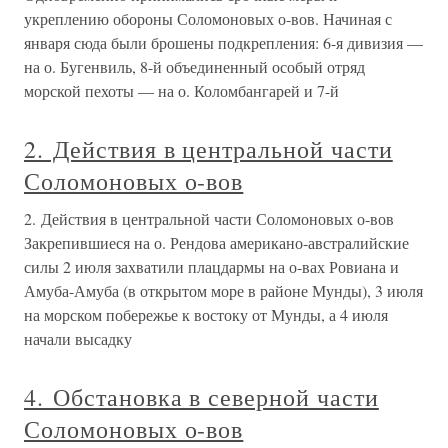
укреплению обороны Соломоновых о-вов. Начиная с
января сюда были брошены подкрепления: 6-я дивизия —
на о. Бугенвиль, 8-й объединенный особый отряд
морской пехоты — на о. Коломбангарей и 7-й
2. Действия в центральной части
Соломоновых о-вов
2. Действия в центральной части Соломоновых о-вов
Закрепившиеся на о. Рендова американо-австралийские
силы 2 июля захватили плацдармы на о-вах Ровиана и
Амуба-Амуба (в открытом море в районе Мунды), 3 июля
на морском побережье к востоку от Мунды, а 4 июля
начали высадку
4. Обстановка в северной части
Соломоновых о-вов