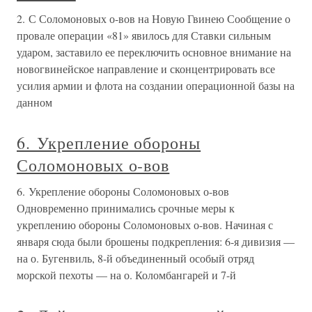
2. С Соломоновых о-вов на Новую Гвинею Сообщение о
провале операции «81» явилось для Ставки сильным
ударом, заставило ее переключить основное внимание на
новогвинейское направление и сконцентрировать все
усилия армии и флота на создании операционной базы на
данном
6. Укрепление обороны
Соломоновых о-вов
6. Укрепление обороны Соломоновых о-вов
Одновременно принимались срочные меры к
укреплению обороны Соломоновых о-вов. Начиная с
января сюда были брошены подкрепления: 6-я дивизия —
на о. Бугенвиль, 8-й объединенный особый отряд
морской пехоты — на о. Коломбангарей и 7-й