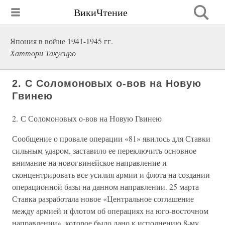
ВикиЧтение
Япония в войне 1941-1945 гг.
Хаттори Такусиро
2. С Соломоновых о-вов на Новую
Гвинею
2. С Соломоновых о-вов на Новую Гвинею
Сообщение о провале операции «81» явилось для Ставки
сильным ударом, заставило ее переключить основное
внимание на новогвинейское направление и
сконцентрировать все усилия армии и флота на создании
операционной базы на данном направлении. 25 марта
Ставка разработала новое «Центральное соглашение
между армией и флотом об операциях на юго-восточном
направлении», которое было дано к исполнению 8-му