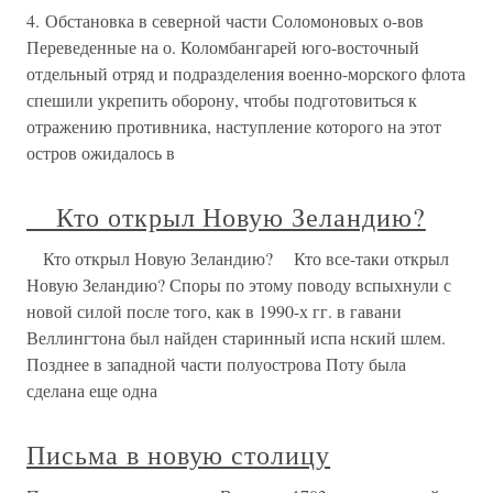
4. Обстановка в северной части Соломоновых о-вов
Переведенные на о. Коломбангарей юго-восточный
отдельный отряд и подразделения военно-морского флота
спешили укрепить оборону, чтобы подготовиться к
отражению противника, наступление которого на этот
остров ожидалось в
Кто открыл Новую Зеландию?
Кто открыл Новую Зеландию? Кто все-таки открыл
Новую Зеландию? Споры по этому поводу вспыхнули с
новой силой после того, как в 1990-х гг. в гавани
Веллингтона был найден старинный испа нский шлем.
Позднее в западной части полуострова Поту была
сделана еще одна
Письма в новую столицу