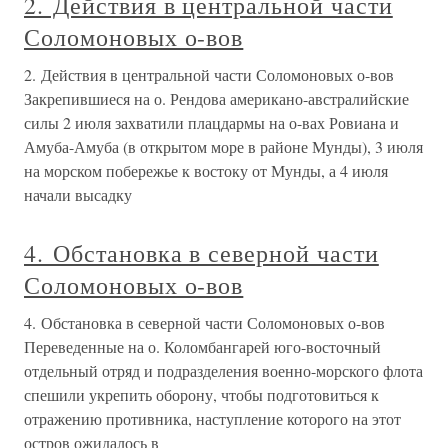
2. Действия в центральной части
Соломоновых о-вов
2. Действия в центральной части Соломоновых о-вов
Закрепившиеся на о. Рендова американо-австралийские
силы 2 июля захватили плацдармы на о-вах Ровиана и
Амуба-Амуба (в открытом море в районе Мунды), 3 июля
на морском побережье к востоку от Мунды, а 4 июля
начали высадку
4. Обстановка в северной части
Соломоновых о-вов
4. Обстановка в северной части Соломоновых о-вов
Переведенные на о. Коломбангарей юго-восточный
отдельный отряд и подразделения военно-морского флота
спешили укрепить оборону, чтобы подготовиться к
отражению противника, наступление которого на этот
остров ожидалось в