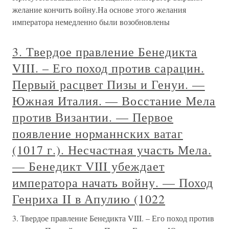
желание кончить войну.На основе этого желания
императора немедленно были возобновлены
3. Твердое правление Бенедикта
VIII. – Его поход против сарацин.
Первый расцвет Пизы и Генуи. —
Южная Италия. — Восстание Мела
против Византии. — Первое
появление норманнских ватаг
(1017 г.). Несчастная участь Мела.
— Бенедикт VIII убеждает
императора начать войну. — Поход
Генриха II в Апулию (1022
3. Твердое правление Бенедикта VIII. – Его поход против