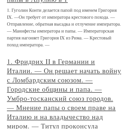
1. Гуголин Конти делается папой под именем Григория
IX. —Он требует от императора крестового похода. —
Отправление, обратная высадка и отлучение императора.
— Манифесты императора и папы. — Императорская
партия нагоняет Григория IX из Рима. — Крестовый
поход императора. —
1. Фридрих II в Германии и
Италии. — Он решает начать войну
с Ломбардским союзом. —
Городские общины и папа. —
Умбро-тосканский союз городов.
— Мнение папы о своем праве на
Италию и на владычество над
миром. — Титул проконсула