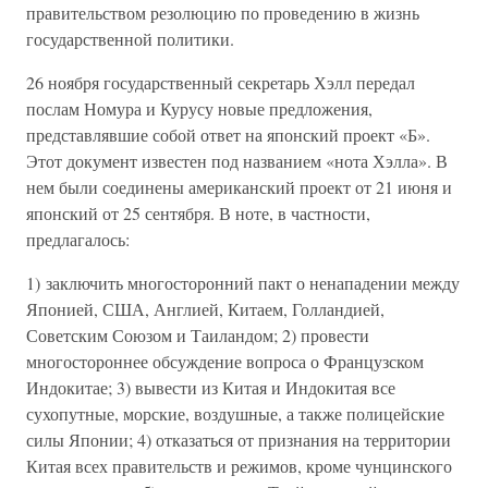
правительством резолюцию по проведению в жизнь
государственной политики.
26 ноября государственный секретарь Хэлл передал
послам Номура и Курусу новые предложения,
представлявшие собой ответ на японский проект «Б».
Этот документ известен под названием «нота Хэлла». В
нем были соединены американский проект от 21 июня и
японский от 25 сентября. В ноте, в частности,
предлагалось:
1) заключить многосторонний пакт о ненападении между
Японией, США, Англией, Китаем, Голландией,
Советским Союзом и Таиландом; 2) провести
многостороннее обсуждение вопроса о Французском
Индокитае; 3) вывести из Китая и Индокитая все
сухопутные, морские, воздушные, а также полицейские
силы Японии; 4) отказаться от признания на территории
Китая всех правительств и режимов, кроме чунцинского