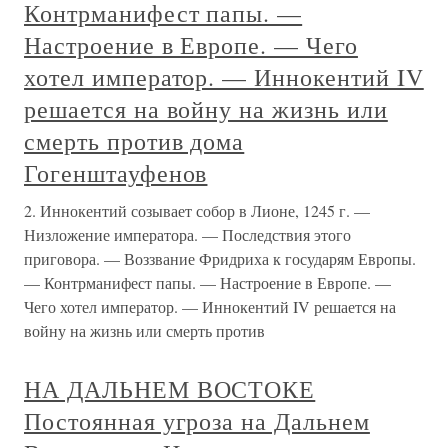
Контрманифест папы. —
Настроение в Европе. — Чего
хотел император. — Иннокентий IV
решается на войну на жизнь или
смерть против дома
Гогенштауфенов
2. Иннокентий созывает собор в Лионе, 1245 г. —
Низложение императора. — Последствия этого
приговора. — Воззвание Фридриха к государям Европы.
— Контрманифест папы. — Настроение в Европе. —
Чего хотел император. — Иннокентий IV решается на
войну на жизнь или смерть против
НА ДАЛЬНЕМ ВОСТОКЕ
Постоянная угроза на Дальнем