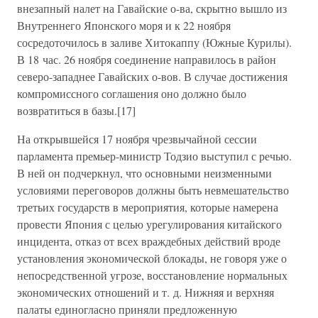
внезапный налет на Гавайские о-ва, скрытно вышло из
Внутреннего Японского моря и к 22 ноября
сосредоточилось в заливе Хитокаппу (Южные Курилы).
В 18 час. 26 ноября соединение направилось в район
северо-западнее Гавайских о-вов. В случае достижения
компромиссного соглашения оно должно было
возвратиться в базы.[17]
На открывшейся 17 ноября чрезвычайной сессии
парламента премьер-министр Тодзио выступил с речью.
В ней он подчеркнул, что основными неизменными
условиями переговоров должны быть невмешательство
третьих государств в мероприятия, которые намерена
провести Япония с целью урегулирования китайского
инцидента, отказ от всех враждебных действий вроде
установления экономической блокады, не говоря уже о
непосредственной угрозе, восстановление нормальных
экономических отношений и т. д. Нижняя и верхняя
палаты единогласно приняли предложенную