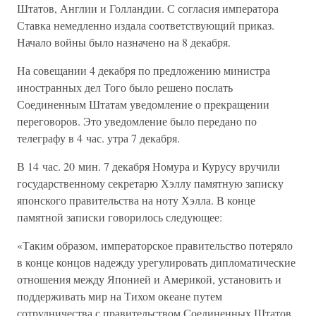
Штатов, Англии и Голландии. С согласия императора
Ставка немедленно издала соответствующий приказ.
Начало войны было назначено на 8 декабря.
На совещании 4 декабря по предложению министра
иностранных дел Того было решено послать
Соединенным Штатам уведомление о прекращении
переговоров. Это уведомление было передано по
телеграфу в 4 час. утра 7 декабря.
В 14 час. 20 мин. 7 декабря Номура и Курусу вручили
государственному секретарю Хэллу памятную записку
японского правительства на ноту Хэлла. В конце
памятной записки говорилось следующее:
«Таким образом, императорское правительство потеряло
в конце концов надежду урегулировать дипломатические
отношения между Японией и Америкой, установить и
поддерживать мир на Тихом океане путем
сотрудничества с правительством Соединенных Штатов.