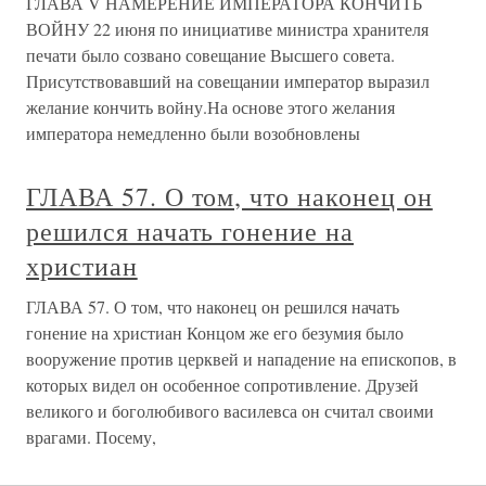
ГЛАВА V НАМЕРЕНИЕ ИМПЕРАТОРА КОНЧИТЬ
ВОЙНУ 22 июня по инициативе министра хранителя
печати было созвано совещание Высшего совета.
Присутствовавший на совещании император выразил
желание кончить войну.На основе этого желания
императора немедленно были возобновлены
ГЛАВА 57. О том, что наконец он
решился начать гонение на
христиан
ГЛАВА 57. О том, что наконец он решился начать
гонение на христиан Концом же его безумия было
вооружение против церквей и нападение на епископов, в
которых видел он особенное сопротивление. Друзей
великого и боголюбивого василевса он считал своими
врагами. Посему,