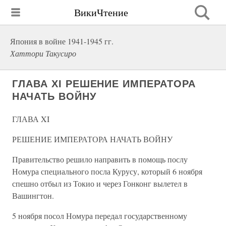
ВикиЧтение
Япония в войне 1941-1945 гг.
Хаттори Такусиро
ГЛАВА XI РЕШЕНИЕ ИМПЕРАТОРА
НАЧАТЬ ВОЙНУ
ГЛАВА XI
РЕШЕНИЕ ИМПЕРАТОРА НАЧАТЬ ВОЙНУ
Правительство решило направить в помощь послу
Номура специального посла Курусу, который 6 ноября
спешно отбыл из Токио и через Гонконг вылетел в
Вашингтон.
5 ноября посол Номура передал государственному