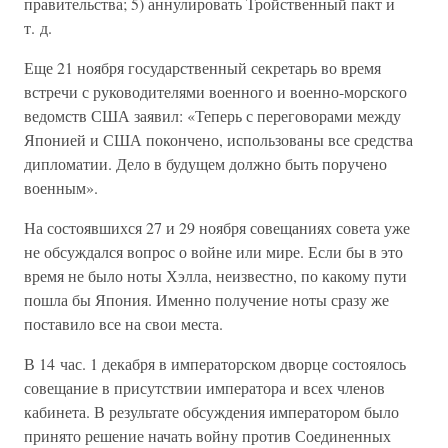
правительства; 5) аннулировать Тройственный пакт и
т. д.
Еще 21 ноября государственный секретарь во время
встречи с руководителями военного и военно-морского
ведомств США заявил: «Теперь с переговорами между
Японией и США покончено, использованы все средства
дипломатии. Дело в будущем должно быть поручено
военным».
На состоявшихся 27 и 29 ноября совещаниях совета уже
не обсуждался вопрос о войне или мире. Если бы в это
время не было ноты Хэлла, неизвестно, по какому пути
пошла бы Япония. Именно получение ноты сразу же
поставило все на свои места.
В 14 час. 1 декабря в императорском дворце состоялось
совещание в присутствии императора и всех членов
кабинета. В результате обсуждения императором было
принято решение начать войну против Соединенных