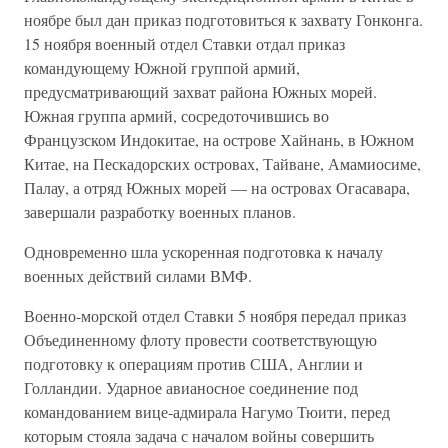
ноябре был дан приказ подготовиться к захвату Гонконга.
15 ноября военный отдел Ставки отдал приказ
командующему Южной группой армий,
предусматривающий захват района Южных морей.
Южная группа армий, сосредоточившись во
Французском Индокитае, на острове Хайнань, в Южном
Китае, на Пескадорских островах, Тайване, Амамиосиме,
Палау, а отряд Южных морей — на островах Огасавара,
завершали разработку военных планов.
Одновременно шла ускоренная подготовка к началу
военных действий силами ВМФ.
Военно-морской отдел Ставки 5 ноября передал приказ
Объединенному флоту провести соответствующую
подготовку к операциям против США, Англии и
Голландии. Ударное авианосное соединение под
командованием вице-адмирала Нагумо Тюити, перед
которым стояла задача с началом войны совершить