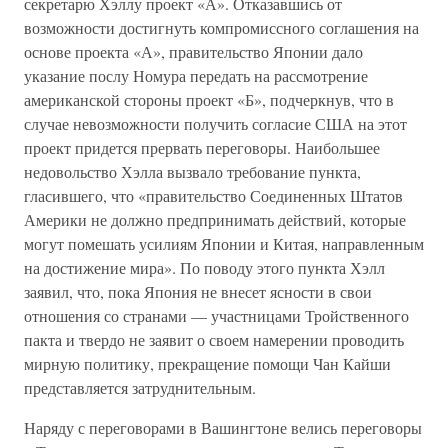
секретарю Хэллу проект «А». Отказавшись от
возможности достигнуть компромиссного соглашения на
основе проекта «А», правительство Японии дало
указание послу Номура передать на рассмотрение
американской стороны проект «Б», подчеркнув, что в
случае невозможности получить согласие США на этот
проект придется прервать переговоры. Наибольшее
недовольство Хэлла вызвало требование пункта,
гласившего, что «правительство Соединенных Штатов
Америки не должно предпринимать действий, которые
могут помешать усилиям Японии и Китая, направленным
на достижение мира». По поводу этого пункта Хэлл
заявил, что, пока Япония не внесет ясности в свои
отношения со странами — участницами Тройственного
пакта и твердо не заявит о своем намерении проводить
мирную политику, прекращение помощи Чан Кайши
представляется затруднительным.
Наряду с переговорами в Вашингтоне велись переговоры