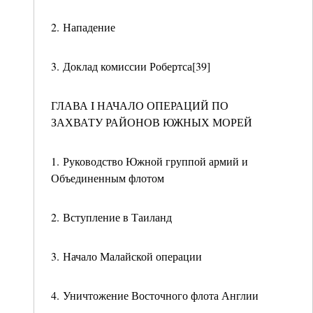
2. Нападение
3. Доклад комиссии Робертса[39]
ГЛАВА I НАЧАЛО ОПЕРАЦИЙ ПО
ЗАХВАТУ РАЙОНОВ ЮЖНЫХ МОРЕЙ
1. Руководство Южной группой армий и
Объединенным флотом
2. Вступление в Таиланд
3. Начало Малайской операции
4. Уничтожение Восточного флота Англии