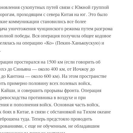
ановления сухопутных путей связи с Южной группой
орогам, проходящим с севера Китая на юг. Это было
ские коммуникации становились все более
дача уничтожения чунцинского режима путем разгрома
полной победы. Вся операция получила общее кодовое
делялась на операцию «Ко» (Пекин-Ханькоускую) и
.
рации простирался на 1500 км (если говорить об
анхэ до Синьяна — около 400 км, от Иочжоу до
до Кантона — около 600 км). На этом пространстве
ить примерно половину всех полевых войск,
 Кайши, и совершить прорывы фронта. Операция
ревосходства противника в воздухе и при
ния и пополнения войск. Основная часть войск,
боях в Китае, в связи с обстановкой на Тихом океане
еброшена туда. Теперь предстояло проводить
рованиями, с еще не обученным, не обладавшим
 вооруженным личным составом.