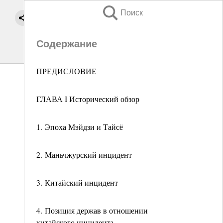
Поиск
Содержание
ПРЕДИСЛОВИЕ
ГЛАВА I Исторический обзор
1. Эпоха Мэйдзи и Тайсё
2. Маньчжурский инцидент
3. Китайский инцидент
4. Позиция держав в отношении
китайского инцидента