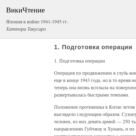
ВикиЧтение
Япония в войне 1941-1945 гг.
Хаттори Такусиро
1. Подготовка операции
1. Подготовка операции
Операция по продвижению в глубь кон
еще в конце 1943 года, но в то время
теперь она вновь всплыла на поверхно
развертывалась быстрыми темпами.
Положение противника в Китае летом и
выглядело следующим образом. Сухопу
человек, из них девять армий — 250 т
направлениях Гуйчжоу и Хунань, и их 
контрнаступления совместно с англич