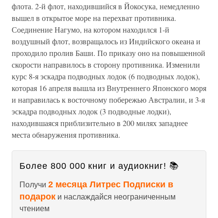
флота. 2-й флот, находившийся в Йокосука, немедленно
вышел в открытое море на перехват противника.
Соединение Нагумо, на котором находился 1-й
воздушный флот, возвращалось из Индийского океана и
проходило пролив Баши. По приказу оно на повышенной
скорости направилось в сторону противника. Изменили
курс 8-я эскадра подводных лодок (6 подводных лодок),
которая 16 апреля вышла из Внутреннего Японского моря
и направилась к восточному побережью Австралии, и 3-я
эскадра подводных лодок (3 подводные лодки),
находившаяся приблизительно в 200 милях западнее
места обнаружения противника.
Более 800 000 книг и аудиокниг! 📚
2 месяца Литрес Подписки в
Получи
подарок
и наслаждайся неограниченным
чтением