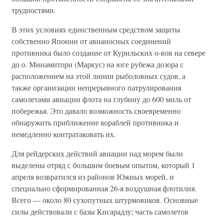
трудностями.
В этих условиях единственным средством защиты
собственно Японии от авианосных соединений
противника было создание от Курильских о-вов на севере
до о. Минамитори (Маркус) на юге рубежа дозора с
расположением на этой линии рыболовных судов, а
также организации непрерывного патрулирования
самолетами авиации флота на глубину до 600 миль от
побережья. Это давало возможность своевременно
обнаружить приближение кораблей противника и
немедленно контратаковать их.
Для рейдерских действий авиации над морем были
выделены отряд с большим боевым опытом, который 1
апреля возвратился из районов Южных морей, и
специально сформированная 26-я воздушная флотилия.
Всего — около 80 сухопутных штурмовиков. Основные
силы действовали с базы Кисарадзу; часть самолетов