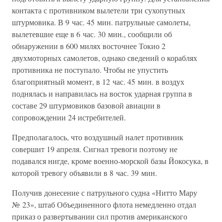
контакта с противником вылетели три сухопутных
штурмовика. В 9 час. 45 мин. патрульные самолеты,
вылетевшие еще в 6 час. 30 мин., сообщили об
обнаружении в 600 милях восточнее Токио 2
двухмоторных самолетов, однако сведений о кораблях
противника не поступало. Чтобы не упустить
благоприятный момент, в 12 час. 45 мин. в воздух
поднялась и направилась на восток ударная группа в
составе 29 штурмовиков базовой авиации в
сопровождении 24 истребителей.
Предполагалось, что воздушный налет противник
совершит 19 апреля. Сигнал тревоги поэтому не
подавался нигде, кроме военно-морской базы Йокосука, в
которой тревогу объявили в 8 час. 39 мин.
Получив донесение с патрульного судна «Нитто Мару
№ 23», штаб Объединенного флота немедленно отдал
приказ о развертывании сил против американского