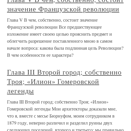
значение Французской революции
Глава V В чем, собственно, состоит значение
Французской революции Все предшествующее
изложение имеет своею целью прояснить предмет и
облегчить разрешение поставленного мною в самом
начале вопроса: какова была подлинная цель Революции?
В чем особенности ее характера?
Глава III Второй город; собственно
Троя; «Илион» Гомеровской
легенды
Глава III Второй город; собственно Троя; «Илион»
Гомеровской легенды Мои архитекторы доказали мне,
что я, вместе с месье Бюрнуфом, моим сотрудником в
1879 году, неверно различил и разделил руины двух
следующих поселений, второго и третьего: мы правильно