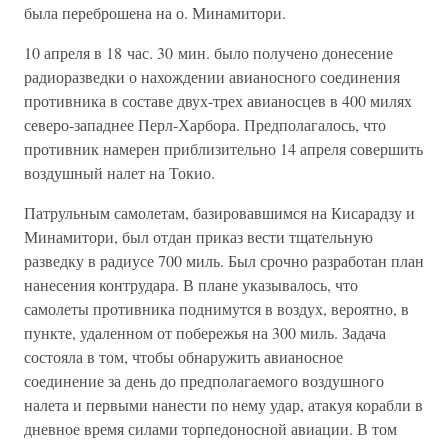
была переброшена на о. Минамитори.
10 апреля в 18 час. 30 мин. было получено донесение
радиоразведки о нахождении авианосного соединения
противника в составе двух-трех авианосцев в 400 милях
северо-западнее Перл-Харбора. Предполагалось, что
противник намерен приблизительно 14 апреля совершить
воздушный налет на Токио.
Патрульным самолетам, базировавшимся на Кисарадзу и
Минамитори, был отдан приказ вести тщательную
разведку в радиусе 700 миль. Был срочно разработан план
нанесения контрудара. В плане указывалось, что
самолеты противника поднимутся в воздух, вероятно, в
пункте, удаленном от побережья на 300 миль. Задача
состояла в том, чтобы обнаружить авианосное
соединение за день до предполагаемого воздушного
налета и первыми нанести по нему удар, атакуя корабли в
дневное время силами торпедоносной авиации. В том