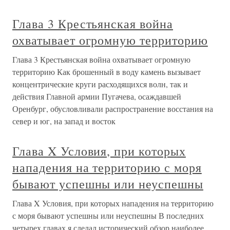
Глава 3 Крестьянская война
охватывает огромную территорию
Глава 3 Крестьянская война охватывает огромную
территорию Как брошенный в воду камень вызывает
концентрические круги расходящихся волн, так и
действия Главной армии Пугачева, осаждавшей
Оренбург, обусловливали распространение восстания на
север и юг, на запад и восток
Глава X Условия, при которых
нападения на территорию с моря
бывают успешны или неуспешны
Глава X Условия, при которых нападения на территорию
с моря бывают успешны или неуспешны В последних
четырех главах я сделал исторический обзор наиболее