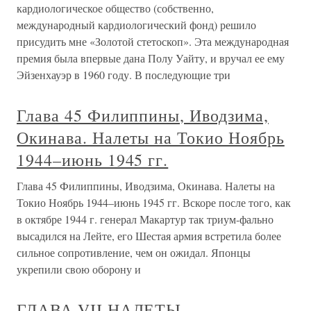
кардиологическое общество (собственно,
международный кардиологический фонд) решило
присудить мне «Золотой стетоскоп». Эта международная
премия была впервые дана Полу Уайту, и вручал ее ему
Эйзенхауэр в 1960 году. В последующие три
Глава 45 Филиппины, Иводзима,
Окинава. Налеты на Токио Ноябрь
1944–июнь 1945 гг.
Глава 45 Филиппины, Иводзима, Окинава. Налеты на
Токио Ноябрь 1944–июнь 1945 гг. Вскоре после того, как
в октябре 1944 г. генерал Макартур так триум-фально
высадился на Лейте, его Шестая армия встретила более
сильное сопротивление, чем он ожидал. Японцы
укрепили свою оборону и
ГЛАВА VII НАЛЕТЫ