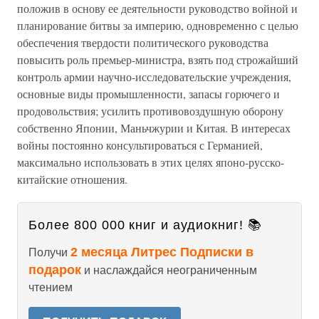
положив в основу ее деятельности руководство войной и
планирование битвы за империю, одновременно с целью
обеспечения твердости политического руководства
повысить роль премьер-министра, взять под строжайший
контроль армии научно-исследовательские учреждения,
основные виды промышленности, запасы горючего и
продовольствия; усилить противовоздушную оборону
собственно Японии, Маньчжурии и Китая. В интересах
войны постоянно консультироваться с Германией,
максимально использовать в этих целях японо-русско-
китайские отношения.
Более 800 000 книг и аудиокниг! 📚
2 месяца Литрес Подписки в
Получи
подарок
и наслаждайся неограниченным
чтением