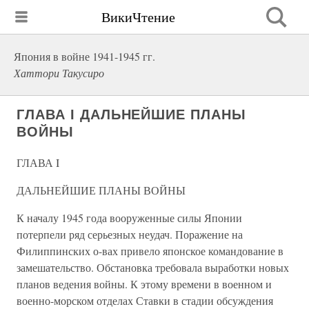
ВикиЧтение
Япония в войне 1941-1945 гг.
Хаттори Такусиро
ГЛАВА I ДАЛЬНЕЙШИЕ ПЛАНЫ
ВОЙНЫ
ГЛАВА I
ДАЛЬНЕЙШИЕ ПЛАНЫ ВОЙНЫ
К началу 1945 года вооруженные силы Японии
потерпели ряд серьезных неудач. Поражение на
Филиппинских о-вах привело японское командование в
замешательство. Обстановка требовала выработки новых
планов ведения войны. К этому времени в военном и
военно-морском отделах Ставки в стадии обсуждения