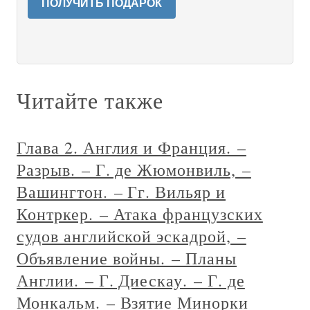
ПОЛУЧИТЬ ПОДАРОК
Читайте также
Глава 2. Англия и Франция. –
Разрыв. – Г. де Жюмонвиль, –
Вашингтон. – Гг. Вильяр и
Контркер. – Атака французских
судов английской эскадрой, –
Объявление войны. – Планы
Англии. – Г. Диескау. – Г. де
Монкальм. – Взятие Минорки