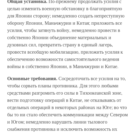
Общая установка.
По-прежнему продолжать усилия с
целью изменить военную обстановку в благоприятную
для Японии сторону; немедленно создать непреступную
оборону Японии, Маньчжурии и Китая; приложить все
усилия, чтобы затянуть войну, немедленно провести в
собственно Японии объединение материальных и
духовных сил, превратить страну в единый лагерь,
провести всеобщую мобилизацию, приложить усилия к
обеспечению возможности самостоятельного ведения
войны в собственно Японии, в Маньчжурии и Китае.
Основные требования.
Сосредоточить все усилия на то,
чтобы сорвать планы противника. Для этого любыми
средствами разгромить его силы в Тихоокеанской зоне,
вести подготовку операций в Китае, не отказываясь от
отдельных операций в некоторых районах на Юге; во что
бы то ни стало обеспечить коммуникации между Севером
и Югом; немедленно нарушить линии тылового
снабжения противника и исключить возможность их