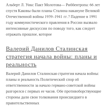
Альберт Л. Уикс Пакт Молотова— Риббентропа: 66 лет
спустя Каковы были планы Сталина накануне Великой
Отечественной войны 1939–1941 гг.? Падение в 1991
году коммунистического правления в России вызвало
интенсивные дискуссии по поводу того, как следует
отражать прошлое, которое
Валерий Данилов Сталинская
стратегия начала войны: планы и
реальность
Валерий Данилов Сталинская стратегия начала войны:
планы и реальность Политический спор об
ответственности за начало германо-советской войны
разгорелся с первых ее часов. Обе противоборствующие
стороны дали свои толкования происшедшего в
правительственных