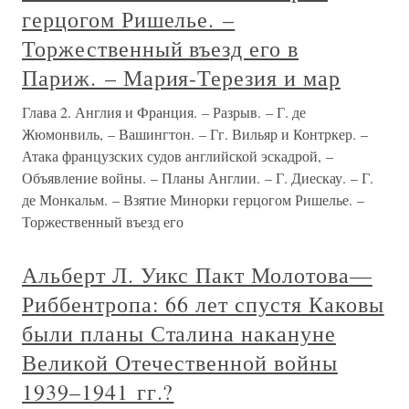
герцогом Ришелье. –
Торжественный въезд его в
Париж. – Мария-Терезия и мар
Глава 2. Англия и Франция. – Разрыв. – Г. де
Жюмонвиль, – Вашингтон. – Гг. Вильяр и Контркер. –
Атака французских судов английской эскадрой, –
Объявление войны. – Планы Англии. – Г. Диескау. – Г.
де Монкальм. – Взятие Минорки герцогом Ришелье. –
Торжественный въезд его
Альберт Л. Уикс Пакт Молотова—
Риббентропа: 66 лет спустя Каковы
были планы Сталина накануне
Великой Отечественной войны
1939–1941 гг.?