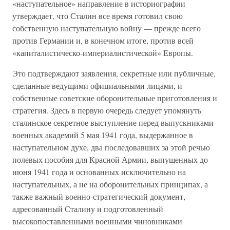
«наступательное» направление в историографии
утверждает, что Сталин все время готовил свою
собственную наступательную войну — прежде всего
против Германии и, в конечном итоге, против всей
«капиталистическо-империалистической» Европы.
Это подтверждают заявления, секретные или публичные,
сделанные ведущими официальными лицами, и
собственные советские оборонительные приготовления и
стратегия. Здесь в первую очередь следует упомянуть
сталинское секретное выступление перед выпускниками
военных академий 5 мая 1941 года, выдержанное в
наступательном духе, два последовавших за этой речью
полевых пособия для Красной Армии, выпущенных до
июня 1941 года и основанных исключительно на
наступательных, а не на оборонительных принципах, а
также важный военно-стратегический документ,
адресованный Сталину и подготовленный
высокопоставленными военными чиновниками