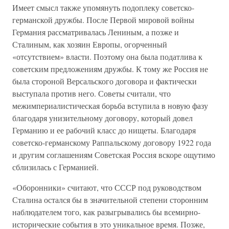
Имеет смысл также упомянуть подоплеку советско-
германской дружбы. После Первой мировой войны
Германия рассматривалась Лениным, а позже и
Сталиным, как хозяин Европы, огорченный
«отсутствием» власти. Поэтому она была податлива к
советским предложениям дружбы. К тому же Россия не
была стороной Версальского договора и фактически
выступала против него. Советы считали, что
межимпериалистическая борьба вступила в новую фазу
благодаря унизительному договору, который довел
Германию и ее рабочий класс до нищеты. Благодаря
советско-германскому Раппальскому договору 1922 года
и другим соглашениям Советская Россия вскоре ощутимо
сблизилась с Германией.
«Оборонники» считают, что СССР под руководством
Сталина остался бы в значительной степени сторонним
наблюдателем того, как разыгрывались бы всемирно-
исторические события в это уникальное время. Позже,