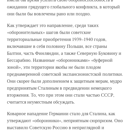
ожидании грядущего глобального конфликта, в который
они были бы вовлечены рано или поздно.
Как утверждает это направление, среди таких
«оборонительных» шагов были советские
территориальные приобретения 1939–1940 годов,
включавшие в себя половину Польши, все страны
Балтии, часть Финляндии, а также Северную Буковину и
Бессарабию. Названные «оборонниками» «буферной
зоной», эти территории якобы не были плодом
преднамеренной советской экспансионистской политики.
Они скорее были дополнением к защитным мерам, мудро
предпринятым Сталиным в предвидении немецкого
вторжения. То, что при этом они стали частью СССР,
считается неуместным обсуждать.
Коварное нападение Германии стало для Сталина, как
утверждают «оборонники», неприятным сюрпризом. Оно
выставило Советскую Россию в неприглядной и