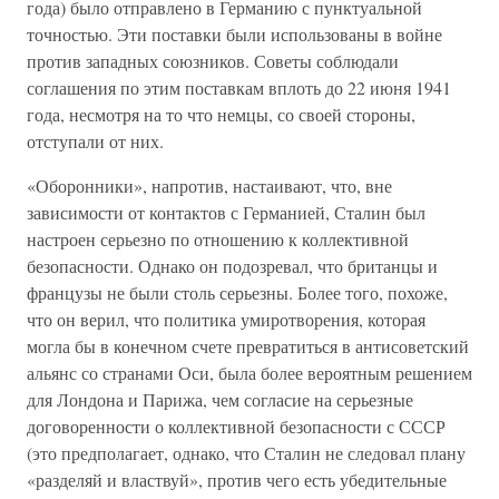
года) было отправлено в Германию с пунктуальной
точностью. Эти поставки были использованы в войне
против западных союзников. Советы соблюдали
соглашения по этим поставкам вплоть до 22 июня 1941
года, несмотря на то что немцы, со своей стороны,
отступали от них.
«Оборонники», напротив, настаивают, что, вне
зависимости от контактов с Германией, Сталин был
настроен серьезно по отношению к коллективной
безопасности. Однако он подозревал, что британцы и
французы не были столь серьезны. Более того, похоже,
что он верил, что политика умиротворения, которая
могла бы в конечном счете превратиться в антисоветский
альянс со странами Оси, была более вероятным решением
для Лондона и Парижа, чем согласие на серьезные
договоренности о коллективной безопасности с СССР
(это предполагает, однако, что Сталин не следовал плану
«разделяй и властвуй», против чего есть убедительные