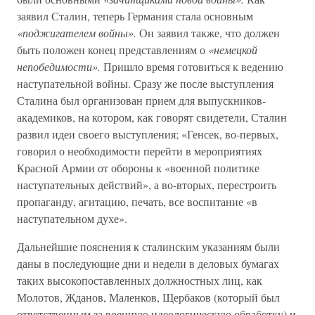
заявил Сталин, теперь Германия стала основным
«поджигателем войны».
Он заявил также, что должен
быть положен конец представлениям о
«немецкой
непобедимости».
Пришло время готовиться к ведению
наступательной войны. Сразу же после выступления
Сталина был организован прием для выпускников-
академиков, на котором, как говорят свидетели, Сталин
развил идеи своего выступления; «Генсек, во-первых,
говорил о необходимости перейти в мероприятиях
Красной Армии от обороны к «военной политике
наступательных действий», а во-вторых, перестроить
пропаганду, агитацию, печать, все воспитание «в
наступательном духе».
Дальнейшие пояснения к сталинским указаниям были
даны в последующие дни и недели в деловых бумагах
таких высокопоставленных должностных лиц, как
Молотов, Жданов, Маленков, Щербаков (который был
ответственным за военную идеологическую обработку) и