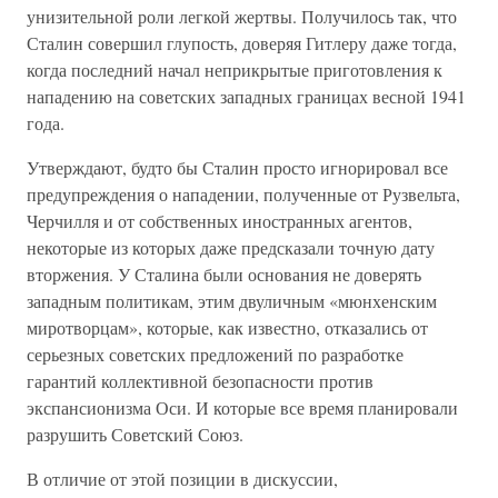
унизительной роли легкой жертвы. Получилось так, что
Сталин совершил глупость, доверяя Гитлеру даже тогда,
когда последний начал неприкрытые приготовления к
нападению на советских западных границах весной 1941
года.
Утверждают, будто бы Сталин просто игнорировал все
предупреждения о нападении, полученные от Рузвельта,
Черчилля и от собственных иностранных агентов,
некоторые из которых даже предсказали точную дату
вторжения. У Сталина были основания не доверять
западным политикам, этим двуличным «мюнхенским
миротворцам», которые, как известно, отказались от
серьезных советских предложений по разработке
гарантий коллективной безопасности против
экспансионизма Оси. И которые все время планировали
разрушить Советский Союз.
В отличие от этой позиции в дискуссии,