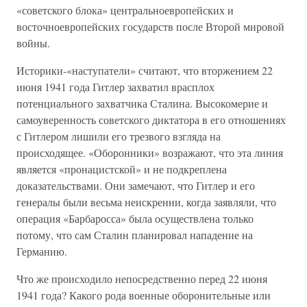
«советского блока» центральноевропейских и
восточноевропейских государств после Второй мировой
войны.
Историки-«наступатели» считают, что вторжением 22
июня 1941 года Гитлер захватил врасплох
потенциального захватчика Сталина. Высокомерие и
самоуверенность советского диктатора в его отношениях
с Гитлером лишили его трезвого взгляда на
происходящее. «Оборонники» возражают, что эта линия
является «пронацистской» и не подкреплена
доказательствами. Они замечают, что Гитлер и его
генералы были весьма неискренни, когда заявляли, что
операция «Барбаросса» была осуществлена только
потому, что сам Сталин планировал нападение на
Германию.
Что же происходило непосредственно перед 22 июня
1941 года? Какого рода военные оборонительные или