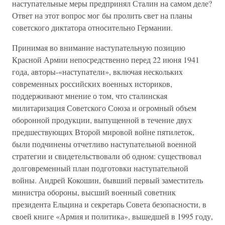
наступательные меры предпринял Сталин на самом деле?
Ответ на этот вопрос мог бы пролить свет на планы
советского диктатора относительно Германии.
Принимая во внимание наступательную позицию
Красной Армии непосредственно перед 22 июня 1941
года, авторы-«наступатели», включая нескольких
современных российских военных историков,
поддерживают мнение о том, что сталинская
милитаризация Советского Союза и огромный объем
оборонной продукции, выпущенной в течение двух
предшествующих Второй мировой войне пятилеток,
были подчинены отчетливо наступательной военной
стратегии и свидетельствовали об одном: существовал
долговременный план подготовки наступательной
войны. Андрей Кокошин, бывший первый заместитель
министра обороны, высший военный советник
президента Ельцина и секретарь Совета безопасности, в
своей книге «Армия и политика», вышедшей в 1995 году,