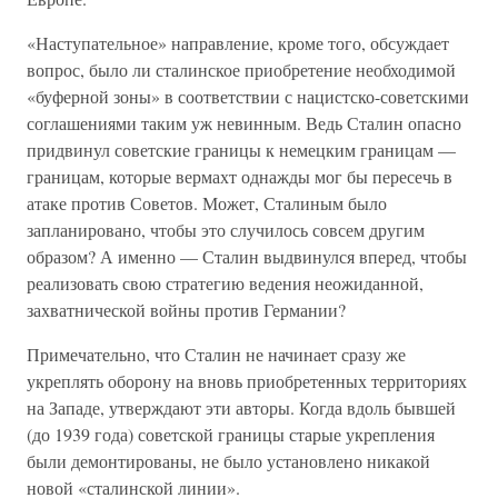
«Наступательное» направление, кроме того, обсуждает
вопрос, было ли сталинское приобретение необходимой
«буферной зоны» в соответствии с нацистско-советскими
соглашениями таким уж невинным. Ведь Сталин опасно
придвинул советские границы к немецким границам —
границам, которые вермахт однажды мог бы пересечь в
атаке против Советов. Может, Сталиным было
запланировано, чтобы это случилось совсем другим
образом? А именно — Сталин выдвинулся вперед, чтобы
реализовать свою стратегию ведения неожиданной,
захватнической войны против Германии?
Примечательно, что Сталин не начинает сразу же
укреплять оборону на вновь приобретенных территориях
на Западе, утверждают эти авторы. Когда вдоль бывшей
(до 1939 года) советской границы старые укрепления
были демонтированы, не было установлено никакой
новой «сталинской линии».