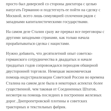
просто был диверсией со стороны диктатора с целью
напугать Германию и подстегнуть ее пойти на сделку с
Москвой, всего лишь симуляцией сплочения рядов с
западными капиталистическими государствами.
На самом деле Сталин сразу же прервал все переговоры с
другими западными странами, как только начала
прорабатываться сделка с нацистами.
Нужно добавить, что десятилетний опыт советско-
германского сотрудничества в двадцатых и начале
тридцатых годов сопровождался периодом обширной
двусторонней торговли. Немецкая экономическая
помощь индустриализации Советской России во времена
Сталина на самом деле была в некоторых аспектах более
существенной, чем таковая от Соединенных Штатов,
несмотря на помощь последних в построении железных
дорог, Днепропетровской плотины и советских
тракторных и текстильных фабрик.