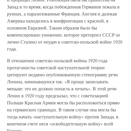
Запад в то время, когда побежденная Германия лежала в
руинах, а парализованные Франция, Англия и далекая
Америка находились в конфронтации с красной, в
основном Евразией. Таким образом было бы
компенсировано унижение, которое претерпел СССР (и
лично Сталин) от неудач в советско-польской войне 1920
года.
В отношении советско-польской войны 1920 года
протагонисты советской наступательной теории
цитируют недавно опубликованную стенограмму речи
Ленина, начинавшуюся так: «Я прошу записывать
меньше: это не должно попасть в печать». В этой речи
Ленин в 1920 году предсказал, что с советизацией
Польши Красная Армия могла бы расположиться прямо
на германских границах. В таком случае она могла бы
тогда начать «наступательную войну» против Запада, в
конечном счете неся «освободительную войну» всей
Европе.