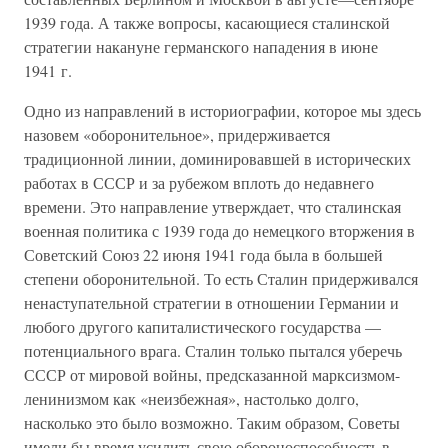
1939 года. А также вопросы, касающиеся сталинской
стратегии накануне германского нападения в июне
1941 г.
Одно из направлений в историографии, которое мы здесь
назовем «оборонительное», придерживается
традиционной линии, доминировавшей в исторических
работах в СССР и за рубежом вплоть до недавнего
времени. Это направление утверждает, что сталинская
военная политика с 1939 года до немецкого вторжения в
Советский Союз 22 июня 1941 года была в большей
степени оборонительной. То есть Сталин придерживался
ненаступательной стратегии в отношении Германии и
любого другого капиталистического государства —
потенциального врага. Сталин только пытался уберечь
СССР от мировой войны, предсказанной марксизмом-
ленинизмом как «неизбежная», настолько долго,
насколько это было возможно. Таким образом, Советы
имели бы время усилить свою обороноспособность в