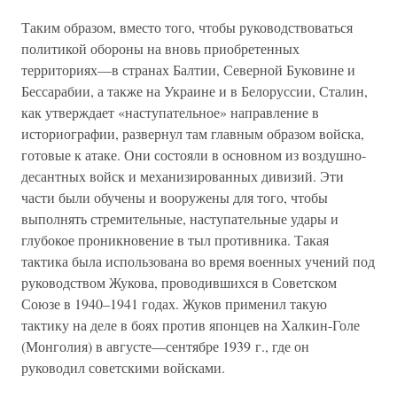
Таким образом, вместо того, чтобы руководствоваться
политикой обороны на вновь приобретенных
территориях—в странах Балтии, Северной Буковине и
Бессарабии, а также на Украине и в Белоруссии, Сталин,
как утверждает «наступательное» направление в
историографии, развернул там главным образом войска,
готовые к атаке. Они состояли в основном из воздушно-
десантных войск и механизированных дивизий. Эти
части были обучены и вооружены для того, чтобы
выполнять стремительные, наступательные удары и
глубокое проникновение в тыл противника. Такая
тактика была использована во время военных учений под
руководством Жукова, проводившихся в Советском
Союзе в 1940–1941 годах. Жуков применил такую
тактику на деле в боях против японцев на Халкин-Голе
(Монголия) в августе—сентябре 1939 г., где он
руководил советскими войсками.