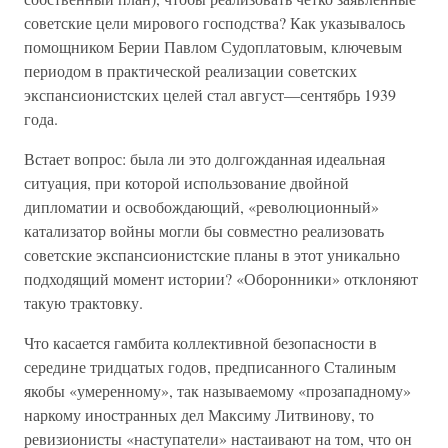
советские цели мирового господства? Как указывалось
помощником Берии Павлом Судоплатовым, ключевым
периодом в практической реализации советских
экспансионистских целей стал август—сентябрь 1939
года.
Встает вопрос: была ли это долгожданная идеальная
ситуация, при которой использование двойной
дипломатии и освобождающий, «революционный»
катализатор войны могли бы совместно реализовать
советские экспансионистские планы в этот уникально
подходящий момент истории? «Оборонники» отклоняют
такую трактовку.
Что касается гамбита коллективной безопасности в
середине тридцатых годов, предписанного Сталиным
якобы «умеренному», так называемому «прозападному»
наркому иностранных дел Максиму Литвинову, то
ревизионисты «наступатели» настаивают на том, что он