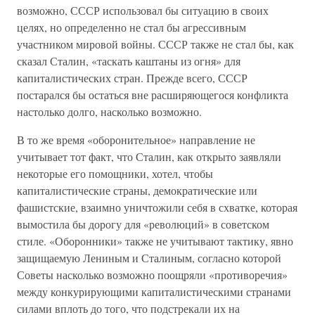
возможно, СССР использовал бы ситуацию в своих
целях, но определенно не стал бы агрессивным
участником мировой войны. СССР также не стал бы, как
сказал Сталин, «таскать каштаны из огня» для
капиталистических стран. Прежде всего, СССР
постарался бы остаться вне расширяющегося конфликта
настолько долго, насколько возможно.
В то же время «оборонительное» направление не
учитывает тот факт, что Сталин, как открыто заявляли
некоторые его помощники, хотел, чтобы
капиталистические страны, демократические или
фашистские, взаимно уничтожили себя в схватке, которая
вымостила бы дорогу для «революций» в советском
стиле. «Оборонники» также не учитывают тактику, явно
защищаемую Лениным и Сталиным, согласно которой
Советы насколько возможно поощряли «противоречия»
между конкурирующими капиталистическими странами
силами вплоть до того, что подстрекали их на