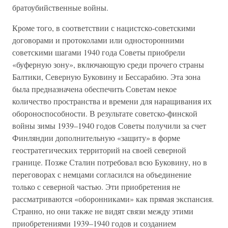
братоубийственные войны.
Кроме того, в соответствии с нацистско-советскими
договорами и протоколами или односторонними
советскими шагами 1940 года Советы приобрели
«буферную зону», включающую среди прочего страны
Балтики, Северную Буковину и Бессарабию. Эта зона
была предназначена обеспечить Советам некое
количество пространства и времени для наращивания их
обороноспособности. В результате советско-финской
войны зимы 1939–1940 годов Советы получили за счет
Финляндии дополнительную «защиту» в форме
геостратегических территорий на своей северной
границе. Позже Сталин потребовал всю Буковину, но в
переговорах с немцами согласился на объединение
только с северной частью. Эти приобретения не
рассматриваются «оборонниками» как прямая экспансия.
Странно, но они также не видят связи между этими
приобретениями 1939–1940 годов и созданием