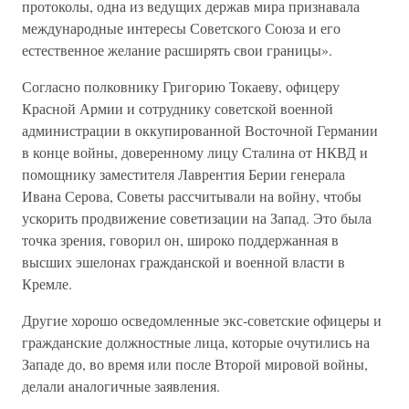
протоколы, одна из ведущих держав мира признавала
международные интересы Советского Союза и его
естественное желание расширять свои границы».
Согласно полковнику Григорию Токаеву, офицеру
Красной Армии и сотруднику советской военной
администрации в оккупированной Восточной Германии
в конце войны, доверенному лицу Сталина от НКВД и
помощнику заместителя Лаврентия Берии генерала
Ивана Серова, Советы рассчитывали на войну, чтобы
ускорить продвижение советизации на Запад. Это была
точка зрения, говорил он, широко поддержанная в
высших эшелонах гражданской и военной власти в
Кремле.
Другие хорошо осведомленные экс-советские офицеры и
гражданские должностные лица, которые очутились на
Западе до, во время или после Второй мировой войны,
делали аналогичные заявления.