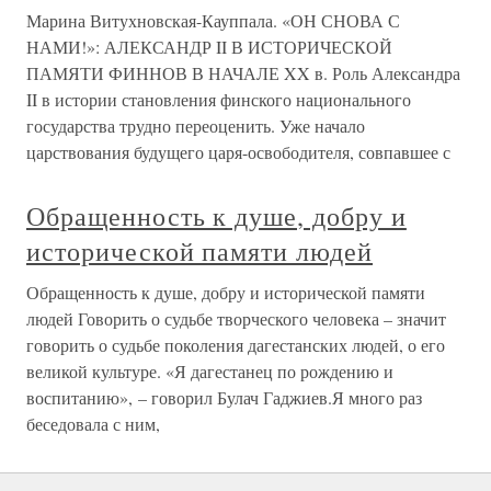
Марина Витухновская-Кауппала. «ОН СНОВА С
НАМИ!»: АЛЕКСАНДР II В ИСТОРИЧЕСКОЙ
ПАМЯТИ ФИННОВ В НАЧАЛЕ XX в. Роль Александра
II в истории становления финского национального
государства трудно переоценить. Уже начало
царствования будущего царя-освободителя, совпавшее с
Обращенность к душе, добру и
исторической памяти людей
Обращенность к душе, добру и исторической памяти
людей Говорить о судьбе творческого человека – значит
говорить о судьбе поколения дагестанских людей, о его
великой культуре. «Я дагестанец по рождению и
воспитанию», – говорил Булач Гаджиев.Я много раз
беседовала с ним,