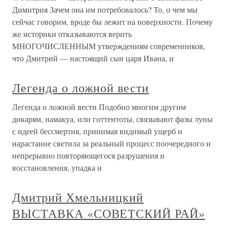
Димитрия Зачем она им потребовалось? То, о чем мы
сейчас говорим, вроде бы лежит на поверхности. Почему
же историки отказываются верить
МНОГОЧИСЛЕННЫМ утверждениям современников,
что Дмитрий — настоящий сын царя Ивана, и
Легенда о ложной вести
Легенда о ложной вести Подобно многим другим
дикарям, намакуа, или готтентоты, связывают фазы луны
с идеей бессмертия, принимая видимый ущерб и
нарастание светила за реальный процесс поочередного и
непрерывно повторяющегося разрушения и
восстановления, упадка и
Дмитрий Хмельницкий
ВЫСТАВКА «СОВЕТСКИЙ РАЙ»