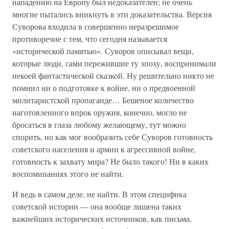
нападению на Европу был недоказателен; не очень
многие пытались вникнуть в эти доказательства. Версия
Суворова входила в совершенно неразрешимое
противоречие с тем, что сегодня называется
«исторической памятью». Суворов описывал вещи,
которые люди, сами пережившие ту эпоху, воспринимали
некоей фантастической сказкой. Ну решительно никто не
помнил ни о подготовке к войне, ни о предвоенной
милитаристской пропаганде… Бешеное количество
наготовленного впрок оружия, конечно, могло не
бросаться в глаза любому желающему, тут можно
спорить, но как мог вообразить себе Суворов готовность
советского населения и армии к агрессивной войне,
готовность к захвату мира? Не было такого! Ни в каких
воспоминаниях этого не найти.
И ведь в самом деле, не найти. В этом специфика
советской истории — она вообще лишена таких
важнейших исторических источников, как письма,