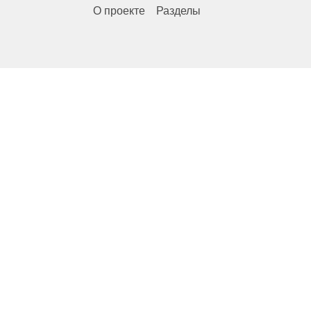
О проекте
Разделы