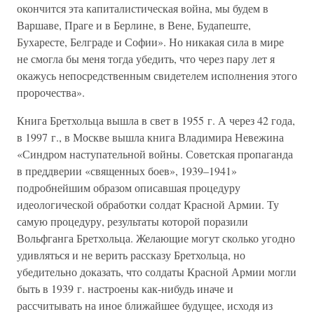
окончится эта капиталистическая война, мы будем в
Варшаве, Праге и в Берлине, в Вене, Будапеште,
Бухаресте, Белграде и Софии». Но никакая сила в мире
не смогла бы меня тогда убедить, что через пару лет я
окажусь непосредственным свидетелем исполнения этого
пророчества».
Книга Бретхольца вышла в свет в 1955 г. А через 42 года,
в 1997 г., в Москве вышла книга Владимира Невежина
«Синдром наступательной войны. Советская пропаганда
в преддверии «священных боев», 1939–1941»
подробнейшим образом описавшая процедуру
идеологической обработки солдат Красной Армии. Ту
самую процедуру, результаты которой поразили
Вольфганга Бретхольца. Желающие могут сколько угодно
удивляться и не верить рассказу Бретхольца, но
убедительно доказать, что солдаты Красной Армии могли
быть в 1939 г. настроены как-нибудь иначе и
рассчитывать на иное ближайшее будущее, исходя из