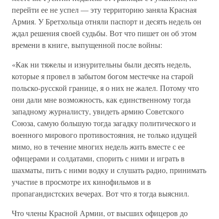
перейти ее не успел — эту территорию заняла Красная
Армия. У Бретхольца отняли паспорт и десять недель он
ждал решения своей судьбы. Вот что пишет он об этом
времени в книге, выпущенной после войны:
«Как ни тяжелы и изнурительны были десять недель,
которые я провел в забытом богом местечке на старой
польско-русской границе, я о них не жалел. Потому что
они дали мне возможность, как единственному тогда
западному журналисту, увидеть армию Советского
Союза, самую большую тогда загадку политического и
военного мирового противостояния, не только идущей
мимо, но в течение многих недель жить вместе с ее
офицерами и солдатами, спорить с ними и играть в
шахматы, пить с ними водку и слушать радио, принимать
участие в просмотре их кинофильмов и в
пропагандистских вечерах. Вот что я тогда выяснил.
Что члены Красной Армии, от высших офицеров до