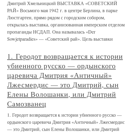
Дмитрий Хмельницкий ВЫСТАВКА «СОВЕТСКИЙ
РАЙ» Восьмого мая 1942 г. в центре Берлина, в парке
Люстгартен, прямо рядом с городским собором,
открылась выставка, организованная имперским отделом
пропаганды НСДАП. Она называлась «Der
Sowjetparadies» — «Советский рай». Цель выставки
1. Геродот возвращается к истории
убиенного русско — ордынского
царевича Дмитрия «Античный»
Лжесмердис — это Дмитрий, сын
Елены Волошанки, или Дмитрий
Самозванец
1. Геродот возвращается к истории убиенного русско —
ордынского царевича Дмитрия «Античный» Лжесмердис
— это Дмитрий, сын Елены Волошанки, или Дмитрий