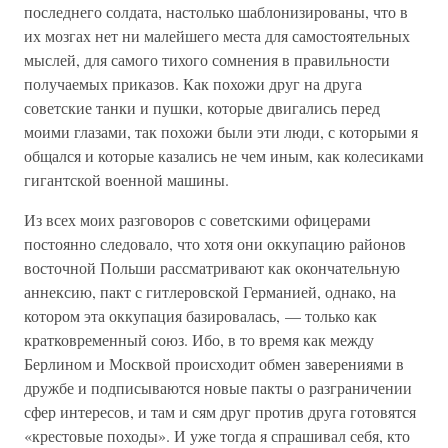
последнего солдата, настолько шаблонизированы, что в
их мозгах нет ни малейшего места для самостоятельных
мыслей, для самого тихого сомнения в правильности
получаемых приказов. Как похожи друг на друга
советские танки и пушки, которые двигались перед
моими глазами, так похожи были эти люди, с которыми я
общался и которые казались не чем иным, как колесиками
гигантской военной машины.
Из всех моих разговоров с советскими офицерами
постоянно следовало, что хотя они оккупацию районов
восточной Польши рассматривают как окончательную
аннексию, пакт с гитлеровской Германией, однако, на
котором эта оккупация базировалась, — только как
кратковременный союз. Ибо, в то время как между
Берлином и Москвой происходит обмен заверениями в
дружбе и подписываются новые пакты о разграничении
сфер интересов, и там и сям друг против друга готовятся
«крестовые походы». И уже тогда я спрашивал себя, кто