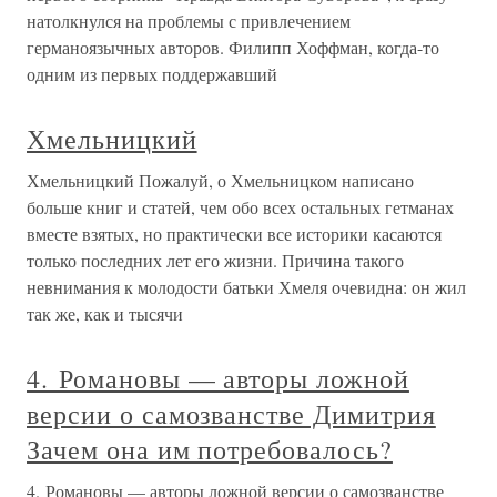
натолкнулся на проблемы с привлечением
германоязычных авторов. Филипп Хоффман, когда-то
одним из первых поддержавший
Хмельницкий
Хмельницкий Пожалуй, о Хмельницком написано
больше книг и статей, чем обо всех остальных гетманах
вместе взятых, но практически все историки касаются
только последних лет его жизни. Причина такого
невнимания к молодости батьки Хмеля очевидна: он жил
так же, как и тысячи
4. Романовы — авторы ложной
версии о самозванстве Димитрия
Зачем она им потребовалось?
4. Романовы — авторы ложной версии о самозванстве