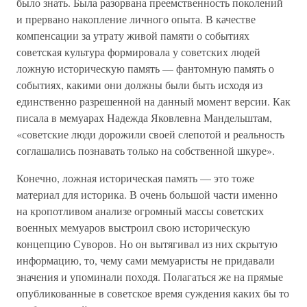
было знать. Была разорвана преемственность поколений
и прервано накопление личного опыта. В качестве
компенсации за утрату живой памяти о событиях
советская культура формировала у советских людей
ложную историческую память — фантомную память о
событиях, какими они должны были быть исходя из
единственно разрешенной на данный момент версии. Как
писала в мемуарах Надежда Яковлевна Мандельштам,
«советские люди дорожили своей слепотой и реальность
соглашались познавать только на собственной шкуре».
Конечно, ложная историческая память — это тоже
материал для историка. В очень большой части именно
на кропотливом анализе огромный массы советских
военных мемуаров выстроил свою историческую
концепцию Суворов. Но он вытягивал из них скрытую
информацию, то, чему сами мемуаристы не придавали
значения и упоминали походя. Полагаться же на прямые
опубликованные в советское время суждения каких бы то