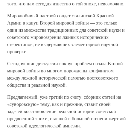
того, что нам сегодня известно о той эпохе, невозможно.
Миролюбивый настрой солдат сталинской Красной
Армии в канун Второй мировой войны — это только
один из множества традиционных для советской науки и
советского мировоззрения лживых исторических
стереотипов, не выдержавших элементарной научной
проверки.
Сегодняшние дискуссии вокруг проблем начала Второй
мировой войны во многом порождены конфликтом
между ложной исторической памятью постсоветского
общества и реальной наукой.
Предлагаемый, уже третий по счету, сборник статей на
«суворовскую» тему, как и прежние, ставит своей
задачей восстановление реальной истории советской
предвоенной эпохи, ставшей в большой степени жертвой
советской идеологической амнезии.