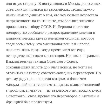
или иную сторону. В поступавших в Москву донесениях
советских дипломатов из европейских столиц можно
найти немало данных о том, что чем больше возрастала
напряженность на континенте, тем большее значение
придавалось выбору СССР. Из Берлина советское
полпредство сообщало о распространенном мнении в
дипломатических кругах немецкой столицы, которое
сводилось к тому, что масштабная война в Европе
начнется лишь тогда, когда прояснится все еще
неопределенная советская позиция. Но никак не раньше.
Выжидательная тактика Советского Союза,
сохранявшаяся вплоть до начала войны, не могла не
отразиться на исходе советско-западных переговоров. По
целому ряду причин, среди которых и более чем
малоудачный опыт советско-западных взаимоотношений
в прошлом, а главное — из-за классово-имперского курса
Советского Союза, провал его переговоров с Англией и
Францией был предсказуем.