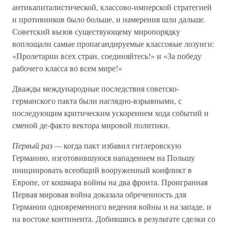
антикапиталистической, классово-имперской стратегией
и противников было больше, и намерения шли дальше.
Советский вызов существующему миропорядку
воплощали самые пропагандируемые классовые лозунги:
«Пролетарии всех стран, соединяйтесь!» и «За победу
рабочего класса во всем мире!»
Дважды международные последствия советско-
германского пакта были наглядно-взрывными, с
последующим критическим ускорением хода событий и
сменой де-факто вектора мировой политики.
Первый раз —
когда пакт избавил гитлеровскую
Германию, изготовившуюся нападением на Польшу
инициировать всеобщий вооруженный конфликт в
Европе, от кошмара войны на два фронта. Проигранная
Первая мировая война доказала обреченность для
Германии одновременного ведения войны и на западе, и
на востоке континента. Добившись в результате сделки со