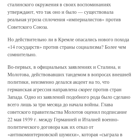
сталинского окружения в своих воспоминаниях
утверждают, что так оно и было — существовала
реальная угроза сплочения «империалистов» против
Советского Союза.
Но действительно ли в Кремле опасались нового похода
«14 государств» против страны социализма? Более чем
сомнительно.
Во-первых, в официальных заявлениях и Сталина, и
Молотова, действовавших тандемом в вопросах внешней
политики, неизменно делался акцент на то, что
германская агрессия направлена
скорее
против стран
Запада. Одно из заявлений подобного рода было сделано
всего лишь за три месяца до начала войны. Глава
советского правительства Молотов оценил подписание
22 мая 1939 г. между Германией и Италией военно-
политического договора как их отказ от
«антикоминтерновской шумихи», которая «сыграла в