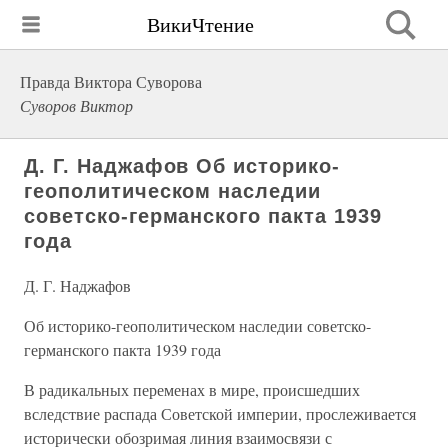
ВикиЧтение
Правда Виктора Суворова
Суворов Виктор
Д. Г. Наджафов Об историко-
геополитическом наследии
советско-германского пакта 1939
года
Д. Г. Наджафов
Об историко-геополитическом наследии советско-
германского пакта 1939 года
В радикальных переменах в мире, происшедших
вследствие распада Советской империи, прослеживается
исторически обозримая линия взаимосвязи с