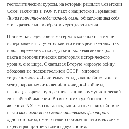
геополитическим курсом, на который решился Советский
Союз, заключив в 1939 г. пакт с нацистской Германией.
Линия причинно-следственной связи,
обнаружившая себя
столь разительным образом через десятилетия.
Притом наследие советско-германского пакта этим не
исчерпывается. С учетом как его непосредственных, так
и долговременных последствий, включая анализ роли
пакта в геополитических категориях исторического
уровня, оно шире. Охватывая Вторую мировую войну,
образование подконтрольной СССР «мировой
социалистической системы», складывание биполярных
международных отношений в холодной войне и,
наконец, скоротечную дезинтеграцию коммунистической
евразийской империи. Во всех этих судьбоносных
явлениях XX века сказалось, так или иначе, воздействие
пакта
как системного геополитического фактора.
С
одной стороны, окончательно обозначившего классовые
параметры противостояния двух систем,