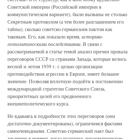
Советской империи (Российской империи в
коммунистическом варианте), были вызваны не столько
Секретным протоколом (а тем более разглашением его
тайны), сколько советско-германским пактом как
таковым. Его, как показало время,
историко-
геополитическими последствиями
. В связи с
рассматриваемой в статье темой анализ причин провала
переговоров СССР со странами Запада, которые велись
весной и летом 1939 г. с целью организации
противодействия агрессии в Европе, имеет большое
значение. Позволяя вплотную подойти к постижению
международной стратегии Советского Союза,
приоритетных целей его предвоенного
внешнеполитического курса.
Не вдаваясь в подробности этих переговоров (они
достаточно документированы), ограничимся фактами
самоочевидными. Советско-германский пакт был
заключен в момент, когда политико-дипломатические