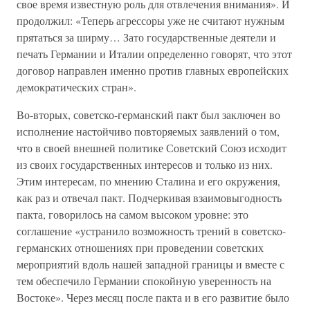
свое время известную роль для отвлечения внимания». И
продолжил: «Теперь агрессоры уже не считают нужным
прятаться за ширму… Зато государственные деятели и
печать Германии и Италии определенно говорят, что этот
договор направлен именно против главных европейских
демократических стран».
Во-вторых, советско-германский пакт был заключен во
исполнение настойчиво повторяемых заявлений о том,
что в своей внешней политике Советский Союз исходит
из своих государственных интересов и только из них.
Этим интересам, по мнению Сталина и его окружения,
как раз и отвечал пакт. Подчеркивая взаимовыгодность
пакта, говорилось на самом высоком уровне: это
соглашение «устранило возможность трений в советско-
германских отношениях при проведении советских
мероприятий вдоль нашей западной границы и вместе с
тем обеспечило Германии спокойную уверенность на
Востоке». Через месяц после пакта и в его развитие было