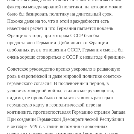
фактором международной политики, на котором можно
было бы базировать политику на длительный срок.
Похоже даже на то, что в этой враждебности есть
известный расчет и что Германия пытается вовлечь
Францию в торг, при котором СССР был бы
предоставлен Германии. Добившись от Франции
свободных рук в отношении СССР, Германия смогла бы
очень хорошо сговориться с СССР к невыгоде Франции».
Советское руководство крепко уверовало в решающую
роль в европейской и даже мировой политике советско-
германского согласия. В послевоенный период, в
условиях холодной войны, сталинское руководство,
видимо, не прочь было попытаться вновь разыграть
германскую карту в геополитической игре на
континенте, противопоставляя Германию странам Запада.
При создании Германской Демократической Республики
в октябре 1949 г. Сталин вспомнил о довоенных
советских намерениях в отношении Германии, назвав