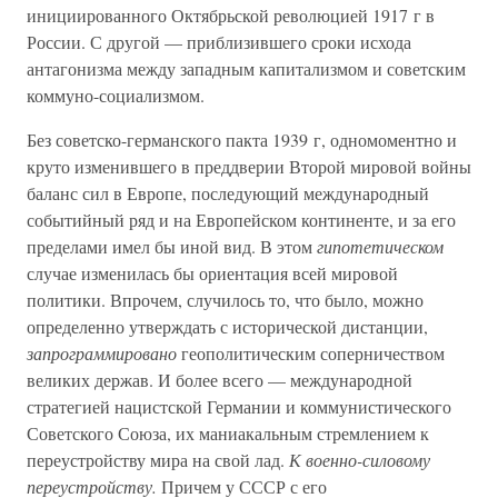
инициированного Октябрьской революцией 1917 г в
России. С другой — приблизившего сроки исхода
антагонизма между западным капитализмом и советским
коммуно-социализмом.
Без советско-германского пакта 1939 г, одномоментно и
круто изменившего в преддверии Второй мировой войны
баланс сил в Европе, последующий международный
событийный ряд и на Европейском континенте, и за его
пределами имел бы иной вид. В этом
гипотетическом
случае изменилась бы ориентация всей мировой
политики. Впрочем, случилось то, что было, можно
определенно утверждать с исторической дистанции,
запрограммировано
геополитическим соперничеством
великих держав. И более всего — международной
стратегией нацистской Германии и коммунистического
Советского Союза, их маниакальным стремлением к
переустройству мира на свой лад.
К военно-силовому
переустройству.
Причем у СССР с его