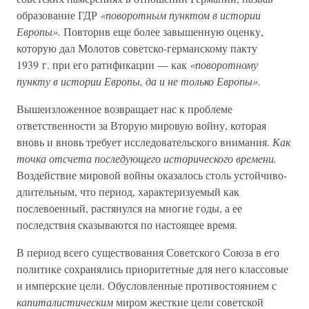
образование ГДР
«поворотным пунктом в истории
Европы».
Повторив еще более завышенную оценку,
которую дал Молотов советско-германскому пакту
1939 г. при его ратификации — как
«поворотному
пункту в истории Европы, да и не только Европы».
Вышеизложенное возвращает нас к проблеме
ответственности за Вторую мировую войну, которая
вновь и вновь требует исследовательского внимания.
Как
точка отсчета последующего исторического времени.
Воздействие мировой войны оказалось столь устойчиво-
длительным, что период, характеризуемый как
послевоенный, растянулся на многие годы, а ее
последствия сказываются по настоящее время.
В период всего существования Советского Союза в его
политике сохранялись приоритетные для него классовые
и имперские цели. Обусловленные противостоянием с
капиталистическим
миром жесткие цели советской