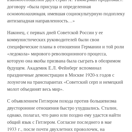
договору «была присуща и определенная
основополагающая,
имевшая социокультурную подоплеку
антизападная направленность…»
Наконец, с первых дней Советской России у ее
коммунистических руководителей были свои
специфические планы в отношении Германии и той роли
«ледокола» мирового революционного процесса,
которую она якобы призвана была сыграть в обозримом
будущем. Академик Е.Л. Фейнберг вспоминал
праздничные демонстрации в Москве 1920-х годов с
лозунгом на транспарантах «Советский серп и немецкий
молот объединят весь мир».
С объявлением Гитлером похода против большевизма
двусторонние отношения быстро ухудшались. Сталин,
однако, полагал, что рано или поздно ему удастся найти
общий язык с Гитлером. Согласие последнего в мае
1933 г., после почти двухлетних проволочек, на