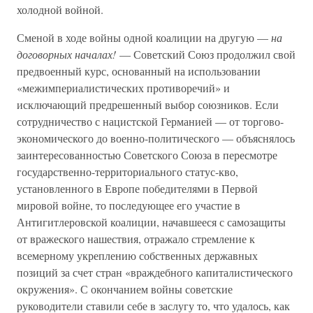
холодной войной.
Сменой в ходе войны одной коалиции на другую —
на
договорных началах!
— Советский Союз продолжил свой
предвоенный курс, основанный на использовании
«межимпериалистических противоречий» и
исключающий предрешенный выбор союзников. Если
сотрудничество с нацистской Германией — от торгово-
экономического до военно-политического — объяснялось
заинтересованностью Советского Союза в пересмотре
государственно-территориального статус-кво,
установленного в Европе победителями в Первой
мировой войне, то последующее его участие в
Антигитлеровской коалиции, начавшееся с самозащиты
от вражеского нашествия, отражало стремление к
всемерному укреплению собственных державных
позиций за счет стран «враждебного капиталистического
окружения». С окончанием войны советские
руководители ставили себе в заслугу то, что удалось, как