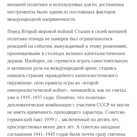
внешней политики и используемые для их достижения
инструменты были одним из постоянных факторов
международной напряженности.
Перед Второй мировой войной Сталин в своей внешней
политике отнюдь не намерен был ограничиваться
реакцией на события, вынуждаемый к этому решениями,
принимаемыми в столицах великих капиталистических
держав. Наоборот, он стремился играть самостоятельную
и активную роль на международной арене, стараясь
навязать странам «враждебного капиталистического
окружения» свои правила игры во «второй
империалистической войне», начавшейся, как он считал,
уже в 1935–1937 годы. Понятно, что политико-
дипломатические комбинации с участием СССР не могли
не иметь временного, преходящего характера. Советско-
германский пакт 1939 г., заключенный на десять лет,
просуществовал менее двух лет. А советско-западные
соглашения 1941–1945 годов были почти сразу сметены