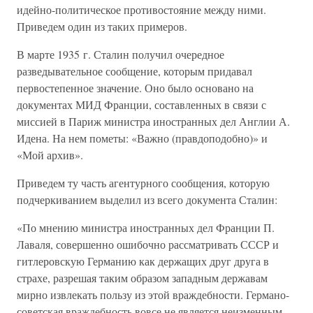
идейно-политическое противостояние между ними.
Приведем один из таких примеров.
В марте 1935 г. Сталин получил очередное
разведывательное сообщение, которым придавал
первостепенное значение. Оно было основано на
документах МИД Франции, составленных в связи с
миссией в Париж министра иностранных дел Англии А.
Идена. На нем пометы: «Важно (правдоподобно)» и
«Мой архив».
Приведем ту часть агентурного сообщения, которую
подчеркиванием выделил из всего документа Сталин:
«По мнению министра иностранных дел Франции П.
Лаваля, совершенно ошибочно рассматривать СССР и
гитлеровскую Германию как держащих друг друга в
страхе, разрешая таким образом западным державам
мирно извлекать пользу из этой враждебности. Германо-
советская враждебность вовсе не является неизменным