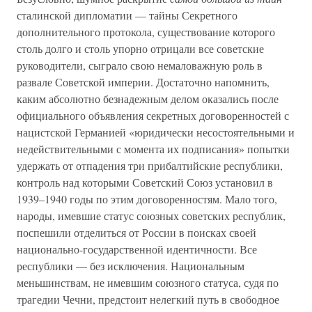
сталинской дипломатии — тайны Секретного
дополнительного протокола, существование которого
столь долго и столь упорно отрицали все советские
руководители, сыграло свою немаловажную роль в
развале Советской империи. Достаточно напомнить,
каким абсолютно безнадежным делом оказались после
официального объявления секретных договоренностей с
нацистской Германией «юридически несостоятельными и
недействительными с момента их подписания» попытки
удержать от отпадения три прибалтийские республики,
контроль над которыми Советский Союз установил в
1939–1940 годы по этим договоренностям. Мало того,
народы, имевшие статус союзных советских республик,
поспешили отделиться от России в поисках своей
национально-государственной идентичности. Все
республики — без исключения. Национальным
меньшинствам, не имевшим союзного статуса, судя по
трагедии Чечни, предстоит нелегкий путь в свободное