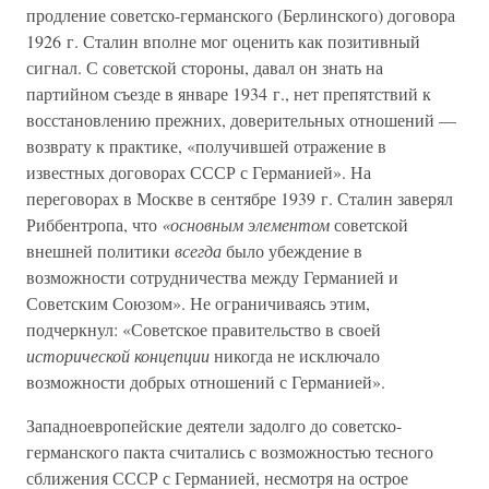
продление советско-германского (Берлинского) договора
1926 г. Сталин вполне мог оценить как позитивный
сигнал. С советской стороны, давал он знать на
партийном съезде в январе 1934 г., нет препятствий к
восстановлению прежних, доверительных отношений —
возврату к практике, «получившей отражение в
известных договорах СССР с Германией». На
переговорах в Москве в сентябре 1939 г. Сталин заверял
Риббентропа, что
«основным элементом
советской
внешней политики
всегда
было убеждение в
возможности сотрудничества между Германией и
Советским Союзом». Не ограничиваясь этим,
подчеркнул: «Советское правительство в своей
исторической концепции
никогда не исключало
возможности добрых отношений с Германией».
Западноевропейские деятели задолго до советско-
германского пакта считались с возможностью тесного
сближения СССР с Германией, несмотря на острое