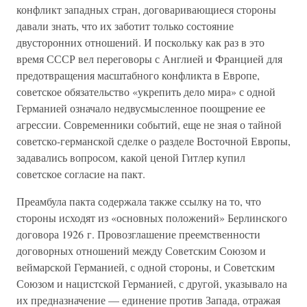
конфликт западных стран, договаривающиеся стороны
давали знать, что их заботит только состояние
двусторонних отношений. И поскольку как раз в это
время СССР вел переговоры с Англией и Францией для
предотвращения масштабного конфликта в Европе,
советское обязательство «укрепить дело мира» с одной
Германией означало недвусмысленное поощрение ее
агрессии. Современники событий, еще не зная о тайной
советско-германской сделке о разделе Восточной Европы,
задавались вопросом, какой ценой Гитлер купил
советское согласие на пакт.
Преамбула пакта содержала также ссылку на то, что
стороны исходят из «основных положений» Берлинского
договора 1926 г. Провозглашение преемственности
договорных отношений между Советским Союзом и
веймарской Германией, с одной стороны, и Советским
Союзом и нацистской Германией, с другой, указывало на
их предназначение — единение против Запада, отражая