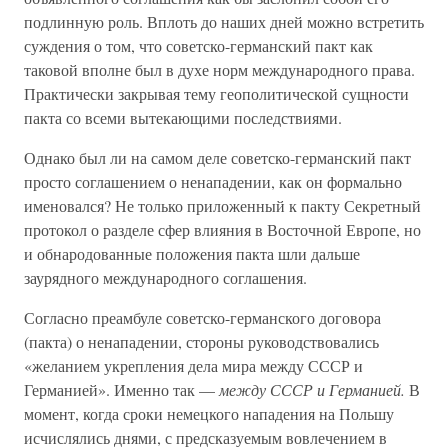
подлинную роль. Вплоть до наших дней можно встретить
суждения о том, что советско-германский пакт как
таковой вполне был в духе норм международного права.
Практически закрывая тему геополитической сущности
пакта со всеми вытекающими последствиями.
Однако был ли на самом деле советско-германский пакт
просто соглашением о ненападении, как он формально
именовался? Не только приложенный к пакту Секретный
протокол о разделе сфер влияния в Восточной Европе, но
и обнародованные положения пакта шли дальше
заурядного международного соглашения.
Согласно преамбуле советско-германского договора
(пакта) о ненападении, стороны руководствовались
«желанием укрепления дела мира между СССР и
Германией». Именно так —
между СССР и Германией.
В
момент, когда сроки немецкого нападения на Польшу
исчислялись днями, с предсказуемым вовлечением в