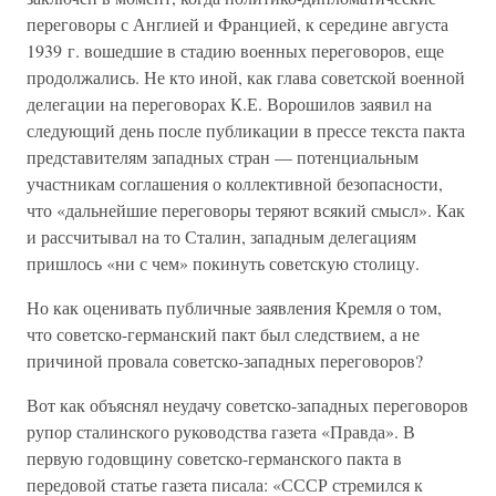
переговоры с Англией и Францией, к середине августа
1939 г. вошедшие в стадию военных переговоров, еще
продолжались. Не кто иной, как глава советской военной
делегации на переговорах К.Е. Ворошилов заявил на
следующий день после публикации в прессе текста пакта
представителям западных стран — потенциальным
участникам соглашения о коллективной безопасности,
что «дальнейшие переговоры теряют всякий смысл». Как
и рассчитывал на то Сталин, западным делегациям
пришлось «ни с чем» покинуть советскую столицу.
Но как оценивать публичные заявления Кремля о том,
что советско-германский пакт был следствием, а не
причиной провала советско-западных переговоров?
Вот как объяснял неудачу советско-западных переговоров
рупор сталинского руководства газета «Правда». В
первую годовщину советско-германского пакта в
передовой статье газета писала: «СССР стремился к