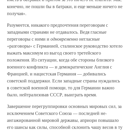
конечно, не пошли бы в батраки, и еще меньше ничего не
получая».
Разумеется, никакого предпочтения переговорам с
западными странами не отдавалось. Ведя гласные
переговоры с ними и
одновременно
негласные
«разговоры» с Германией, сталинское руководство хотело
выжать максимум из выгод своего третейского
положения. Из ситуации, когда обе стороны близкого
военного конфликта — и демократические Англия с
Францией, и нацистская Германия — добивались
советской поддержки. Если западные страны нуждались
в советской военной помощи, то для Германии важно
было, нейтрализовав СССР, выиграть время.
Завершение перегруппировки основных мировых сил, за
исключением Советского Союза — последней не-
ангажированной мировой державы, априори повышало
его шансы как силы, способной склонить чашу весов в ту