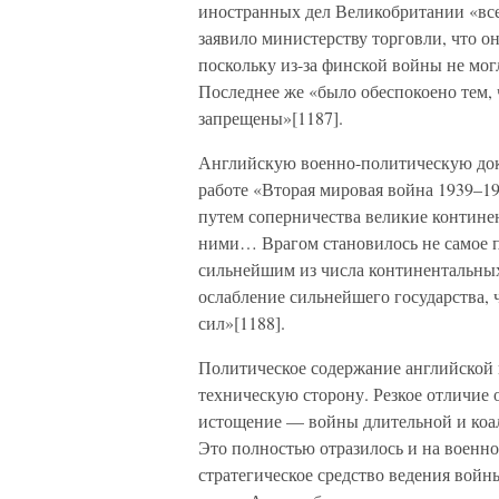
иностранных дел Великобритании «все
заявило министерству торговли, что 
поскольку из-за финской войны не мог
Последнее же «было обеспокоено тем, 
запрещены»[1187].
Английскую военно-политическую док
работе «Вторая мировая война 1939–19
путем соперничества великие контине
ними… Врагом становилось не самое п
сильнейшим из числа континентальны
ослабление сильнейшего государства,
сил»[1188].
Политическое содержание английской 
техническую сторону. Резкое отличие 
истощение — войны длительной и коа
Это полностью отразилось и на военно
стратегическое средство ведения войн