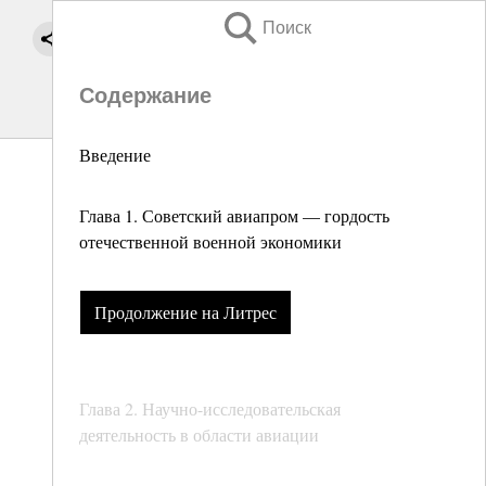
Поиск
Содержание
Введение
Глава 1. Советский авиапром — гордость
отечественной военной экономики
Продолжение на Литрес
Глава 2. Научно-исследовательская
деятельность в области авиации