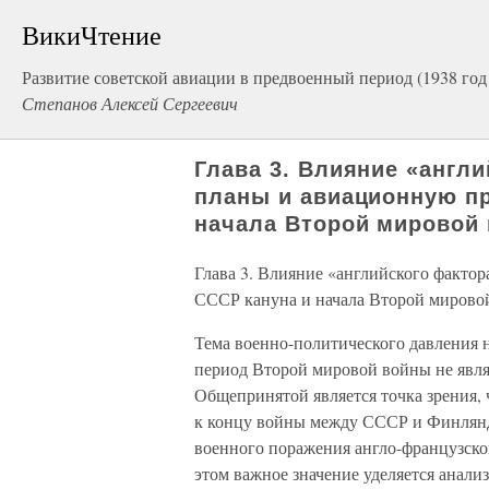
ВикиЧтение
Развитие советской авиации в предвоенный период (1938 год
Степанов Алексей Сергеевич
Глава 3. Влияние «англ
планы и авиационную п
начала Второй мировой
Глава 3. Влияние «английского факт
СССР кануна и начала Второй мирово
Тема военно-политического давления 
период Второй мировой войны не явля
Общепринятой является точка зрения,
к концу войны между СССР и Финлянди
военного поражения англо-французско
этом важное значение уделяется анали