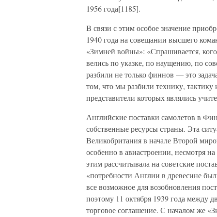
1956 года[1185].
В связи с этим особое значение приобр
1940 года на совещании высшего коман
«Зимней войны»: «Спрашивается, ког
велись по указке, по наущению, по с
разбили не только финнов — это задача
том, что мы разбили технику, тактику
представители которых являлись учите
Английские поставки самолетов в Фин
собственные ресурсы страны. Эта ситу
Великобритания в начале Второй мир
особенно в авиастроении, несмотря на
этим рассчитывала на советские поста
«потребности Англии в древесине были
все возможное для возобновления по
поэтому 11 октября 1939 года между 
торговое соглашение. С началом же «