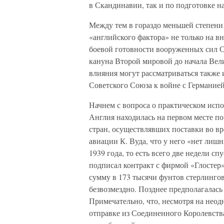
в Скандинавии, так и по подготовке 
Между тем в гораздо меньшей степени 
«английского фактора» не только на 
боевой готовности вооруженных сил С
кануна Второй мировой до начала Вел
влияния могут рассматриваться также 
Советского Союза к войне с Германией
Начнем с вопроса о практическом исп
Англия находилась на первом месте п
стран, осуществлявших поставки во в
авиации К. Вуда, что у него «нет лишн
1939 года, то есть всего две недели с
подписал контракт с фирмой «Глостер»
сумму в 173 тысячи фунтов стерлинго
безвозмездно. Позднее предполагалась
Примечательно, что, несмотря на нео
отправке из Соединенного Королевст