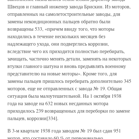
Швецов и главный инженер завода Брискин. Из моторов,
отправленных на самолетостроительные заводы, для
замены некондиционных пальцев обратно были
возвращены 533, «причем ввиду того, что моторы
находились в течение нескольких месяцев без
надлежащего ухода, они подверглись коррозии,
вследствие чего их приходится полностью перебирать,
зачищать, частично менять детали, заменять на некоторых
втулки главного шатуна и вновь предъявлять военному
представителю на новые моторы». Кроме того, для
замены пальцев пришлось перебирать дополнительно 345
моторов, еще не отправленных с завода № 19. Общая
ситуация была малоутешительной. На 1 октября 1938
года на заводе на 632 новых несданных мотора
приходилось 239 возвращенных для переборки по замене
пальцев, коррозии[334].
В 3-м квартале 1938 года заводом № 19 был сдан 951
мотор, что составило 60 % от первоначально