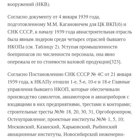
вооружений (НКВ).
Согласно документу от 4 января 1939 года,
подготовленному М.М. Кагановичем для ЦК ВКП(б) и
СНК СССР, к началу 1939 года авиастроительная отрасль
была явным лидером среди четырех отраслей бывшего
НКОПа (см. Таблицу 2). Уступая промышленности
боеприпасов по численности персонала, она явно
опережала ее по стоимости валовой продукции[323].
Согласно Постановлению СНК СССР № 4С от 21 января
1939 года, к НКАПу отошли 1-е, 5-е, 10-е и 18-е Главные
управления бывшего НКОП, которые обеспечивали
производство самолетов, авиамоторов и авиаприборов с
входящими в них предприятиями, трестами и конторами;
строительные тресты №№ 18, 20, 30, 31, Оргоборонпром,
Остехуправление; проектные институты №№ 1, 5, 10;
Московский, Казанский, Харьковский, Рыбинский
авиационные институты, Новосибирский инженерно-