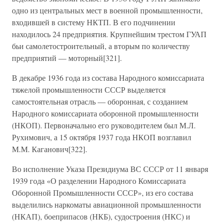
одно из центральных мест в военной промышленности,
входившей в систему НКТП. В его подчинении
находилось 24 предприятия. Крупнейшим трестом ГУАП
бьи самолетостроительный, а вторым по количеству
предприятий — моторный[321].
В декабре 1936 года из состава Народного комиссариата
тяжелой промышленности СССР выделяется
самостоятельная отрасль — оборонная, с созданием
Народного комиссариата оборонной промышленности
(НКОП). Первоначально его руководителем был М.Л.
Рухимович, а 15 октября 1937 года НКОП возглавил
М.М. Каганович[322].
Во исполнение Указа Президиума ВС СССР от 11 января
1939 года «О разделении Народного Комиссариата
Оборонной Промышленности СССР», из его состава
выделились наркоматы авиационной промышленности
(НКАП), боеприпасов (НКБ), судостроения (НКС) и