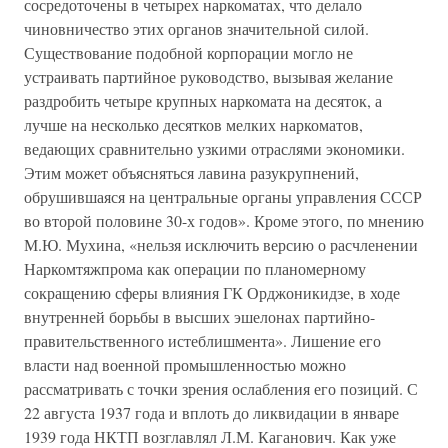
сосредоточены в четырех наркоматах, что делало
чиновничество этих органов значительной силой.
Существование подобной корпорации могло не
устраивать партийное руководство, вызывая желание
раздробить четыре крупных наркомата на десяток, а
лучше на несколько десятков мелких наркоматов,
ведающих сравнительно узкими отраслями экономики.
Этим может объясняться лавина разукрупнений,
обрушившаяся на центральные органы управления СССР
во второй половине 30-х годов». Кроме этого, по мнению
М.Ю. Мухина, «нельзя исключить версию о расчленении
Наркомтяжпрома как операции по планомерному
сокращению сферы влияния ГК Орджоникидзе, в ходе
внутренней борьбы в высших эшелонах партийно-
правительственного истеблишмента». Лишение его
власти над военной промышленностью можно
рассматривать с точки зрения ослабления его позиций. С
22 августа 1937 года и вплоть до ликвидации в январе
1939 года НКТП возглавлял Л.М. Каганович. Как уже