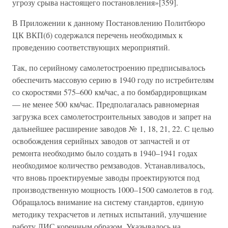
угрозу срыва настоящего постановления»[359].
В Приложении к данному Постановлению Политбюро
ЦК ВКП(б) содержался перечень необходимых к
проведению соответствующих мероприятий.
Так, по серийному самолетостроению предписывалось
обеспечить массовую серию в 1940 году по истребителям
со скоростями 575–600 км/час, а по бомбардировщикам
— не менее 500 км/час. Предполагалась равномерная
загрузка всех самолетостроительных заводов и запрет на
дальнейшее расширение заводов № 1, 18, 21, 22. С целью
освобождения серийных заводов от запчастей и от
ремонта необходимо было создать в 1940–1941 годах
необходимое количество ремзаводов. Устанавливалось,
что вновь проектируемые заводы проектируются под
производственную мощность 1000–1500 самолетов в год.
Обращалось внимание на систему стандартов, единую
методику техрасчетов и летных испытаний, улучшение
работу ЛИС коренным образом. Указывалось на