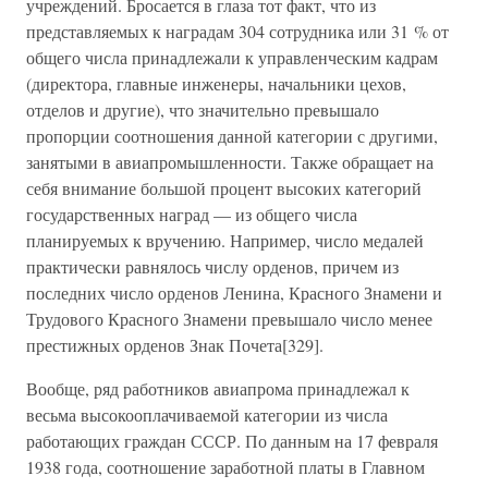
учреждений. Бросается в глаза тот факт, что из
представляемых к наградам 304 сотрудника или 31 % от
общего числа принадлежали к управленческим кадрам
(директора, главные инженеры, начальники цехов,
отделов и другие), что значительно превышало
пропорции соотношения данной категории с другими,
занятыми в авиапромышленности. Также обращает на
себя внимание большой процент высоких категорий
государственных наград — из общего числа
планируемых к вручению. Например, число медалей
практически равнялось числу орденов, причем из
последних число орденов Ленина, Красного Знамени и
Трудового Красного Знамени превышало число менее
престижных орденов Знак Почета[329].
Вообще, ряд работников авиапрома принадлежал к
весьма высокооплачиваемой категории из числа
работающих граждан СССР. По данным на 17 февраля
1938 года, соотношение заработной платы в Главном