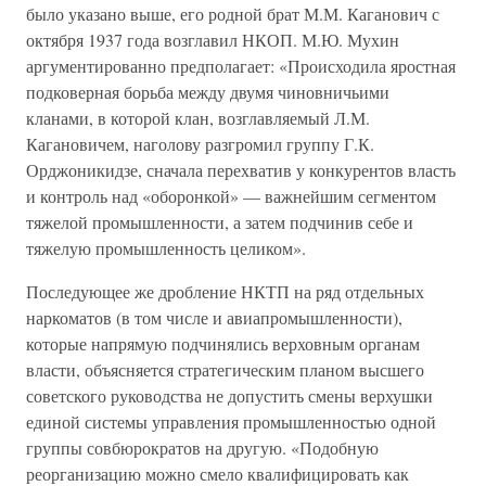
было указано выше, его родной брат М.М. Каганович с
октября 1937 года возглавил НКОП. М.Ю. Мухин
аргументированно предполагает: «Происходила яростная
подковерная борьба между двумя чиновничьими
кланами, в которой клан, возглавляемый Л.М.
Кагановичем, наголову разгромил группу Г.К.
Орджоникидзе, сначала перехватив у конкурентов власть
и контроль над «оборонкой» — важнейшим сегментом
тяжелой промышленности, а затем подчинив себе и
тяжелую промышленность целиком».
Последующее же дробление НКТП на ряд отдельных
наркоматов (в том числе и авиапромышленности),
которые напрямую подчинялись верховным органам
власти, объясняется стратегическим планом высшего
советского руководства не допустить смены верхушки
единой системы управления промышленностью одной
группы совбюрократов на другую. «Подобную
реорганизацию можно смело квалифицировать как