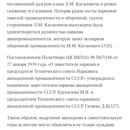
несомненный разгром клана Л.М. Кагановича и резкое
снижение его влияния. Потеряв разом посты наркомов
тяжелой промышленности и оборонной, группа
сторонников Л.М. Кагановича вынуждена была
удовлетвориться должностью наркома
авиапромышленности, которую занял экснарком
оборонной промышленности М.М. Каганович»[326].
Постановлением Политбюро ЦК ВКП(б) № П67/186 от
27 января 1939 года «О заместителе наркома и
председателе Технического совета Наркомата
авиационной промышленности СССР» утверждалось
назначение заместителем наркома авиационной
промышленности СССР Хруничева М.В. и
председателем Технического совета наркомата
авиационной промышленности СССР Галяева Д.В[327].
Таким образом, выделение авиапрома в самостоятельную
отрасль вполне могло объясняться не только нуждами