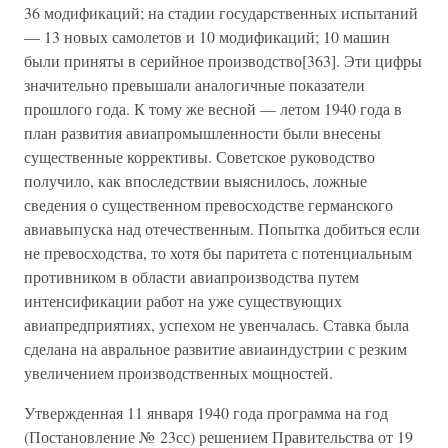
36 модификаций; на стадии государственных испытаний
— 13 новых самолетов и 10 модификаций; 10 машин
были приняты в серийное производство[363]. Эти цифры
значительно превышали аналогичные показатели
прошлого года. К тому же весной — летом 1940 года в
план развития авиапромышленности были внесены
существенные коррективы. Советское руководство
получило, как впоследствии выяснилось, ложные
сведения о существенном превосходстве германского
авиавыпуска над отечественным. Попытка добиться если
не превосходства, то хотя бы паритета с потенциальным
противником в области авиапроизводства путем
интенсификации работ на уже существующих
авиапредприятиях, успехом не увенчалась. Ставка была
сделана на авральное развитие авиаиндустрии с резким
увеличением производственных мощностей.
Утвержденная 11 января 1940 года программа на год
(Постановление № 23сс) решением Правительства от 19