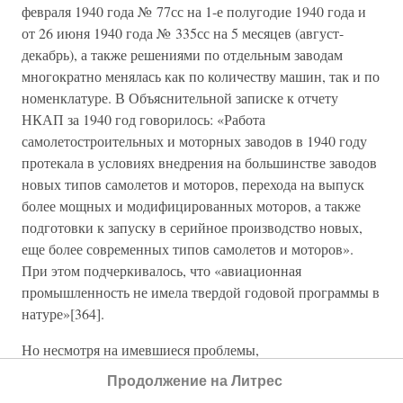
февраля 1940 года № 77сс на 1-е полугодие 1940 года и
от 26 июня 1940 года № 335сс на 5 месяцев (август-
декабрь), а также решениями по отдельным заводам
многократно менялась как по количеству машин, так и по
номенклатуре. В Объяснительной записке к отчету
НКАП за 1940 год говорилось: «Работа
самолетостроительных и моторных заводов в 1940 году
протекала в условиях внедрения на большинстве заводов
новых типов самолетов и моторов, перехода на выпуск
более мощных и модифицированных моторов, а также
подготовки к запуску в серийное производство новых,
еще более современных типов самолетов и моторов».
При этом подчеркивалось, что «авиационная
промышленность не имела твердой годовой программы в
натуре»[364].
Но несмотря на имевшиеся проблемы,
авиапромышленность выполнила план по валовой — на
Продолжение на Литрес
102 %, по товарной — на 98 %, а по оборонной