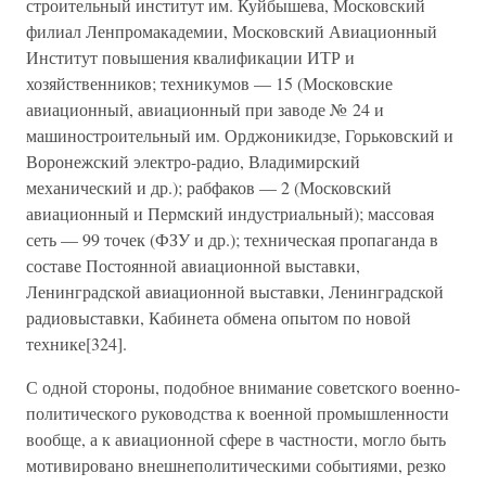
строительный институт им. Куйбышева, Московский
филиал Ленпромакадемии, Московский Авиационный
Институт повышения квалификации ИТР и
хозяйственников; техникумов — 15 (Московские
авиационный, авиационный при заводе № 24 и
машиностроительный им. Орджоникидзе, Горьковский и
Воронежский электро-радио, Владимирский
механический и др.); рабфаков — 2 (Московский
авиационный и Пермский индустриальный); массовая
сеть — 99 точек (ФЗУ и др.); техническая пропаганда в
составе Постоянной авиационной выставки,
Ленинградской авиационной выставки, Ленинградской
радиовыставки, Кабинета обмена опытом по новой
технике[324].
С одной стороны, подобное внимание советского военно-
политического руководства к военной промышленности
вообще, а к авиационной сфере в частности, могло быть
мотивировано внешнеполитическими событиями, резко