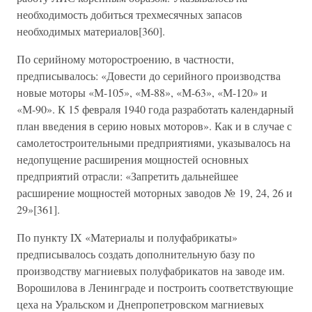
необходимость добиться трехмесячных запасов
необходимых материалов[360].
По серийному моторостроению, в частности,
предписывалось: «Довести до серийного производства
новые моторы «М-105», «М-88», «М-63», «М-120» и
«М-90». К 15 февраля 1940 года разработать календарный
план введения в серию новых моторов». Как и в случае с
самолетостроительными предприятиями, указывалось на
недопущение расширения мощностей основных
предприятий отрасли: «Запретить дальнейшее
расширение мощностей моторных заводов № 19, 24, 26 и
29»[361].
По пункту IX «Материалы и полуфабрикаты»
предписывалось создать дополнительную базу по
производству магниевых полуфабрикатов на заводе им.
Ворошилова в Ленинграде и построить соответствующие
цеха на Уральском и Днепропетровском магниевых