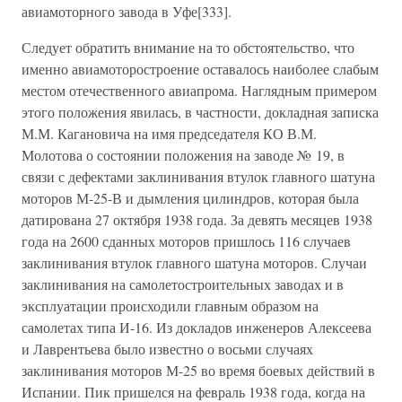
авиамоторного завода в Уфе[333].
Следует обратить внимание на то обстоятельство, что
именно авиамоторостроение оставалось наиболее слабым
местом отечественного авиапрома. Наглядным примером
этого положения явилась, в частности, докладная записка
М.М. Кагановича на имя председателя КО В.М.
Молотова о состоянии положения на заводе № 19, в
связи с дефектами заклинивания втулок главного шатуна
моторов М-25-В и дымления цилиндров, которая была
датирована 27 октября 1938 года. За девять месяцев 1938
года на 2600 сданных моторов пришлось 116 случаев
заклинивания втулок главного шатуна моторов. Случаи
заклинивания на самолетостроительных заводах и в
эксплуатации происходили главным образом на
самолетах типа И-16. Из докладов инженеров Алексеева
и Лаврентьева было известно о восьми случаях
заклинивания моторов М-25 во время боевых действий в
Испании. Пик пришелся на февраль 1938 года, когда на