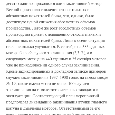
десять сданных приходился один заклинивший мотор.
Весной произошло снижение относительных и
абсолютных показателей брака, что, однако, было
достигнуто ценой снижения абсолютных объемов
производства. Летом же рост абсолютных объемов
производства привел к повышению относительных и
абсолютных показателей брака. Лишь к осени ситуация
стала несколько улучшаться. В сентябре на 383 сданных
мотора было 9 случаев заклинивания (2,3 %), а в
следующем месяце на 440 сданных к 25 октября моторов
уже не приходилось ни одного случая заклинивания.
Кроме зафиксированных в докладной записке примеров
случаев заклинивания в 1937–1938 годах на самом заводе
№ 19, также имело место не менее 100 случаев
заклинивания на самолетостроительных заводах и в
эксплуатации. Соответствующий план мероприятий
предполагал ликвидацию заклинивания втулки главного
шатуна и дымления моторов. Ответственными за его
выполнение назначались технический директор завода