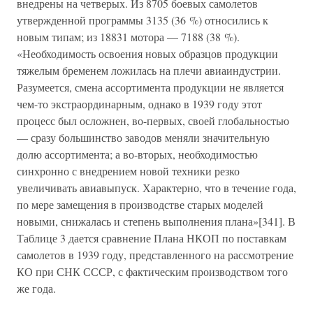
внедрены на четверых. Из 8705 боевых самолетов
утвержденной программы 3135 (36 %) относились к
новым типам; из 18831 мотора — 7188 (38 %).
«Необходимость освоения новых образцов продукции
тяжелым бременем ложилась на плечи авиаиндустрии.
Разумеется, смена ассортимента продукции не является
чем-то экстраординарным, однако в 1939 году этот
процесс был осложнен, во-первых, своей глобальностью
— сразу большинство заводов меняли значительную
долю ассортимента; а во-вторых, необходимостью
синхронно с внедрением новой техники резко
увеличивать авиавыпуск. Характерно, что в течение года,
по мере замещения в производстве старых моделей
новыми, снижалась и степень выполнения плана»[341]. В
Таблице 3 дается сравнение Плана НКОП по поставкам
самолетов в 1939 году, представленного на рассмотрение
КО при СНК СССР, с фактическим производством того
же года.