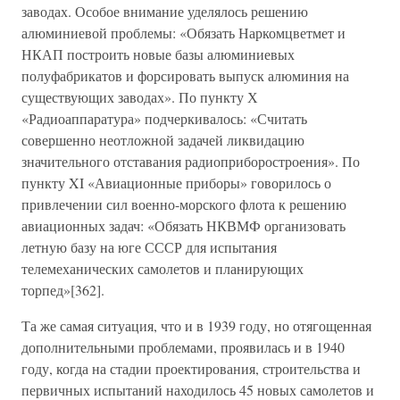
заводах. Особое внимание уделялось решению
алюминиевой проблемы: «Обязать Наркомцветмет и
НКАП построить новые базы алюминиевых
полуфабрикатов и форсировать выпуск алюминия на
существующих заводах». По пункту Х
«Радиоаппаратура» подчеркивалось: «Считать
совершенно неотложной задачей ликвидацию
значительного отставания радиоприборостроения». По
пункту XI «Авиационные приборы» говорилось о
привлечении сил военно-морского флота к решению
авиационных задач: «Обязать НКВМФ организовать
летную базу на юге СССР для испытания
телемеханических самолетов и планирующих
торпед»[362].
Та же самая ситуация, что и в 1939 году, но отягощенная
дополнительными проблемами, проявилась и в 1940
году, когда на стадии проектирования, строительства и
первичных испытаний находилось 45 новых самолетов и