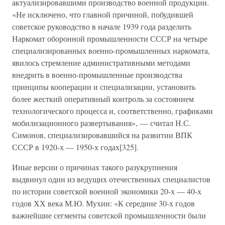
актуализировавшими производство военной продукции.
«Не исключено, что главной причиной, побудившей
советское руководство в начале 1939 года разделить
Наркомат оборонной промышленности СССР на четыре
специализированных военно-промышленных наркомата,
явилось стремление административными методами
внедрить в военно-промышленные производства
принципы кооперации и специализации, установить
более жесткий оперативный контроль за состоянием
технологического процесса и, соответственно, графиками
мобилизационного развертывания», — считал Н.С.
Симонов, специализировавшийся на развитии ВПК
СССР в 1920-х — 1950-х годах[325].
Иные версии о причинах такого разукрупнения
выдвинул один из ведущих отечественных специалистов
по истории советской военной экономики 20-х — 40-х
годов ХХ века М.Ю. Мухин: «К середине 30-х годов
важнейшие сегменты советской промышленности были