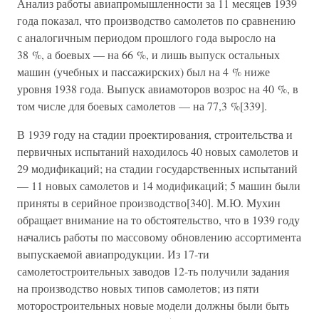
Анализ работы авиапромышленности за 11 месяцев 1939
года показал, что производство самолетов по сравнению
с аналогичным периодом прошлого года выросло на
38 %, а боевых — на 66 %, и лишь выпуск остальных
машин (учебных и пассажирских) был на 4 % ниже
уровня 1938 года. Выпуск авиамоторов возрос на 40 %, в
том числе для боевых самолетов — на 77,3 %[339].
В 1939 году на стадии проектирования, строительства и
первичных испытаний находилось 40 новых самолетов и
29 модификаций; на стадии государственных испытаний
— 11 новых самолетов и 14 модификаций; 5 машин были
приняты в серийное производство[340]. М.Ю. Мухин
обращает внимание на то обстоятельство, что в 1939 году
начались работы по массовому обновлению ассортимента
выпускаемой авиапродукции. Из 17-ти
самолетостроительных заводов 12-ть получили задания
на производство новых типов самолетов; из пяти
моторостроительных новые модели должны были быть