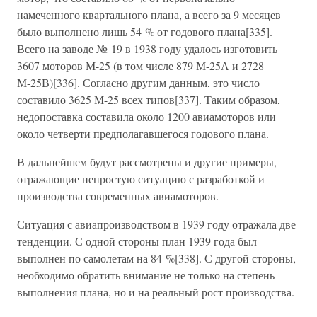
намеченного квартального плана, а всего за 9 месяцев
было выполнено лишь 54 % от годового плана[335].
Всего на заводе № 19 в 1938 году удалось изготовить
3607 моторов М-25 (в том числе 879 М-25А и 2728
М-25В)[336]. Согласно другим данным, это число
составило 3625 М-25 всех типов[337]. Таким образом,
недопоставка составила около 1200 авиамоторов или
около четверти предполагавшегося годового плана.
В дальнейшем будут рассмотрены и другие примеры,
отражающие непростую ситуацию с разработкой и
производства современных авиамоторов.
Ситуация с авиапроизводством в 1939 году отражала две
тенденции. С одной стороны план 1939 года был
выполнен по самолетам на 84 %[338]. С другой стороны,
необходимо обратить внимание не только на степень
выполнения плана, но и на реальный рост производства.