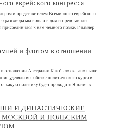
ного еврейского конгресса
лером и представителем Всемирного еврейского
го разговора мы вошли в дом и представили
т присоединился к нам немного позже. Гиммлер
армией и флотом в отношении
м в отношении Австралии Как было сказано выше,
ание уделяли выработке политического курса в
о, какую политику будет проводить Япония в
ЬШИ И ДИНАСТИЧЕСКИЕ
 МОСКВОЙ И ПОЛЬСКИМ
НДОМ