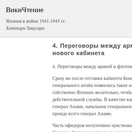
ВикиЧтение
Япония в войне 1941-1945 гг.
Хаттори Такусиро
4. Переговоры между а
нового кабинета
4. Переговоры между армией и флото
Сразу же после отставки кабинета Кои
генерального штаба появились такие н
собственно Японию желательно, чтобы
действительной службы. В качестве к
генерал Анами, начальник генеральног
прежде всего генерал Анами.
Часть офицеров интуитивно чувствова