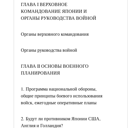
ГЛАВА I ВЕРХОВНОЕ
КОМАНДОВАНИЕ ЯПОНИИ И
ОРГАНЫ РУКОВОДСТВА ВОЙНОЙ
Органы верховного командования
Органы руководства войной
ГЛАВА II ОСНОВЫ ВОЕННОГО
ПЛАНИРОВАНИЯ
1. Программа национальной обороны,
общие принципы боевого использования
войск, ежегодные оперативные планы
2. Будут ли противником Японии США,
Англия и Голландия?