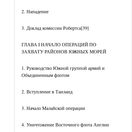
2. Нападение
3. Доклад комиссии Робертса[39]
ГЛАВА I НАЧАЛО ОПЕРАЦИЙ ПО
ЗАХВАТУ РАЙОНОВ ЮЖНЫХ МОРЕЙ
1. Руководство Южной группой армий и
Объединенным флотом
2. Вступление в Таиланд
3. Начало Малайской операции
4. Уничтожение Восточного флота Англии