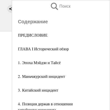
Поиск
Содержание
ПРЕДИСЛОВИЕ
ГЛАВА I Исторический обзор
1. Эпоха Мэйдзи и Тайсё
2. Маньчжурский инцидент
3. Китайский инцидент
4. Позиция держав в отношении
китайского инцидента