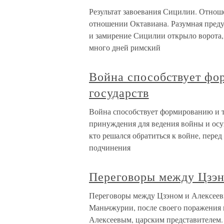
Результат завоевания Сицилии. Отнош
отношении Октавиана. Разумная преду
и замирение Сицилии открыло ворота, 
много дней римский
Война способствует фо
государств
Война способствует формированию и 
принуждения для ведения войны и осущ
кто решался обратиться к войне, пере
подчинения
Переговоры между Цзэ
Переговоры между Цзэном и Алексеев
Маньчжурии, после своего поражения 
Алексеевым, царским представителем. 