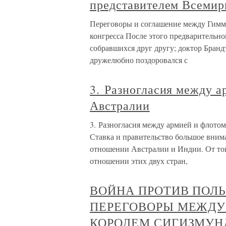
представителем Всемир
Переговоры и соглашение между Гимм
конгресса После этого предварительно
собравшихся друг другу; доктор Бранд
дружелюбно поздоровался с
3. Разногласия между 
Австралии
3. Разногласия между армией и флото
Ставка и правительство большое вним
отношении Австралии и Индии. От тог
отношении этих двух стран,
ВОЙНА ПРОТИВ ПОЛ
ПЕРЕГОВОРЫ МЕЖДУ
КОРОЛЕМ СИГИЗМУ