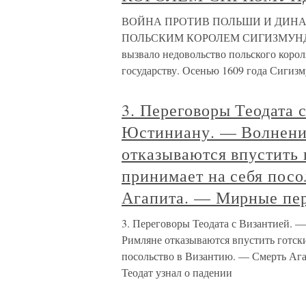
ВОЙНА ПРОТИВ ПОЛЬШИ И ДИН
ПОЛЬСКИМ КОРОЛЕМ СИГИЗМУНДОМ 
вызвало недовольство польского коро
государству. Осенью 1609 года Сигизм
3. Переговоры Теодата 
Юстиниану. — Волнени
отказываются впустить 
принимает на себя пос
Агапита. — Мирные пе
3. Переговоры Теодата с Византией. 
Римляне отказываются впустить готск
посольство в Византию. — Смерть Аг
Теодат узнал о падении