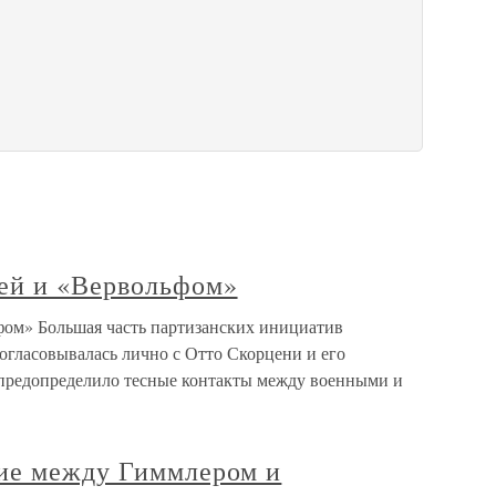
ей и «Вервольфом»
ом» Большая часть партизанских инициатив
огласовывалась лично с Отто Скорцени и его
 предопределило тесные контакты между военными и
ие между Гиммлером и