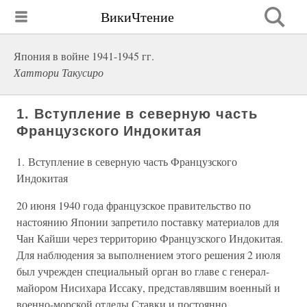
ВикиЧтение
Япония в войне 1941-1945 гг.
Хаттори Такусиро
1. Вступление в северную часть
Французского Индокитая
1. Вступление в северную часть Французского
Индокитая
20 июня 1940 года французское правительство по
настоянию Японии запретило поставку материалов для
Чан Кайши через территорию Французского Индокитая.
Для наблюдения за выполнением этого решения 2 июля
был учрежден специальный орган во главе с генерал-
майором Нисихара Иссаку, представлявшим военный и
военно-морской отделы Ставки и постоянно