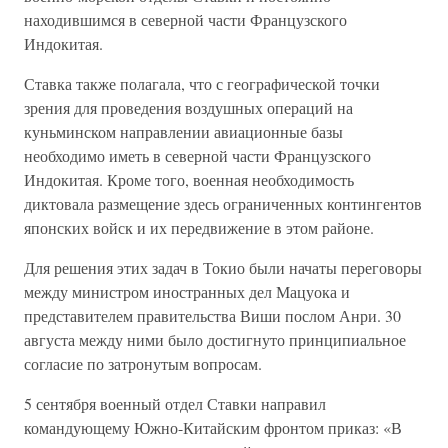
находившимся в северной части Французского
Индокитая.
Ставка также полагала, что с географической точки
зрения для проведения воздушных операций на
куньминском направлении авиационные базы
необходимо иметь в северной части Французского
Индокитая. Кроме того, военная необходимость
диктовала размещение здесь ограниченных контингентов
японских войск и их передвижение в этом районе.
Для решения этих задач в Токио были начаты переговоры
между министром иностранных дел Мацуока и
представителем правительства Виши послом Анри. 30
августа между ними было достигнуто принципиальное
согласие по затронутым вопросам.
5 сентября военный отдел Ставки направил
командующему Южно-Китайским фронтом приказ: «В