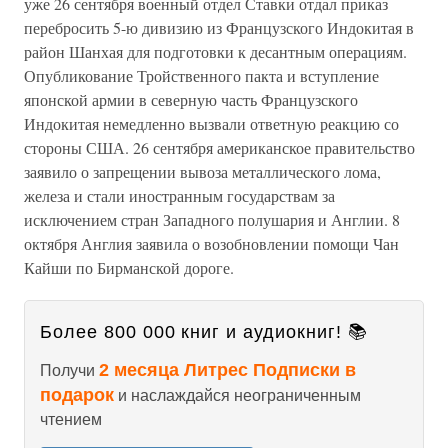
уже 26 сентября военный отдел Ставки отдал приказ
перебросить 5-ю дивизию из Французского Индокитая в
район Шанхая для подготовки к десантным операциям.
Опубликование Тройственного пакта и вступление
японской армии в северную часть Французского
Индокитая немедленно вызвали ответную реакцию со
стороны США. 26 сентября американское правительство
заявило о запрещении вывоза металлического лома,
железа и стали иностранным государствам за
исключением стран Западного полушария и Англии. 8
октября Англия заявила о возобновлении помощи Чан
Кайши по Бирманской дороге.
Более 800 000 книг и аудиокниг! 📚
2 месяца Литрес Подписки в
Получи
подарок
и наслаждайся неограниченным
чтением