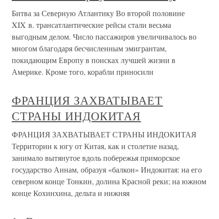
Битва за Северную Атлантику Во второй половине
XIX в. трансатлантические рейсы стали весьма
выгодным делом. Число пассажиров увеличивалось во
многом благодаря бесчисленным эмигрантам,
покидающим Европу в поисках лучшей жизни в
Америке. Кроме того, корабли приносили
ФРАНЦИЯ ЗАХВАТЫВАЕТ
СТРАНЫ ИНДОКИТАЯ
ФРАНЦИЯ ЗАХВАТЫВАЕТ СТРАНЫ ИНДОКИТАЯ
Территории к югу от Китая, как и столетие назад,
занимало вытянутое вдоль побережья приморское
государство Аннам, образуя «балкон» Индокитая: на его
северном конце Тонкин, долина Красной реки; на южном
конце Кохинхина, дельта и нижняя