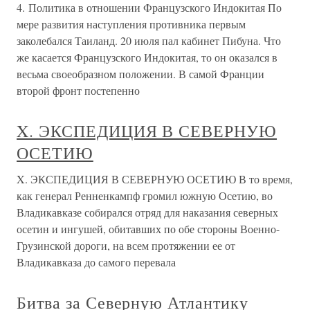
4. Политика в отношении Французского Индокитая По
мере развития наступления противника первым
заколебался Таиланд. 20 июля пал кабинет Пибуна. Что
же касается Французского Индокитая, то он оказался в
весьма своеобразном положении. В самой Франции
второй фронт постепенно
X. ЭКСПЕДИЦИЯ В СЕВЕРНУЮ
ОСЕТИЮ
X. ЭКСПЕДИЦИЯ В СЕВЕРНУЮ ОСЕТИЮ В то время,
как генерал Ренненкампф громил южную Осетию, во
Владикавказе собирался отряд для наказания северных
осетин и ингушей, обитавших по обе стороны Военно-
Грузинской дороги, на всем протяжении ее от
Владикавказа до самого перевала
Битва за Северную Атлантику