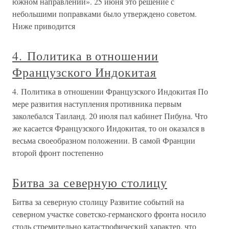
южном направлении». 25 июня это решение с
небольшими поправками было утверждено советом.
Ниже приводится
4. Политика в отношении
Французского Индокитая
4. Политика в отношении Французского Индокитая По
мере развития наступления противника первым
заколебался Таиланд. 20 июля пал кабинет Пибуна. Что
же касается Французского Индокитая, то он оказался в
весьма своеобразном положении. В самой Франции
второй фронт постепенно
Битва за северную столицу
Битва за северную столицу Развитие событий на
северном участке советско-германского фронта носило
столь стремительно катастрофический характер, что