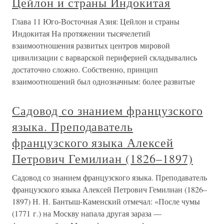
Цейлон и страны Индокитая
Глава 11 Юго-Восточная Азия: Цейлон и страны
Индокитая На протяжении тысячелетий
взаимоотношения развитых центров мировой
цивилизации с варварской периферией складывались
достаточно сложно. Собственно, принцип
взаимоотношений был однозначным: более развитые
Садовод со знанием французского
языка. Преподаватель
французского языка Алексей
Петрович Гемилиан (1826–1897)
Садовод со знанием французского языка. Преподаватель
французского языка Алексей Петрович Гемилиан (1826–
1897) Н. Н. Бантыш-Каменский отмечал: «После чумы
(1771 г.) на Москву напала другая зараза —