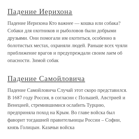
Падение Иерихона
Падение Иерихона Кто важнее — кошка или собака?
Собаки для охотников и рыболовов были добрыми
друзьями. Они помогали им охотиться, особенно в
болотистых местах, охраняли людей. Раньше всех чуяли
приближение врагов и предупреждали своим лаем об
опасности. Зимой собак
Падение Самойловича
Падение Самойловича Случай этот скоро представился.
В 1687 году Россия, в согласии с Польшей, Австрией и
Венецией, стремившимися ослабить Турцию,
предприняла поход на Крым. Во главе войска был
фаворит тогдашней правительницы России – Софии,
князь Голицын. Казачьи войска