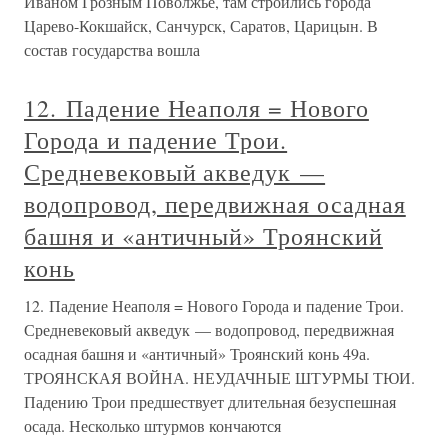
Иваном Грозным Поволжье, там строились города
Царево-Кокшайск, Санчурск, Саратов, Царицын. В
состав государства вошла
12. Падение Неаполя = Нового
Города и падение Трои.
Средневековый акведук —
водопровод, передвижная осадная
башня и «античный» Троянский
конь
12. Падение Неаполя = Нового Города и падение Трои.
Средневековый акведук — водопровод, передвижная
осадная башня и «античный» Троянский конь 49а.
ТРОЯНСКАЯ ВОЙНА. НЕУДАЧНЫЕ ШТУРМЫ ТЮИ.
Падению Трои предшествует длительная безуспешная
осада. Несколько штурмов кончаются