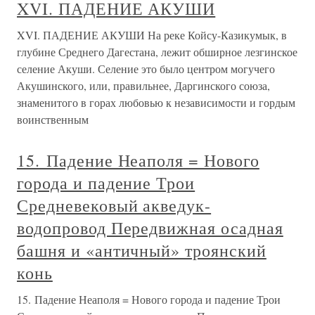
XVI. ПАДЕНИЕ АКУШИ
XVI. ПАДЕНИЕ АКУШИ На реке Койсу-Казикумык, в
глубине Среднего Дагестана, лежит обширное лезгинское
селение Акуши. Селение это было центром могучего
Акушинского, или, правильнее, Даргинского союза,
знаменитого в горах любовью к независимости и гордым
воинственным
15. Падение Неаполя = Нового
города и падение Трои
Средневековый акведук-
водопровод Передвижная осадная
башня и «античный» троянский
конь
15. Падение Неаполя = Нового города и падение Трои