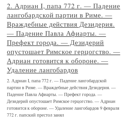
2. Адриан I, папа 772 г. — Падение
лангобардской партии в Риме. —
Враждебные действия Дезидерия.
— Падение Павла Афиарты. —
Префект города. — Дезидерий
опустошает Римское герцогство. —
Адриан готовится к обороне. —
Удаление лангобардов
2. Адриан I, папа 772 г. — Падение лангобардской
партии в Риме. — Враждебные действия Дезидерия. —
Падение Павла Афиарты. — Префект города. —
Дезидерий опустошает Римское герцогство. — Адриан
готовится к обороне. — Удаление лангобардов 9 февраля
772 г. папский престол занял