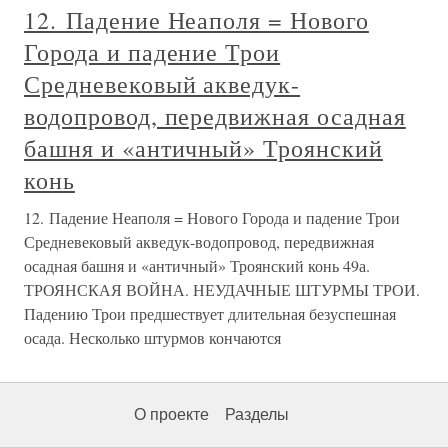
12. Падение Неаполя = Нового
Города и падение Трои
Средневековый акведук-
водопровод, передвижная осадная
башня и «античный» Троянский
конь
12. Падение Неаполя = Нового Города и падение Трои
Средневековый акведук-водопровод, передвижная
осадная башня и «античный» Троянский конь 49а.
ТРОЯНСКАЯ ВОЙНА. НЕУДАЧНЫЕ ШТУРМЫ ТРОИ.
Падению Трои предшествует длительная безуспешная
осада. Несколько штурмов кончаются
О проекте
Разделы