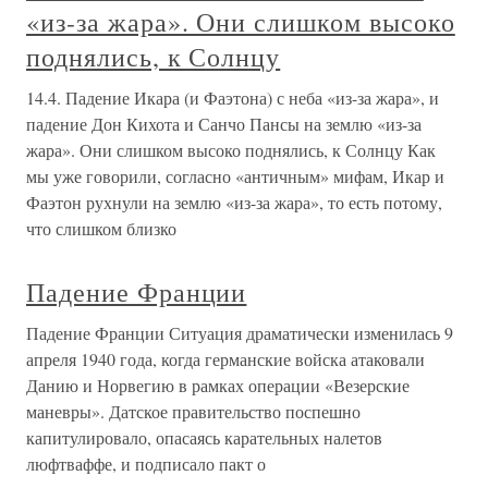
«из-за жара». Они слишком высоко
поднялись, к Солнцу
14.4. Падение Икара (и Фаэтона) с неба «из-за жара», и
падение Дон Кихота и Санчо Пансы на землю «из-за
жара». Они слишком высоко поднялись, к Солнцу Как
мы уже говорили, согласно «античным» мифам, Икар и
Фаэтон рухнули на землю «из-за жара», то есть потому,
что слишком близко
Падение Франции
Падение Франции Ситуация драматически изменилась 9
апреля 1940 года, когда германские войска атаковали
Данию и Норвегию в рамках операции «Везерские
маневры». Датское правительство поспешно
капитулировало, опасаясь карательных налетов
люфтваффе, и подписало пакт о