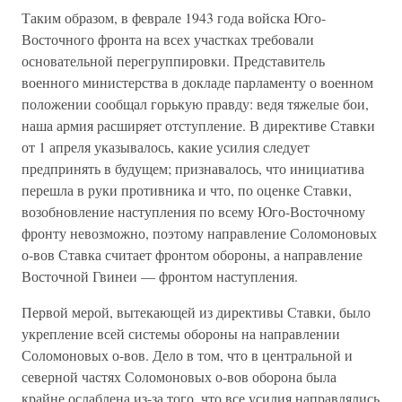
Таким образом, в феврале 1943 года войска Юго-
Восточного фронта на всех участках требовали
основательной перегруппировки. Представитель
военного министерства в докладе парламенту о военном
положении сообщал горькую правду: ведя тяжелые бои,
наша армия расширяет отступление. В директиве Ставки
от 1 апреля указывалось, какие усилия следует
предпринять в будущем; признавалось, что инициатива
перешла в руки противника и что, по оценке Ставки,
возобновление наступления по всему Юго-Восточному
фронту невозможно, поэтому направление Соломоновых
о-вов Ставка считает фронтом обороны, а направление
Восточной Гвинеи — фронтом наступления.
Первой мерой, вытекающей из директивы Ставки, было
укрепление всей системы обороны на направлении
Соломоновых о-вов. Дело в том, что в центральной и
северной частях Соломоновых о-вов оборона была
крайне ослаблена из-за того, что все усилия направлялись