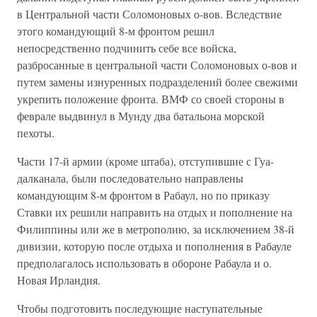
в Центральной части Соломоновых о-вов. Вследствие
этого командующий 8-м фронтом решил
непосредственно подчинить себе все войска,
разбросанные в центральной части Соломоновых о-вов и
путем замены изнуренных подразделений более свежими
укрепить положение фронта. ВМФ со своей стороны в
феврале выдвинул в Мунду два батальона морской
пехоты.
Части 17-й армии (кроме штаба), отступившие с Гуа-
далканала, были последовательно направлены
командующим 8-м фронтом в Рабаул, но по приказу
Ставки их решили направить на отдых и пополнение на
Филиппины или же в метрополию, за исключением 38-й
дивизии, которую после отдыха и пополнения в Рабауле
предполагалось использовать в обороне Рабаула и о.
Новая Ирландия.
Чтобы подготовить последующие наступательные