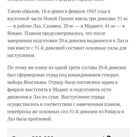
Таким образом, 18-я армия в феврале 1943 года в
восточной части Новой Гвинеи имела три дивизии: 51-ю
— в районе Лаэ, Саламоа, 20-ю — в Маданге, 41-ю — в
Веваке. Планом предусматривалось, что после
завершения подготовки 20-я дивизия выдвинется в Лаэ и
там вместе с 51-й дивизией составит основные силы для
наступления.
По этому же плану из одной трети состава 20-й дивизии
был сформирован отряд под командованием генерал-
майора Янагикава. Отряду была поставлена задача в
феврале выступить в Маданг и подготовить пути
движения в Лаэ по суше. Выступление отряда
осуществилось в соответствии с намеченным планом,
переброска же основных сил 51-й дивизии из Рабаула в
Лаэ была проблемой.