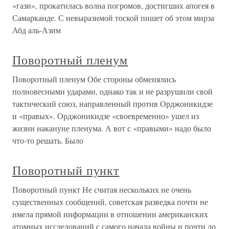
«гази», прокатилась волна погромов, достигших апогея в
Самарканде. С невыразимой тоской пишет об этом мирза
Абд аль-Азим
Поворотный пленум
Поворотный пленум Обе стороны обменялись
полновесными ударами, однако так и не разрушили свой
тактический союз, направленный против Орджоникидзе
и «правых». Орджоникидзе «своевременно» ушел из
жизни накануне пленума. А вот с «правыми» надо было
что-то решать. Было
Поворотный пункт
Поворотный пункт Не считая нескольких не очень
существенных сообщений, советская разведка почти не
имела прямой информации в отношении американских
атомных исследований с самого начала войны и почти до