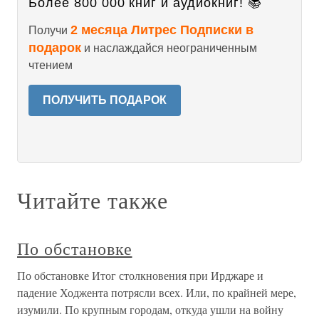
Более 800 000 книг и аудиокниг! 📚
2 месяца Литрес Подписки в
Получи
подарок
и наслаждайся неограниченным
чтением
ПОЛУЧИТЬ ПОДАРОК
Читайте также
По обстановке
По обстановке Итог столкновения при Ирджаре и
падение Ходжента потрясли всех. Или, по крайней мере,
изумили. По крупным городам, откуда ушли на войну