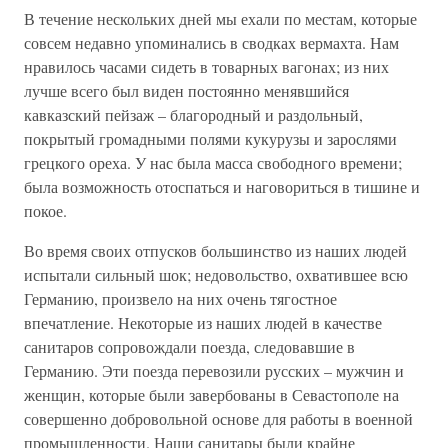
В течение нескольких дней мы ехали по местам, которые
совсем недавно упоминались в сводках вермахта. Нам
нравилось часами сидеть в товарных вагонах; из них
лучше всего был виден постоянно менявшийся
кавказский пейзаж – благородный и раздольный,
покрытый громадными полями кукурузы и зарослями
грецкого ореха. У нас была масса свободного времени;
была возможность отоспаться и наговориться в тишине и
покое.
Во время своих отпусков большинство из наших людей
испытали сильный шок; недовольство, охватившее всю
Германию, произвело на них очень тягостное
впечатление. Некоторые из наших людей в качестве
санитаров сопровождали поезда, следовавшие в
Германию. Эти поезда перевозили русских – мужчин и
женщин, которые были завербованы в Севастополе на
совершенно добровольной основе для работы в военной
промышленности. Наши санитары были крайне