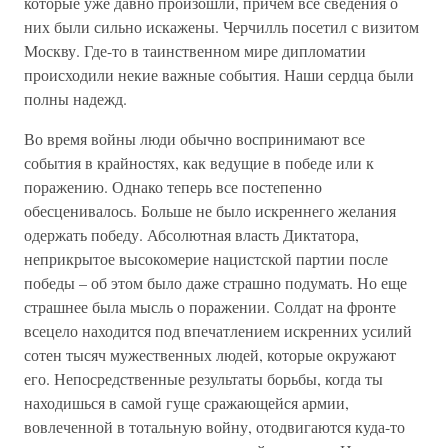
которые уже давно произошли, причем все сведения о
них были сильно искажены. Черчилль посетил с визитом
Москву. Где-то в таинственном мире дипломатии
происходили некие важные события. Наши сердца были
полны надежд.
Во время войны люди обычно воспринимают все
события в крайностях, как ведущие в победе или к
поражению. Однако теперь все постепенно
обесценивалось. Больше не было искреннего желания
одержать победу. Абсолютная власть Диктатора,
неприкрытое высокомерие нацистской партии после
победы – об этом было даже страшно подумать. Но еще
страшнее была мысль о поражении. Солдат на фронте
всецело находится под впечатлением искренних усилий
сотен тысяч мужественных людей, которые окружают
его. Непосредственные результаты борьбы, когда ты
находишься в самой гуще сражающейся армии,
вовлеченной в тотальную войну, отодвигаются куда-то