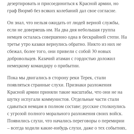
дезертировать и присоединиться к Красной армии, но
граф Вюрмб без всяких колебаний дал свое согласие.
Он знал, что нельзя ожидать от людей верной службы,
если не доверяешь им. На два дня небольшая группа
немцев осталась совершенно одна в бескрайней степи. На
третье утро казаки вернулись обратно. Никто из них не
сбежал, более того, они привели с собой 30 новых
добровольцев. Казачий атаман с гордостью доложил
немецкому командиру о прибытии.
Пока мы двигались в сторону реки Терек, стали
появляться странные слухи. Признаки разложения
Красной армии приняли такие масштабы, что они не на
шутку испугали коммунистов. Отдельные части стали
сдаваться немцам в полном составе; русские столкнулись
с угрозой полного морального разложения своих войск.
Появились слухи, что начались переговоры о перемирии
– всегда ходили какие-нибудь слухи, даже о тех событиях,