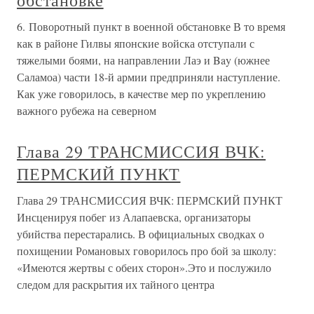
обстановке
6. Поворотный пункт в военной обстановке В то время
как в районе Гилвы японские войска отступали с
тяжелыми боями, на направлении Лаэ и Bay (южнее
Саламоа) части 18-й армии предприняли наступление.
Как уже говорилось, в качестве мер по укреплению
важного рубежа на северном
Глава 29 ТРАНСМИССИЯ ВЧК:
ПЕРМСКИЙ ПУНКТ
Глава 29 ТРАНСМИССИЯ ВЧК: ПЕРМСКИЙ ПУНКТ
Инсценируя побег из Алапаевска, организаторы
убийства перестарались. В официальных сводках о
похищении Романовых говорилось про бой за школу:
«Имеются жертвы с обеих сторон».Это и послужило
следом для раскрытия их тайного центра