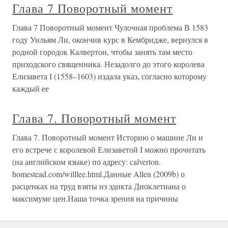
Глава 7 Поворотный момент
Глава 7 Поворотный момент Чулочная проблема В 1583
году Уильям Ли, окончив курс в Кембридже, вернулся в
родной городок Калвертон, чтобы занять там место
приходского священника. Незадолго до этого королева
Елизавета I (1558–1603) издала указ, согласно которому
каждый ее
Глава 7. Поворотный момент
Глава 7. Поворотный момент Историю о машине Ли и
его встрече с королевой Елизаветой I можно прочитать
(на английском языке) по адресу: calverton.
homestead.com/willlee.html.Данные Allen (2009b) о
расценках на труд взяты из эдикта Диоклетиана о
максимуме цен.Наша точка зрения на причины