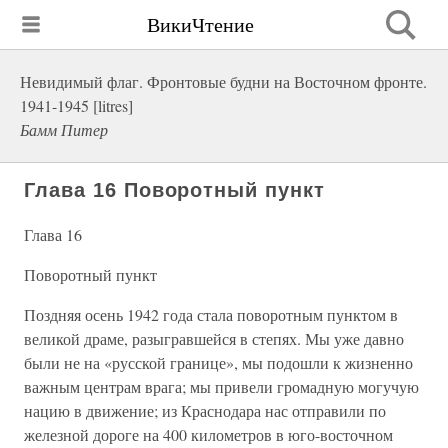
ВикиЧтение
Невидимый флаг. Фронтовые будни на Восточном фронте.
1941-1945 [litres]
Бамм Питер
Глава 16 Поворотный пункт
Глава 16
Поворотный пункт
Поздняя осень 1942 года стала поворотным пунктом в
великой драме, разыгравшейся в степях. Мы уже давно
были не на «русской границе», мы подошли к жизненно
важным центрам врага; мы привели громадную могучую
нацию в движение; из Краснодара нас отправили по
железной дороге на 400 километров в юго-восточном