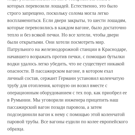
которых перевозили лошадей. Естественно, это было
строго запрещено, поскольку солома могла легко
воспламениться. Если двери закрыты, то шести лошадям,
которые перевозились в каждом вагоне, было достаточно
тепло и без всякой печки. Но все хотели, чтобы двери
были открытыми. Они хотели посмотреть мир.
Патрульного на железнодорожной станции в Краснодаре,
начавшего возражать против печки, с помощью бутылки
водки удалось легко убедить, что не существует никакой
опасности. В пассажирском вагоне, в котором ехал
личный состав, сержант Германн установил коленчатую
трубу для отопления, которую он возил вместе с
операционным оборудованием с тех пор, как приобрел ее
в Румынии. Мы уговорили инженера прицепить наш
пассажирский вагон позади паровоза, а затем
подсоединили вагон к нему с помощью этой коленчатой
паровой трубы. Все вагоны ездили по колее европейского
образца.