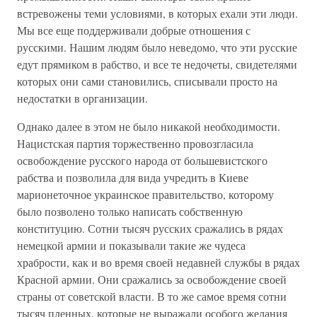
встревожены теми условиями, в которых ехали эти люди.
Мы все еще поддерживали добрые отношения с
русскими. Нашим людям было неведомо, что эти русские
едут прямиком в рабство, и все те недочеты, свидетелями
которых они сами становились, списывали просто на
недостатки в организации.
Однако далее в этом не было никакой необходимости.
Нацистская партия торжественно провозгласила
освобождение русского народа от большевистского
рабства и позволила для вида учредить в Киеве
марионеточное украинское правительство, которому
было позволено только написать собственную
конституцию. Сотни тысяч русских сражались в рядах
немецкой армии и показывали такие же чудеса
храбрости, как и во время своей недавней службы в рядах
Красной армии. Они сражались за освобождение своей
страны от советской власти. В то же самое время сотни
тысяч пленных, которые не выражали особого желания