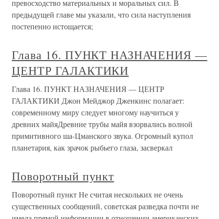
превосходство материальных и моральных сил. В
предыдущей главе мы указали, что сила наступления
постепенно истощается;
Глава 16. ПУНКТ НАЗНАЧЕНИЯ —
ЦЕНТР ГАЛАКТИКИ
Глава 16. ПУНКТ НАЗНАЧЕНИЯ — ЦЕНТР
ГАЛАКТИКИ Джон Мейджор Дженкинс полагает:
современному миру следует многому научиться у
древних майяДревние трубы майя взорвались волной
примитивного ша-Цманского звука. Огромный купол
планетария, как зрачок рыбьего глаза, засверкал
Поворотный пункт
Поворотный пункт Не считая нескольких не очень
существенных сообщений, советская разведка почти не
имела прямой информации в отношении американских