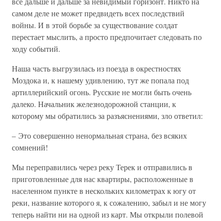
все дальше и дальше за невидимый горизонт. Никто на
самом деле не может предвидеть всех последствий
войны. И в этой борьбе за существование солдат
перестает мыслить, а просто предпочитает следовать по
ходу событий.
Наша часть выгрузилась из поезда в окрестностях
Моздока и, к нашему удивлению, тут же попала под
артиллерийский огонь. Русские не могли быть очень
далеко. Начальник железнодорожной станции, к
которому мы обратились за разъяснениями, зло ответил:
– Это совершенно ненормальная страна, без всяких
сомнений!
Мы переправились через реку Терек и отправились в
приготовленные для нас квартиры, расположенные в
населенном пункте в нескольких километрах к югу от
реки, название которого я, к сожалению, забыл и не могу
теперь найти ни на одной из карт. Мы открыли полевой