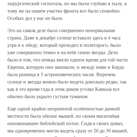
хирургический госпиталь, но мы были глубоко в тылу, к
тому же на нашем участке фронта все было спокойно.
Особых дел у нас не было.
Это на самом деле была совершенно ненормальная
страна. Даже в декабре солнце вставало здесь в 4 часа
утра и к обеду, который проходил в полвторого, было
уже совершенно темно и на небе сияли звезды. Дело
было в том, что немцы ввели единое время для той части
Европы, которую они занимали; и между нами и Бордо
была разница в 5 астрономических часов. Впрочем,
солнце и звезды можно было видеть довольно редко, так
как в это время года в этом диком уголке Кавказа все
обычно было укрыто густым туманом.
Еще одной крайне неприятной особенностью данной
местности было обилие мышей, по своим масштабам
напоминавшее библейский потоп. Сидя в своих домах,
мы одновременно могли видеть сразу от 20 до 30 мышей,