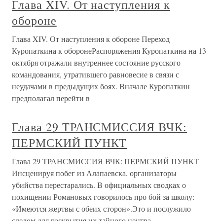
Глава XIV. От наступления к
обороне
Глава XIV. От наступления к обороне Переход
Куропаткина к оборонеРаспоряжения Куропаткина на 13
октября отражали внутреннее состояние русского
командования, утратившего равновесие в связи с
неудачами в предыдущих боях. Вначале Куропаткин
предполагал перейти в
Глава 29 ТРАНСМИССИЯ ВЧК:
ПЕРМСКИЙ ПУНКТ
Глава 29 ТРАНСМИССИЯ ВЧК: ПЕРМСКИЙ ПУНКТ
Инсценируя побег из Алапаевска, организаторы
убийства перестарались. В официальных сводках о
похищении Романовых говорилось про бой за школу:
«Имеются жертвы с обеих сторон».Это и послужило
следом для раскрытия их тайного центра