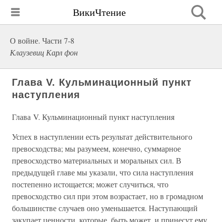
ВикиЧтение
О войне. Части 7-8
Клаузевиц Карл фон
Глава V. Кульминационный пункт
наступления
Глава V. Кульминационный пункт наступления
Успех в наступлении есть результат действительного
превосходства; мы разумеем, конечно, суммарное
превосходство материальных и моральных сил. В
предыдущей главе мы указали, что сила наступления
постепенно истощается; может случиться, что
превосходство сил при этом возрастает, но в громадном
большинстве случаев оно уменьшается. Наступающий
закупает ценности, которые, быть может, и принесут ему