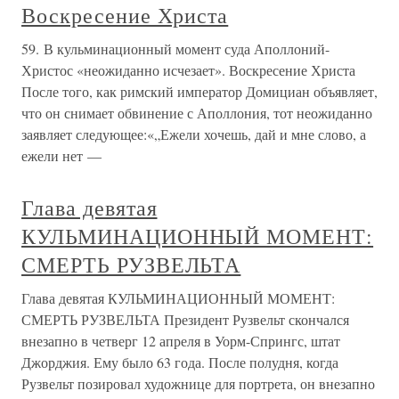
Воскресение Христа
59. В кульминационный момент суда Аполлоний-
Христос «неожиданно исчезает». Воскресение Христа
После того, как римский император Домициан объявляет,
что он снимает обвинение с Аполлония, тот неожиданно
заявляет следующее:«„Ежели хочешь, дай и мне слово, а
ежели нет —
Глава девятая
КУЛЬМИНАЦИОННЫЙ МОМЕНТ:
СМЕРТЬ РУЗВЕЛЬТА
Глава девятая КУЛЬМИНАЦИОННЫЙ МОМЕНТ:
СМЕРТЬ РУЗВЕЛЬТА Президент Рузвельт скончался
внезапно в четверг 12 апреля в Уорм-Спрингс, штат
Джорджия. Ему было 63 года. После полудня, когда
Рузвельт позировал художнице для портрета, он внезапно