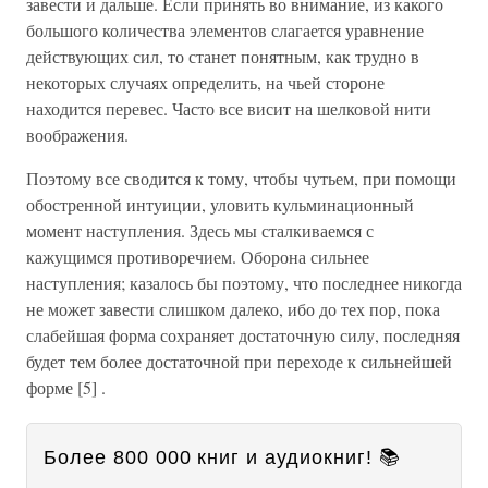
завести и дальше. Если принять во внимание, из какого
большого количества элементов слагается уравнение
действующих сил, то станет понятным, как трудно в
некоторых случаях определить, на чьей стороне
находится перевес. Часто все висит на шелковой нити
воображения.
Поэтому все сводится к тому, чтобы чутьем, при помощи
обостренной интуиции, уловить кульминационный
момент наступления. Здесь мы сталкиваемся с
кажущимся противоречием. Оборона сильнее
наступления; казалось бы поэтому, что последнее никогда
не может завести слишком далеко, ибо до тех пор, пока
слабейшая форма сохраняет достаточную силу, последняя
будет тем более достаточной при переходе к сильнейшей
форме [5] .
Более 800 000 книг и аудиокниг! 📚