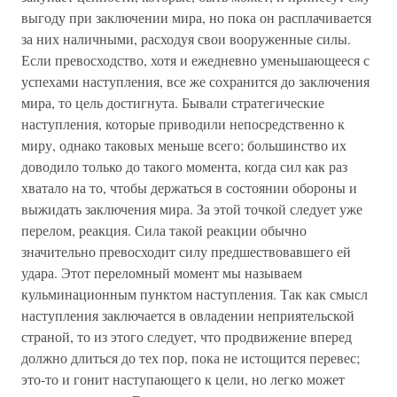
выгоду при заключении мира, но пока он расплачивается
за них наличными, расходуя свои вооруженные силы.
Если превосходство, хотя и ежедневно уменьшающееся с
успехами наступления, все же сохранится до заключения
мира, то цель достигнута. Бывали стратегические
наступления, которые приводили непосредственно к
миру, однако таковых меньше всего; большинство их
доводило только до такого момента, когда сил как раз
хватало на то, чтобы держаться в состоянии обороны и
выжидать заключения мира. За этой точкой следует уже
перелом, реакция. Сила такой реакции обычно
значительно превосходит силу предшествовавшего ей
удара. Этот переломный момент мы называем
кульминационным пунктом наступления. Так как смысл
наступления заключается в овладении неприятельской
страной, то из этого следует, что продвижение вперед
должно длиться до тех пор, пока не истощится перевес;
это-то и гонит наступающего к цели, но легко может