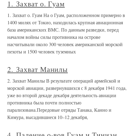
1. Захват о. Гуам
1. Захват о. Гуам На о Гуам, расположенном примерно в
1400 милях от Токио, находилась крупная авиационная
база американских ВМС. По данным разведки, перед
началом войны силы противника на острове
насчитывали около 300 человек американской морской
пехоты и 1500 человек туземных
2. Захват Манилы
2. Захват Манилы В результате операций армейской и
морской авиации, развернувшихся с 8 декабря 1941 года,
уже во второй декаде декабря деятельность авиации
противника была почти полностью
парализована.Передовые отряды Танака, Канно и
Кимура, высадившиеся 10–12 декабря,
4. Падение о-вов Гуам и Тиниан