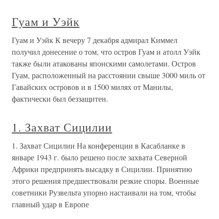
Гуам и Уэйк
Гуам и Уэйк К вечеру 7 декабря адмирал Киммел
получил донесение о том, что остров Гуам и атолл Уэйк
также были атакованы японскими самолетами. Остров
Гуам, расположенный на расстоянии свыше 3000 миль от
Гавайских островов и в 1500 милях от Манилы,
фактически был беззащитен.
1. Захват Сицилии
1. Захват Сицилии На конференции в Касабланке в
январе 1943 г. было решено после захвата Северной
Африки предпринять высадку в Сицилии. Принятию
этого решения предшествовали резкие споры. Военные
советники Рузвельта упорно настаивали на том, чтобы
главный удар в Европе