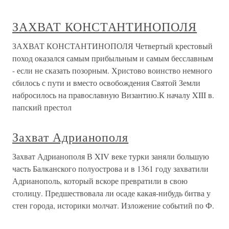
ЗАХВАТ КОНСТАНТИНОПОЛЯ
ЗАХВАТ КОНСТАНТИНОПОЛЯ Четвертый крестовый
поход оказался самым прибыльным и самым бесславным
- если не сказать позорным. Христово воинство немного
сбилось с пути и вместо освобождения Святой Земли
набросилось на православную Византию.К началу XIII в.
папский престол
Захват Адрианополя
Захват Адрианополя В XIV веке турки заняли большую
часть Балканского полуострова и в 1361 году захватили
Адрианополь, который вскоре превратили в свою
столицу. Предшествовала ли осаде какая-нибудь битва у
стен города, историки молчат. Изложение событий по Ф.