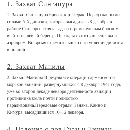
1. Захват Сингапура
1. Захват Сингапура Бросок к р. Перак. Перед главными
силами 5-й дивизии, которая высадилась 8 декабря в
районе Сингоры, стояла задача стремительным броском
выйти на левый берег р. Перак, захватить переправы и
аэродром. Во время стремительного наступления дивизия
в ночной
2. Захват Манилы
2. Захват Манилы В результате операций армейской и
морской авиации, развернувшихся с 8 декабря 1941 года,
уже во второй декаде декабря деятельность авиации
противника была почти полностью
парализована.Передовые отряды Танака, Канно и
Кимура, высадившиеся 10–12 декабря,
4. Падение о-вов Гуам и Тиниан