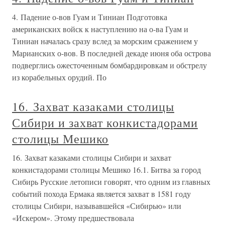
4. Падение о-вов Гуам и Тиниан Подготовка
американских войск к наступлению на о-ва Гуам и
Тиниан началась сразу вслед за морским сражением у
Марианских о-вов. В последней декаде июня оба острова
подверглись ожесточенным бомбардировкам и обстрелу
из корабельных орудий. По
16. Захват казаками столицы
Сибири и захват конкистадорами
столицы Мешико
16. Захват казаками столицы Сибири и захват
конкистадорами столицы Мешико 16.1. Битва за город
Сибирь Русские летописи говорят, что одним из главных
событий похода Ермака является захват в 1581 году
столицы Сибири, называвшейся «Сибирью» или
«Искером». Этому предшествовала