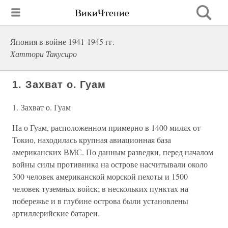
ВикиЧтение
Япония в войне 1941-1945 гг.
Хаттори Такусиро
1. Захват о. Гуам
1. Захват о. Гуам
На о Гуам, расположенном примерно в 1400 милях от
Токио, находилась крупная авиационная база
американских ВМС. По данным разведки, перед началом
войны силы противника на острове насчитывали около
300 человек американской морской пехоты и 1500
человек туземных войск; в нескольких пунктах на
побережье и в глубине острова были установлены
артиллерийские батареи.