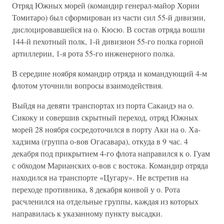
Отряд Южных морей (командир генерал-майор Хории
Томитаро) был сформирован из части сил 55-й дивизии,
дислоцировавшейся на о. Кюсю. В состав отряда вошли
144-й пехотный полк, 1-й дивизион 55-го полка горной
артиллерии, 1-я рота 55-го инженерного полка.
В середине ноября командир отряда и командующий 4-м
флотом уточнили вопросы взаимодействия.
Выйдя на девяти транспортах из порта Сакаидэ на о.
Сикоку и совершив скрытный переход, отряд Южных
морей 28 ноября сосредоточился в порту Аки на о. Ха-
хадзима (группа о-вов Огасавара), откуда в 9 час. 4
декабря под прикрытием 4-го флота направился к о. Гуам
с обходом Марианских о-вов с востока. Командир отряда
находился на транспорте «Цугару». Не встретив на
переходе противника, 8 декабря конвой у о. Рота
расчленился на отдельные группы, каждая из которых
направилась к указанному пункту высадки.