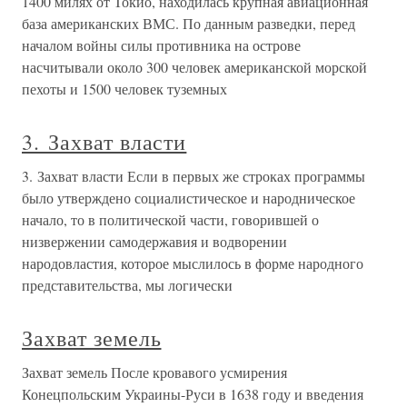
1400 милях от Токио, находилась крупная авиационная
база американских ВМС. По данным разведки, перед
началом войны силы противника на острове
насчитывали около 300 человек американской морской
пехоты и 1500 человек туземных
3. Захват власти
3. Захват власти Если в первых же строках программы
было утверждено социалистическое и народническое
начало, то в политической части, говорившей о
низвержении самодержавия и водворении
народовластия, которое мыслилось в форме народного
представительства, мы логически
Захват земель
Захват земель После кровавого усмирения
Конецпольским Украины-Руси в 1638 году и введения