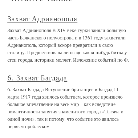
Захват Адрианополя
Захват Адрианополя В XIV веке турки заняли большую
часть Балканского полуострова и в 1361 году захватили
Адрианополь, который вскоре превратили в свою
столицу. Предшествовала ли осаде какая-нибудь битва у
стен города, историки молчат. Изложение событий по Ф.
6. Захват Багдада
6. Захват Багдада Вступление британцев в Багдад 11
марта 1917 года явилось событием, которое произвело
большое впечатление на весь мир – как вследствие
романтичности занятия знаменитого города «Тысяча и
одной ночи», так и потому, что событие это явилось
первым проблеском