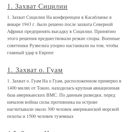
1. Захват Сицилии
1. Захват Сицилии На конференции в Касабланке в
январе 1943 г. было решено после захвата Северной
Африки предпринять высадку в Сицилии. Принятию
этого решения предшествовали резкие споры. Военные
советники Рузвельта упорно настаивали на том, чтобы
главный удар в Европе
1. Захват о. Гуам
1. Захват о. Гуам На о Гуам, расположенном примерно в
1400 милях от Токио, находилась крупная авиационная
база американских ВМС. По данным разведки, перед
началом войны силы противника на острове
насчитывали около 300 человек американской морской
пехоты и 1500 человек туземных