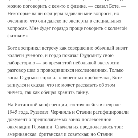
можно поговорить с кем-то о физике, — сказал Боте. —
Некоторые ваши офицеры задавали мне вопросы, но
очевидно, что они далеко не эксперты в специальных
вопросах. Мне будет гораздо проще говорить с коллегой-
физиком».
Боте воспринял встречу как совершенно обычный визит
коллеги-ученого, и гордо показал Гаудсмиту свою
лабораторию — во время этой небольшой экскурсии
разговор шел о проводившихся исследованиях. Только
когда Гаудсмит спросил о «военных проблемах», Боте
запнулся и сказал, что не может рассказать об этом
ничего, так как обещал хранить тайну.
На Ялтинской конференции, состоявшейся в феврале
1945 года, Рузвельт, Черчилль и Сталин ратифицировали
документ о предполагаемых зонах послевоенной
оккупации Германии. Сначала их предполагалось три:
американская, британская и советская; но Сталин