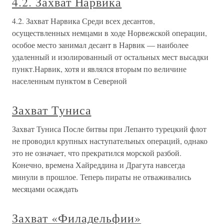
4.2. Захват Нарвика
4.2. Захват Нарвика Среди всех десантов,
осуществленных немцами в ходе Норвежской операции,
особое место занимал десант в Нарвик — наиболее
удаленный и изолированный от остальных мест высадки
пункт.Нарвик, хотя и являлся вторым по величине
населенным пунктом в Северной
Захват Туниса
Захват Туниса После битвы при Лепанто турецкий флот
не проводил крупных наступательных операций, однако
это не означает, что прекратился морской разбой.
Конечно, времена Хайреддина и Драгута навсегда
минули в прошлое. Теперь пираты не отваживались
месяцами осаждать
Захват «Филадельфии»