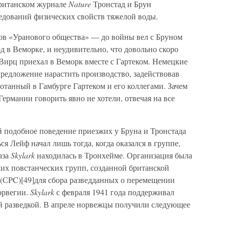
британском журнале
Nature
Тронстад и Брун
едований физических свойств тяжелой воды.
ов «Уранового общества» — до войны вел с Бруном
д в Веморке, и неудивительно, что довольно скоро
Вирц приехал в Веморк вместе с Гартеком. Немецкие
предложение нарастить производство, задействовав
отанный в Гамбурге Гартеком и его коллегами. Зачем
 Германии говорить явно не хотели, отвечая на все
й подобное поведение приезжих у Бруна и Тронстада
я Лейф начал лишь тогда, когда оказался в группе,
аза
Skylark
находилась в Тронхейме. Организация была
ких повстанческих групп, созданной британской
(СPC)[49]для сбора разведданных о перемещении
орвегии.
Skylark
с февраля 1941 года поддерживал
й разведкой. В апреле норвежцы получили следующее