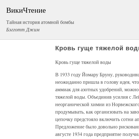
ВикиЧтение
Тайная история атомной бомбы
Бэгготт Джим
Кровь гуще тяжелой во
Кровь гуще тяжелой воды
В 1933 году Йомару Бруну, руководи
неожиданно пришла в голову идея, что
аммиак для азотных удобрений, можно
тяжелой воды. Объединив усилия с Ле
неорганической химии из Норвежского
продумывать, как организовать на зав
цепочку предстояло включить сотни ап
Предложение было довольно рискован
августе 1934 года предприятие получи