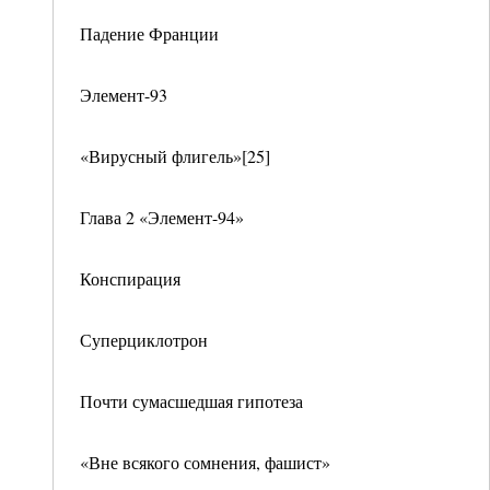
Падение Франции
Элемент-93
«Вирусный флигель»[25]
Глава 2 «Элемент-94»
Конспирация
Суперциклотрон
Почти сумасшедшая гипотеза
«Вне всякого сомнения, фашист»