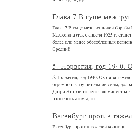
Глава 7 В гуще межгру
Глава 7 В гуще межгрупповой борьбы 
Казахстана (так с апреля 1925 г. стане
более или менее обособленных региона
Средний
5. Норвегия, год 1940. 
5. Норвегия, год 1940. Охота за тяж
огромной разрушительной силы, дол
Дотри.Это заинтересовало министра. О
расщепить атомы, то
Вагенбург против тяже
Вагенбург против тяжелой конницы 