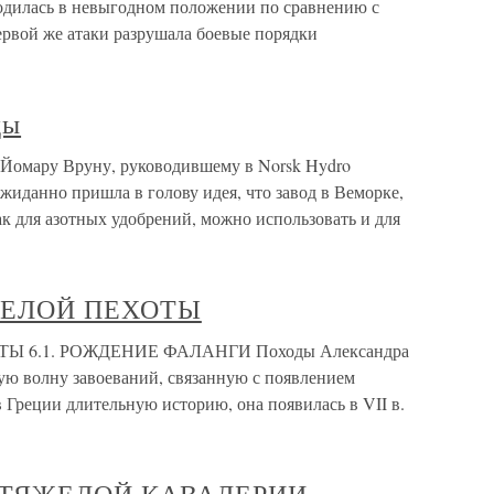
одилась в невыгодном положении по сравнению с
первой же атаки разрушала боевые порядки
ды
 Йомару Вруну, руководившему в Norsk Hydro
жиданно пришла в голову идея, что завод в Веморке,
к для азотных удобрений, можно использовать и для
ЖЕЛОЙ ПЕХОТЫ
 6.1. РОЖДЕНИЕ ФАЛАНГИ Походы Александра
ую волну завоеваний, связанную с появлением
 Греции длительную историю, она появилась в VII в.