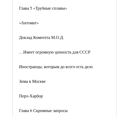
Глава 5 «Трубные сплавы»
«Автомат»
Доклад Комитета М.О.Д.
…Имеет огромную ценность для СССР
Иностранцы, которым до всего есть дело
Зима в Москве
Перл-Харбор
Глава 6 Скромные запросы