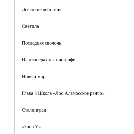
Левацкие действия
Светила
Последняя сволочь
На планерах к катастрофе
Новый мир
Глава 8 Школа «Лос-Аламосское ранчо»
Сталинград
«Зона Y»