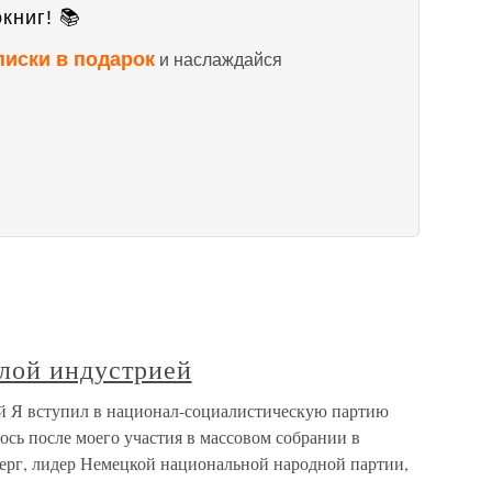
книг! 📚
писки в подарок
и наслаждайся
лой индустрией
й Я вступил в национал-социалистическую партию
лось после моего участия в массовом собрании в
берг, лидер Немецкой национальной народной партии,