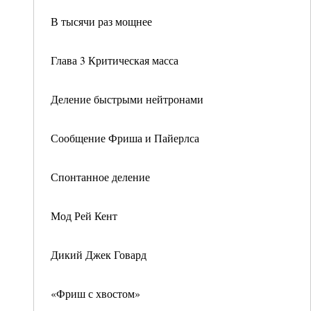
В тысячи раз мощнее
Глава 3 Критическая масса
Деление быстрыми нейтронами
Сообщение Фриша и Пайерлса
Спонтанное деление
Мод Рей Кент
Дикий Джек Говард
«Фриш с хвостом»