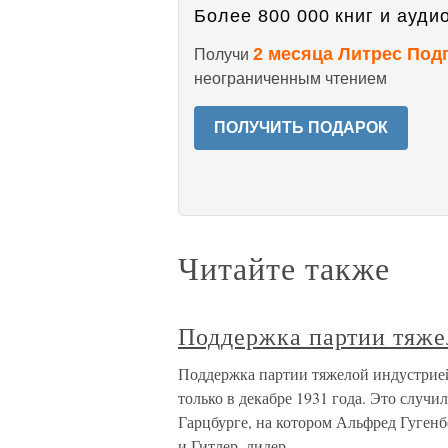
Более 800 000 книг и аудио
2 месяца Литрес Под
Получи
неограниченным чтением
ПОЛУЧИТЬ ПОДАРОК
Читайте также
Поддержка партии тяже
Поддержка партии тяжелой индустрие
только в декабре 1931 года. Это случи
Гарцбурге, на котором Альфред Гуген
и Гитлер, лидер