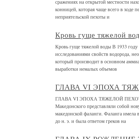
сражениях на открытой местности нах
конницей, которая чаще всего в ходе 
неприятельской пехоты и
Кровь гуще тяжелой во
Кровь гуще тяжелой воды В 1933 году
исследованиями свойств водорода, нео
который производит в основном аммиа
выработки немалых объемов
ГЛАВА VI ЭПОХА ТЯ
ГЛАВА VI ЭПОХА ТЯЖЕЛОЙ ПЕХОТЫ
Македонского представляли собой нов
македонской фаланги. Фаланга имела в
до н. э. и была ответом греков на