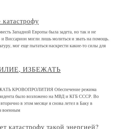
 катастрофу
весть Западной Европы была задета, но так и не
 и Виссарион могли лишь молиться и звать на помощь.
туру, мог еще пытаться наскрести какие-то силы для
ИЛИЕ, ИЗБЕЖАТЬ
АТЬ КРОВОПРОЛИТИЯ Обеспечение режима
зидента было возложено на МВД и КГБ СССР. Во
вторично в этом месяце я снова летел в Баку в
з военным
ает катастрофу такой энергией?