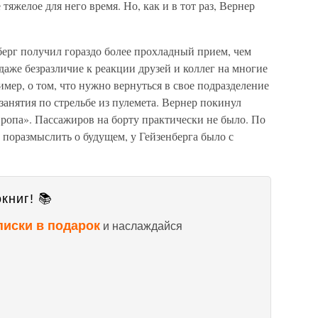
тяжелое для него время. Но, как и в тот раз, Вернер
берг получил гораздо более прохладный прием, чем
даже безразличие к реакции друзей и коллег на многие
ер, о том, что нужно вернуться в свое подразделение
 занятия по стрельбе из пулемета. Вернер покинул
ропа». Пассажиров на борту практически не было. По
 поразмыслить о будущем, у Гейзенберга было с
книг! 📚
писки в подарок
и наслаждайся