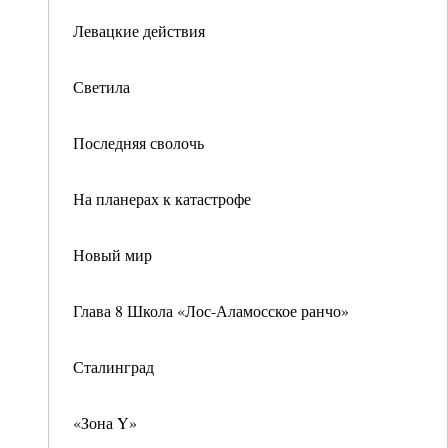
Левацкие действия
Светила
Последняя сволочь
На планерах к катастрофе
Новый мир
Глава 8 Школа «Лос-Аламосское ранчо»
Сталинград
«Зона Y»