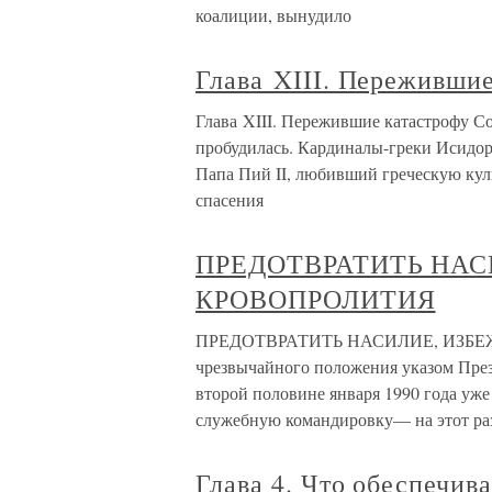
коалиции, вынудило
Глава XIII. Пережившие
Глава XIII. Пережившие катастрофу Со
пробудилась. Кардиналы-греки Исидор
Папа Пий II, любивший греческую куль
спасения
ПРЕДОТВРАТИТЬ НАС
КРОВОПРОЛИТИЯ
ПРЕДОТВРАТИТЬ НАСИЛИЕ, ИЗБЕЖ
чрезвычайного положения указом Пре
второй половине января 1990 года уже 
служебную командировку— на этот ра
Глава 4. Что обеспечив