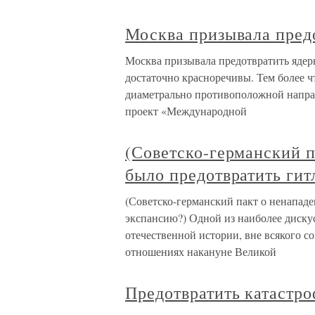
Москва призывала пред
Москва призывала предотвратить ядер
достаточно красноречивы. Тем более ч
диаметрально противоположной направ
проект «Международной
(Советско-германский п
было предотвратить ги
(Советско-германский пакт о ненапад
экспансию?) Одной из наиболее диск
отечественной истории, вне всякого со
отношениях накануне Великой
Предотвратить катастр