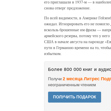
его приглашали в 1937-м — в наиболее 
снова отверг предложение.
По всей видимости, в Америке Гейзен
ожидал. Игнорировать его не помогло 
вскользь брошенные им фразы — наприм
армейского резерва, потому что у него
США в начале августа на пароходе «Ев
пути в Германию времени на то, чтобы
избытком.
Более 800 000 книг и аудио
2 месяца Литрес Под
Получи
неограниченным чтением
ПОЛУЧИТЬ ПОДАРОК