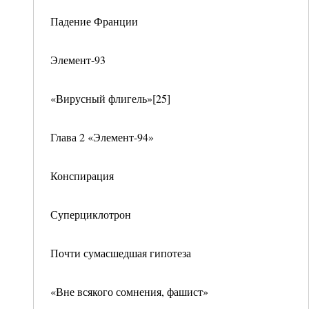
Падение Франции
Элемент-93
«Вирусный флигель»[25]
Глава 2 «Элемент-94»
Конспирация
Суперциклотрон
Почти сумасшедшая гипотеза
«Вне всякого сомнения, фашист»