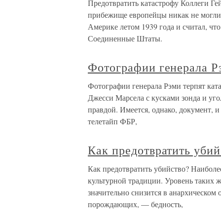
Предотвратить катастрофу Коллеги Ге
прибежище европейцы никак не могли 
Америке летом 1939 года и считал, что
Соединенные Штаты.
Фотографии генерала Р
Фотографии генерала Рэми терпят кат
Джесси Марсела с кусками зонда и уг
правдой. Имеется, однако, документ, и 
телетайп ФБР,
Как предотвратить убий
Как предотвратить убийство? Наиболе
культурной традиции. Уровень таких ж
значительно снизится в анархическом 
порождающих, — бедность,