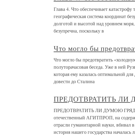
Глава 4. Что обеспечивает катастрофу
географическая система координат бе
долготой и высотой над уровнем моря, 
безупречна, поскольку в
Что могло бы предотвр
Что могло бы предотвратить «холодну
полуторачасовая беседа. Уже в ней Руз
которая ему казалась оптимальной для
довести до Сталина
ПРЕДОТВРАТИТЬ ЛИ
ПРЕДОТВРАТИТЬ ЛИ ДУМОЮ ГРЯДУЩЕ
отечественный АГИТПРОП, на содержа
отрасли гуманитарной науки, вбивал в
история нашего государства началась 