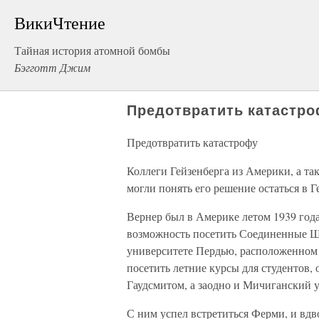
ВикиЧтение
Тайная история атомной бомбы
Бэгготт Джим
Предотвратить катастр
Предотвратить катастрофу
Коллеги Гейзенберга из Америки, а т
могли понять его решение остаться в 
Вернер был в Америке летом 1939 года 
возможность посетить Соединенные Шт
университете Пердью, расположенном 
посетить летние курсы для студентов
Гаудсмитом, а заодно и Мичиганский 
С ним успел встретиться Ферми, и вд