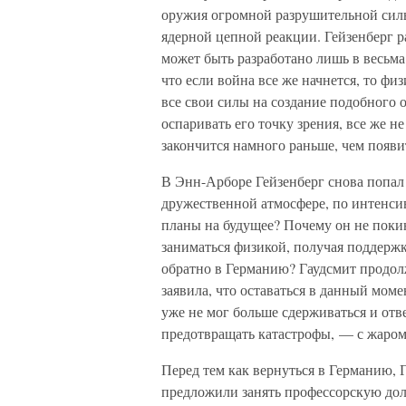
оружия огромной разрушительной силы
ядерной цепной реакции. Гейзенберг р
может быть разработано лишь в весьма
что если война все же начнется, то ф
все свои силы на создание подобного о
оспаривать его точку зрения, все же 
закончится намного раньше, чем появи
В Энн-Арборе Гейзенберг снова попал 
дружественной атмосфере, по интенсив
планы на будущее? Почему он не пок
заниматься физикой, получая поддержк
обратно в Германию? Гаудсмит продол
заявила, что оставаться в данный мом
уже не мог больше сдерживаться и от
предотвращать катастрофы, — с жаром 
Перед тем как вернуться в Германию, 
предложили занять профессорскую дол