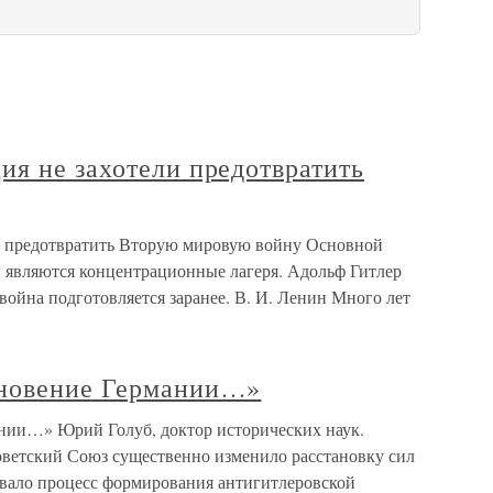
я не захотели предотвратить
и предотвратить Вторую мировую войну Основной
 являются концентрационные лагеря. Адольф Гитлер
война подготовляется заранее. В. И. Ленин Много лет
кновение Германии…»
нии…» Юрий Голуб, доктор исторических наук.
ветский Союз существенно изменило расстановку сил
вало процесс формирования антигитлеровской