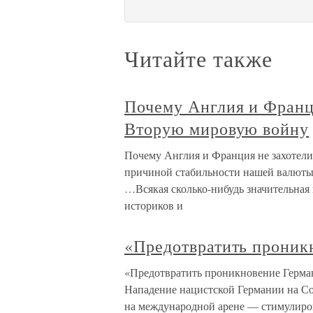
Читайте также
Почему Англия и Франци
Вторую мировую войну
Почему Англия и Франция не захотел
причиной стабильности нашей валюты
…Всякая сколько-нибудь значительная 
историков и
«Предотвратить прони
«Предотвратить проникновение Герма
Нападение нацистской Германии на Со
на международной арене — стимулиро