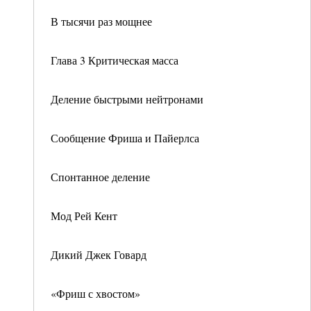
В тысячи раз мощнее
Глава 3 Критическая масса
Деление быстрыми нейтронами
Сообщение Фриша и Пайерлса
Спонтанное деление
Мод Рей Кент
Дикий Джек Говард
«Фриш с хвостом»