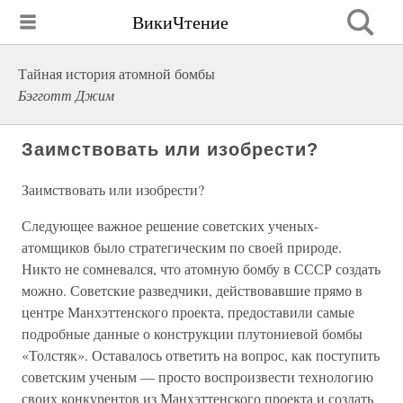
ВикиЧтение
Тайная история атомной бомбы
Бэгготт Джим
Заимствовать или изобрести?
Заимствовать или изобрести?
Следующее важное решение советских ученых-
атомщиков было стратегическим по своей природе.
Никто не сомневался, что атомную бомбу в СССР создать
можно. Советские разведчики, действовавшие прямо в
центре Манхэттенского проекта, предоставили самые
подробные данные о конструкции плутониевой бомбы
«Толстяк». Оставалось ответить на вопрос, как поступить
советским ученым — просто воспроизвести технологию
своих конкурентов из Манхэттенского проекта и создать