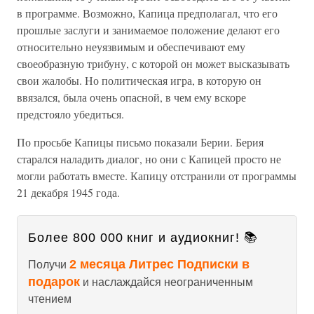
в программе. Возможно, Капица предполагал, что его
прошлые заслуги и занимаемое положение делают его
относительно неуязвимым и обеспечивают ему
своеобразную трибуну, с которой он может высказывать
свои жалобы. Но политическая игра, в которую он
ввязался, была очень опасной, в чем ему вскоре
предстояло убедиться.
По просьбе Капицы письмо показали Берии. Берия
старался наладить диалог, но они с Капицей просто не
могли работать вместе. Капицу отстранили от программы
21 декабря 1945 года.
Более 800 000 книг и аудиокниг! 📚
2 месяца Литрес Подписки в
Получи
подарок
и наслаждайся неограниченным
чтением