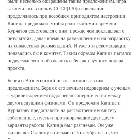
были несколько ошарашены таким предложением, игра
закончилась в пользу СССР[170]и совещание
продолжилось при всеобщем приподнятом настроении.
Капица предложил, чтобы ради экономии времени —
Курчатов советовался с ним, прежде чем докладывал о
результатах, давая время на размышление и на разработку
их совместных рекомендаций. И уже эти рекомендации
подавались бы в комитет. Таким образом Капица пытался
недвусмысленно обозначить себя как научного лидера
проекта.
Берия и Вознесенский не согласились с этим
предложением. Берия с его вечным недоверием к ученым
с удовлетворением подогревал соперничество между
двумя ведущими физиками. Он предложил Капице и
Курчатову предоставить на рассмотрение комитету
собственные, пусть и противоречащие друг другу
варианты работы. Капица был разгневан. Он уже
жаловался Сталину в письме от 3 октября на то, что