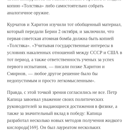
копию «Толстяка» либо самостоятельно собрать
аналогичное оружие.
Курчатов и Харитон изучили тот обобщенный материал,
который передали Берии 2 октября, и заключили, что
первая советская атомная бомба должна быть копией
«Толстяка». «Учитывая государственные интересы в
условиях накаленных отношений между СССР и США в
тот период, а также ответственность ученых за успех
первого испытания, — писали позже Харитон и
Смирнов, — любое другое решение было бы
недопустимым и просто легкомысленным».
Правда, с этой точкой зрения согласились не все. Петр
Капица завоевал уважение своих политических
руководителей за выдающиеся достижения в физике, а
также за значительный вклад в победу: Капица
разработал несколько новых методов получения жидкого
кислорода[169]. Он был лауреатом нескольких