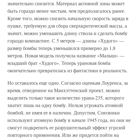
значительно снизится. Материал активной зоны может
быть гораздо менее чистым, чем предполагалось ранее.
Кроме того, можно снизить начальную скорость заряда в
пушке, требуемую для сбора сверхкритической массы, а
значит, можно уменьшить длину ствола и сделать бомбу
гораздо компактнее. С 5 метров — длины «Худого» —
размер бомбы теперь уменьшился примерно до 1,8
метров. Новая модель получила название «Малыш» —
младший брат «Худого». Теперь урановая бомба
окончательно превратилась из фантастики в реальность.
Но оставалось еще одно. Согласно оценкам Лоуренса, за
время, отведенное на Манхэттенский проект, можно
выделить только такое количество урана-235, которого
хватит лишь на одну бомбу. Нельзя угрожать атомной
бомбой, не имея ее в наличии. Допустим, Союзники
используют атомную бомбу в начале 1945 года, но они не
смогут подкрепить ее разрушительный эффект угрозой
повторного применения. Или же придется пойти на