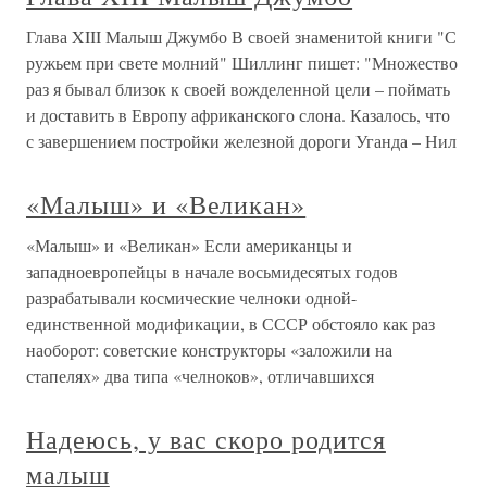
Глава XIII Малыш Джумбо В своей знаменитой книги "С
ружьем при свете молний" Шиллинг пишет: "Множество
раз я бывал близок к своей вожделенной цели – поймать
и доставить в Европу африканского слона. Казалось, что
с завершением постройки железной дороги Уганда – Нил
«Малыш» и «Великан»
«Малыш» и «Великан» Если американцы и
западноевропейцы в начале восьмидесятых годов
разрабатывали космические челноки одной-
единственной модификации, в СССР обстояло как раз
наоборот: советские конструкторы «заложили на
стапелях» два типа «челноков», отличавшихся
Надеюсь, у вас скоро родится
малыш