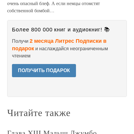
очень опасный блеф. А если немцы отомстят
собственной бомбой…
Более 800 000 книг и аудиокниг! 📚
2 месяца Литрес Подписки в
Получи
подарок
и наслаждайся неограниченным
чтением
ПОЛУЧИТЬ ПОДАРОК
Читайте также
Глава XIII Малыш Джумбо