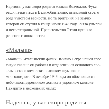
Надеюсь, у вас скоро родится малыш Возможно, Фукс
решил вернуться в Великобританию, движимый своего
рода чувством верности, но та Британия, на землю
которой он ступил в конце июня 1946 года, была унылой
и негостеприимной. Правительство Эттли приняло
решение с июля ввести
«Малыш»
«Малыш» Итальянский физик Эмилио Сегре нашел себе
тихую гавань: он работал в отдалении от основного лос-
аламосского комплекса, слишком шумного и
многолюдного. В декабре 1943 года он обосновался в
небольшом деревянном домике в укромном каньоне
Пахарито в нескольких милях
Надеюсь, у вас скоро родится