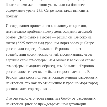
были такими же, но явно указывали на большее
содержание урана-235. Сегре попытался выяснить,
почему.
Исследования привели его к важному открытию,
значительно приблизившему день создания атомной
бомбы. Дело было в высоте — решил он. Высоко на
плато (2225 метров над уровнем моря) образцы Сегре
рассеивали гораздо больше нейтронов — из-за
воздействия космических лучей, проникавших через
верхние слои атмосферы. Чем ближе к верхним слоям
атмосферы находился образец, тем больше нейтронов
рассеивалось и тем выше была скорость деления. В
Беркли удавалось получить гораздо меньше рассеянных
нейтронов, так как по отношению к уровню моря город
располагался гораздо ниже.
Это означало, что, если защитить бомбу от рассеянных
нейтронов, риск ее преждевременной детонации