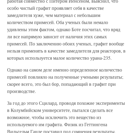
работая совместно с Питером Иенсеном, выяснил, что
особо чистый графит проявляет себя в качестве
замедлителя хуже, чем материал с небольшим
количеством примесей. Оба ученых были немало
удивлены этим фактом, однако Боте посчитал, что вряд
ли все напрямую зависит от наличия этих самых
примесей. По заключению обоих ученых, графит вообще
нельзя применять в качестве замедлителя для реакторов, в
которых используется малое количество урана-235.
Однако на самом деле именно определенное количество
примесей повлияло на полученные учеными результаты;
скорее всего, это был бор, попадающий в графит при
производстве.
За год до этого Сцилард, проводя похожие эксперименты
в Колумбийском университете, пытался сделать все
возможное, чтобы исключить это вещество из
используемого им графита. Физик из Геттингена
Вильгельм Ганле поставил под сомнения результаты,