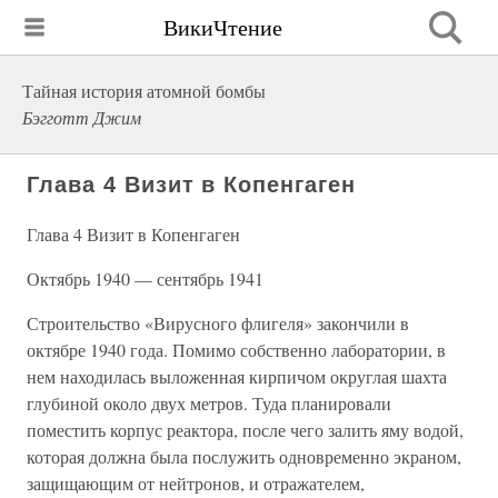
ВикиЧтение
Тайная история атомной бомбы
Бэгготт Джим
Глава 4 Визит в Копенгаген
Глава 4 Визит в Копенгаген
Октябрь 1940 — сентябрь 1941
Строительство «Вирусного флигеля» закончили в
октябре 1940 года. Помимо собственно лаборатории, в
нем находилась выложенная кирпичом округлая шахта
глубиной около двух метров. Туда планировали
поместить корпус реактора, после чего залить яму водой,
которая должна была послужить одновременно экраном,
защищающим от нейтронов, и отражателем,