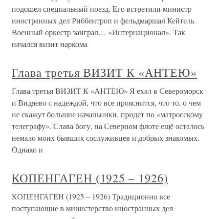
подошел специальный поезд. Его встретили министр
иностранных дел Риббентроп и фельдмаршал Кейтель.
Военный оркестр заиграл… «Интернационал». Так
начался визит наркома
Глава третья ВИЗИТ К «АНТЕЮ»
Глава третья ВИЗИТ К «АНТЕЮ» Я ехал в Североморск
и Видяево с надеждой, что все прояснится, что то, о чем
не скажут большие начальники, придет по «матросскому
телеграфу». Слава богу, на Северном флоте ещё осталось
немало моих бывших сослуживцев и добрых знакомых.
Однако и
КОПЕНГАГЕН (1925 – 1926)
КОПЕНГАГЕН (1925 – 1926) Традиционно все
поступающие в министерство иностранных дел