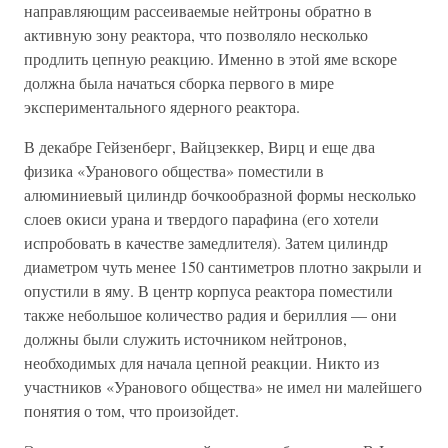
направляющим рассеиваемые нейтроны обратно в
активную зону реактора, что позволяло несколько
продлить цепную реакцию. Именно в этой яме вскоре
должна была начаться сборка первого в мире
экспериментального ядерного реактора.
В декабре Гейзенберг, Вайцзеккер, Вирц и еще два
физика «Уранового общества» поместили в
алюминиевый цилиндр бочкообразной формы несколько
слоев окиси урана и твердого парафина (его хотели
испробовать в качестве замедлителя). Затем цилиндр
диаметром чуть менее 150 сантиметров плотно закрыли и
опустили в яму. В центр корпуса реактора поместили
также небольшое количество радия и бериллия — они
должны были служить источником нейтронов,
необходимых для начала цепной реакции. Никто из
участников «Уранового общества» не имел ни малейшего
понятия о том, что произойдет.