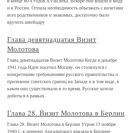
в конце 80-х годов XVIII века. Вскоре они вошли в моду
и в России. Отпала необходимость объезжать с визитами
всех родственников и знакомых, достаточно было
вручить швейцару
Глава девятнадцатая Визит
Молотова
Глава девятнадцатая Визит Молотова Когда в декабре
1941 года Иден посетил Москву, он столкнулся с
конкретными требованиями русского правительства о
признании советских границ на Западе и в том виде, в
каком они существовали в то время. Русские хотели
добиться в рамках
Глава 28. Визит Молотова в Берлин
Глава 28. Визит Молотова в Берлин Утром 13 ноября
1940 г. к перрону Ангальтского вокзала в Берлине