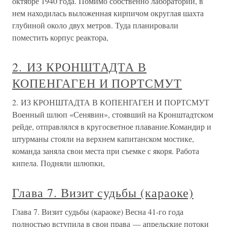
октябре 1940 года. Помимо собственно лаборатории, в
нем находилась выложенная кирпичом округлая шахта
глубиной около двух метров. Туда планировали
поместить корпус реактора,
2. ИЗ КРОНШТАДТА В
КОПЕНГАГЕН И ПОРТСМУТ
2. ИЗ КРОНШТАДТА В КОПЕНГАГЕН И ПОРТСМУТ
Военный шлюп «Сенявин», стоявший на Кронштадтском
рейде, отправлялся в кругосветное плавание.Командир и
штурманы стояли на верхнем капитанском мостике,
команда заняла свои места при съемке с якоря. Работа
кипела. Подняли шлюпки,
Глава 7. Визит судьбы (караоке)
Глава 7. Визит судьбы (караоке) Весна 41-го года
полностью вступила в свои права — апрельские потоки