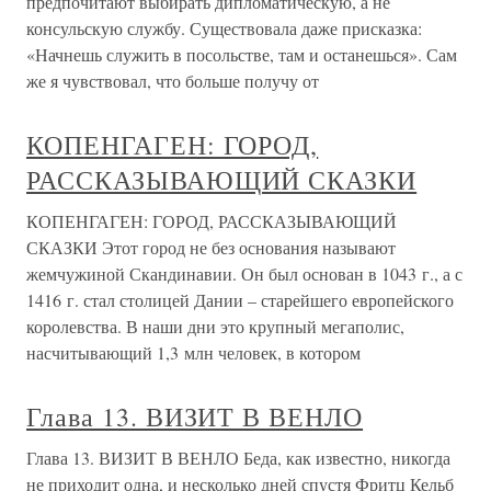
предпочитают выбирать дипломатическую, а не
консульскую службу. Существовала даже присказка:
«Начнешь служить в посольстве, там и останешься». Сам
же я чувствовал, что больше получу от
КОПЕНГАГЕН: ГОРОД,
РАССКАЗЫВАЮЩИЙ СКАЗКИ
КОПЕНГАГЕН: ГОРОД, РАССКАЗЫВАЮЩИЙ
СКАЗКИ Этот город не без основания называют
жемчужиной Скандинавии. Он был основан в 1043 г., а с
1416 г. стал столицей Дании – старейшего европейского
королевства. В наши дни это крупный мегаполис,
насчитывающий 1,3 млн человек, в котором
Глава 13. ВИЗИТ В ВЕНЛО
Глава 13. ВИЗИТ В ВЕНЛО Беда, как известно, никогда
не приходит одна, и несколько дней спустя Фритц Кельб