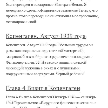
был переведен в эскадрилью Бёхнера в Венло. Я
немедленно сделал официальное заявление Талеру, что
против этого перевода, но он отклонил мое требование,
мотивировав свой
Копенгаген. Август 1939 года
Копенгаген. Август 1939 года С большим трудом он
разыскал подвальчик переплетной мастерской,
затерявшейся в лабиринте средневекового квартала
Фальконер-аллея, 72. На звонок вышел пожилой
лысеющий мужчина в очках и с пушистыми,
подкрученными вверх усами. Черный рабочий
Глава 4 Визит в Копенгаген
Глава 4 Визит в Копенгаген Октябрь 1940 — сентябрь
1941Строительство «Вирусного флигеля» закончили в