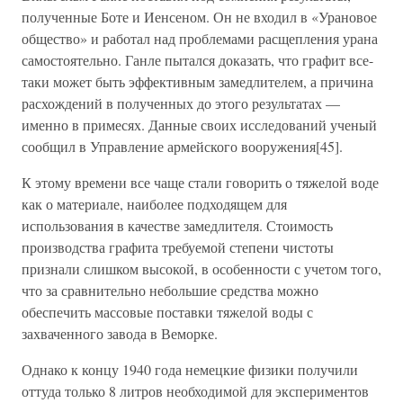
полученные Боте и Иенсеном. Он не входил в «Урановое
общество» и работал над проблемами расщепления урана
самостоятельно. Ганле пытался доказать, что графит все-
таки может быть эффективным замедлителем, а причина
расхождений в полученных до этого результатах —
именно в примесях. Данные своих исследований ученый
сообщил в Управление армейского вооружения[45].
К этому времени все чаще стали говорить о тяжелой воде
как о материале, наиболее подходящем для
использования в качестве замедлителя. Стоимость
производства графита требуемой степени чистоты
признали слишком высокой, в особенности с учетом того,
что за сравнительно небольшие средства можно
обеспечить массовые поставки тяжелой воды с
захваченного завода в Веморке.
Однако к концу 1940 года немецкие физики получили
оттуда только 8 литров необходимой для экспериментов