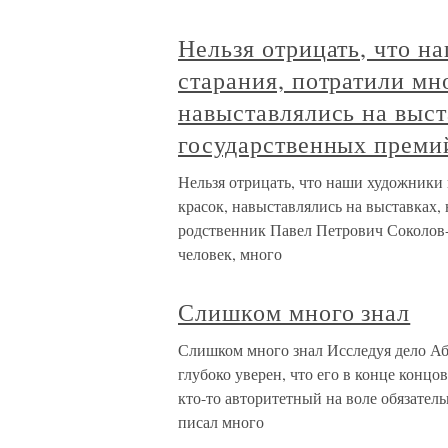
Нельзя отрицать, что н
старания, потратили мн
навыставлялись на выст
государственных преми
Нельзя отрицать, что наши художники 
красок, навыставлялись на выставках
родственник Павел Петрович Соколов-
человек, много
Слишком много знал
Слишком много знал Исследуя дело Аб
глубоко уверен, что его в конце концов
кто-то авторитетный на воле обязател
писал много