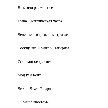
В тысячи раз мощнее
Глава 3 Критическая масса
Деление быстрыми нейтронами
Сообщение Фриша и Пайерлса
Спонтанное деление
Мод Рей Кент
Дикий Джек Говард
«Фриш с хвостом»