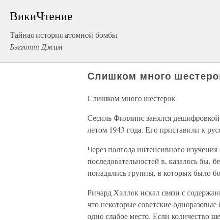
ВикиЧтение
Тайная история атомной бомбы
Бэгготт Джим
Слишком много шестеро
Слишком много шестерок
Сесиль Филлипс занялся дешифровкой 
летом 1943 года. Его приставили к ру
Через полгода интенсивного изучения
последовательностей в, казалось бы, 
попадались группы, в которых было бо
Ричард Хэллок искал связи с содержан
что некоторые советские одноразовые
одно слабое место. Если количество ше