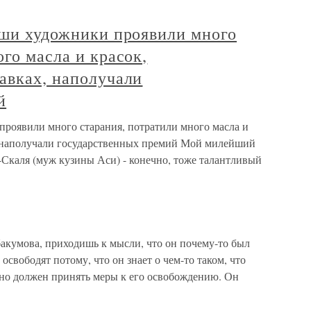
аши художники проявили много
ого масла и красок,
авках, наполучали
й
проявили много старания, потратили много масла и
, наполучали государственных премий Мой милейший
Скаля (муж кузины Аси) - конечно, тоже талантливый
акумова, приходишь к мысли, что он почему-то был
 освободят потому, что он знает о чем-то таком, что
ьно должен принять меры к его освобождению. Он