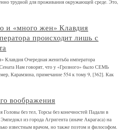
енно трудной для проживания окружающей среде. Это,
о и «много жен» Клавдия
ператора происходит лишь с
та
н» Клавдия Очередная женитьба императора
Сената Нам говорят, что у «Грозного» было СЕМЬ
ер, Карамзина, примечание 554 к тому 9, [362]. Как
го воображения
Головы без тел, Торсы без конечностей Падали в
Эмпедокл из города Агригента (иначе Акрагаса) на
ко известным врачом, но также поэтом и философом.