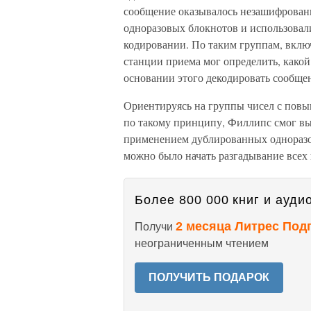
сообщение оказывалось незашифрован
одноразовых блокнотов и использовал
кодировании. По таким группам, вклю
станции приема мог определить, какой
основании этого декодировать сообщен
Ориентируясь на группы чисел с пов
по такому принципу, Филлипс смог в
применением дублированных одноразо
можно было начать разгадывание всех
Более 800 000 книг и аудио
2 месяца Литрес Под
Получи
неограниченным чтением
ПОЛУЧИТЬ ПОДАРОК