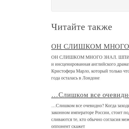
Читайте также
ОН СЛИШКОМ МНОГО
ОН СЛИШКОМ МНОГО ЗНАЛ. ШПИОН М
и инсценированная английского драма
Кристофера Марло, который только что
года осталась в Лондоне
…Слишком все очевидн
…Слишком все очевидно? Когда заходит
законном императоре России, стоит п
сливаются те, кто обычно согласия меж
оппонент скажет