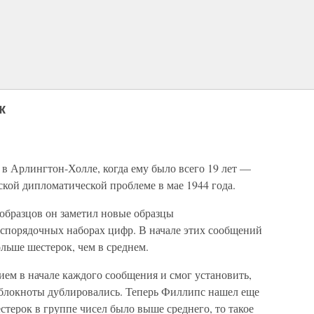
к
в Арлингтон-Холле, когда ему было всего 19 лет —
сской дипломатической проблеме в мае 1944 года.
 образцов он заметил новые образцы
беспорядочных наборах цифр. В начале этих сообщений
льше шестерок, чем в среднем.
ием в начале каждого сообщения и смог установить,
 блокноты дублировались. Теперь Филлипс нашел еще
стерок в группе чисел было выше среднего, то такое