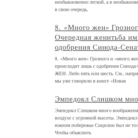
необыкновенно легкой, а в необыкнов
в свою очередь,
8. «Много жен» Грозног
Очередная женитьба им
одобрения Синода-Сена
8. «Много жен» Грозного и «много же
происходит лишь с одобрения Синода-
ЖЕН. Либо пять или шесть. См., наприм
мы уже говорили в книге «Новая
Эмпедокл Слишком мно
Эмпедокл Слишком много воображения 
воздухе с огромной высоты. Эмпедокл 
южном побережье Сицилии был не толь
Чтобы объяснить