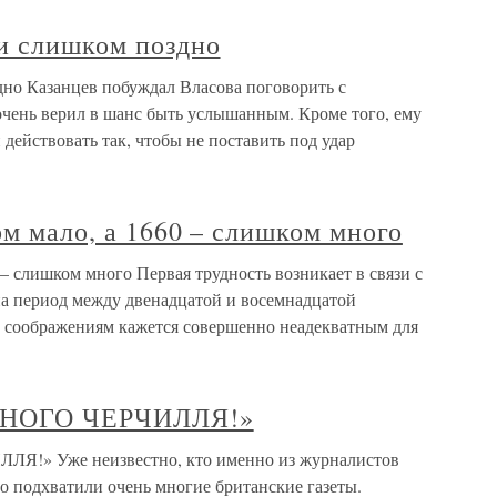
и слишком поздно
но Казанцев побуждал Власова поговорить с
очень верил в шанс быть услышанным. Кроме того, ему
действовать так, чтобы не поставить под удар
ом мало, а 1660 – слишком много
 – слишком много Первая трудность возникает в связи с
на период между двенадцатой и восемнадцатой
 соображениям кажется совершенно неадекватным для
МНОГО ЧЕРЧИЛЛЯ!»
!» Уже неизвестно, кто именно из журналистов
его подхватили очень многие британские газеты.