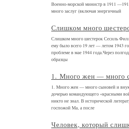
Военно-морской министр в 1911 —1915
много заслуг (включая энергичный
Слишком много шестер
Слишком много шестерок Сесиль Филл
ему было всего 19 лет — летом 1943 г
проблеме в мае 1944 года.Через полго
образцы
1. Много жен — много 
1. Много жен — много сыновей и вну
дочерью командующего «красными во
никто не знал. В исторической литерат
госпожой Ма, а после
Человек, который слиш