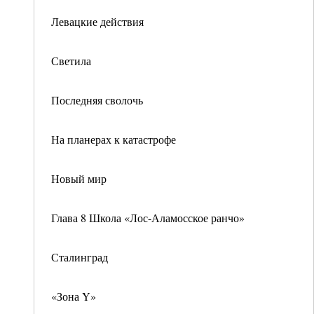
Левацкие действия
Светила
Последняя сволочь
На планерах к катастрофе
Новый мир
Глава 8 Школа «Лос-Аламосское ранчо»
Сталинград
«Зона Y»