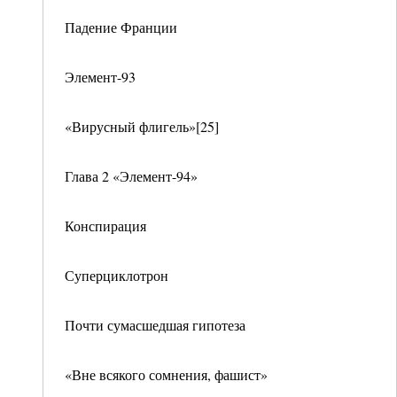
Падение Франции
Элемент-93
«Вирусный флигель»[25]
Глава 2 «Элемент-94»
Конспирация
Суперциклотрон
Почти сумасшедшая гипотеза
«Вне всякого сомнения, фашист»