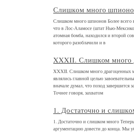
Слишком много шпионо
Слишком много шпионов Более всего в 
что в Лос-Аламосе (штат Нью-Мексико)
атомная бомба, находился и второй со
которого разоблачили и в
XXXII. Слишком много 
XXXII. Слишком много драгоценных м
являлись главной целью завоевательн
вначале думал, что поход завершится з
Точнее говоря, захватом
1. Достаточно и слишко
1. Достаточно и слишком много Тепер
аргументацию довести до конца. Мы уб