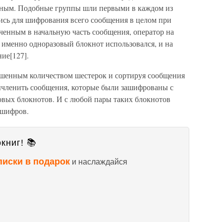
ным. Подобные группы шли первыми в каждом из
ись для шифрования всего сообщения в целом при
ченным в начальную часть сообщения, оператор на
 именно одноразовый блокнот использовался, и на
ие[127].
ышенным количеством шестерок и сортируя сообщения
ычленить сообщения, которые были зашифрованы с
вых блокнотов. И с любой пары таких блокнотов
 шифров.
книг! 📚
писки в подарок
и наслаждайся