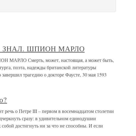
 ЗНАЛ. ШПИОН МАРЛО
АРЛО Смерть, может, настоящая, а может быть,
турга, поэта, надежды британской литературы
 завершил трагедию о докторе Фаусте, 30 мая 1593
о?
 речь о Петре III – первом в восемнадцатом столетии
одчеркнуть сразу: в удивительном единодушии
 собой достигнуть ни за что не способны. И если