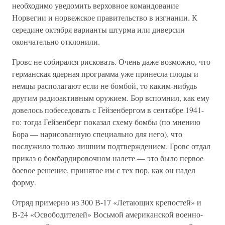
необходимо уведомить верховное командование
Норвегии и норвежское правительство в изгнании. К
середине октября варианты штурма или диверсии
окончательно отклонили.
Гровс не собирался рисковать. Очень даже возможно, что
германская ядерная программа уже принесла плоды и
немцы располагают если не бомбой, то каким-нибудь
другим радиоактивным оружием. Бор вспомнил, как ему
довелось побеседовать с Гейзенбергом в сентябре 1941-
го: тогда Гейзенберг показал схему бомбы (по мнению
Бора — нарисованную специально для него), что
послужило только лишним подтверждением. Гровс отдал
приказ о бомбардировочном налете — это было первое
боевое решение, принятое им с тех пор, как он надел
форму.
Отряд примерно из 300 В-17 «Летающих крепостей» и
В-24 «Освободителей» Восьмой американской военно-