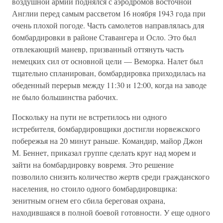
воздушной армии поднялся с аэродромов восточной
Англии перед самым рассветом 16 ноября 1943 года при
очень плохой погоде. Часть самолетов направлялась для
бомбардировки в районе Ставангера и Осло. Это был
отвлекающий маневр, призванный оттянуть часть
немецких сил от основной цели — Веморка. Налет был
тщательно спланирован, бомбардировка приходилась на
обеденный перерыв между 11:30 и 12:00, когда на заводе
не было большинства рабочих.
Поскольку на пути не встретилось ни одного
истребителя, бомбардировщики достигли норвежского
побережья на 20 минут раньше. Командир, майор Джон
М. Беннет, приказал группе сделать круг над морем и
зайти на бомбардировку вовремя. Это решение
позволило снизить количество жертв среди гражданского
населения, но стоило одного бомбардировщика:
зенитным огнем его сбила береговая охрана,
находившаяся в полной боевой готовности. У еще одного