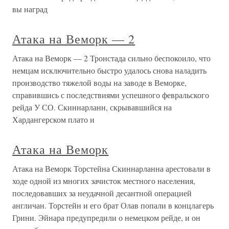
вы наград
Атака на Веморк — 2
Атака на Веморк — 2 Тронстада сильно беспокоило, что
немцам исключительно быстро удалось снова наладить
производство тяжелой воды на заводе в Веморке,
справившись с последствиями успешного февральского
рейда У СО. Скиннарланн, скрывавшийся на
Хардангерском плато и
Атака на Веморк
Атака на Веморк Торстейна Скиннарланна арестовали в
ходе одной из многих зачисток местного населения,
последовавших за неудачной десантной операцией
англичан. Торстейн и его брат Олав попали в концлагерь
Грини. Эйнара предупредили о немецком рейде, и он