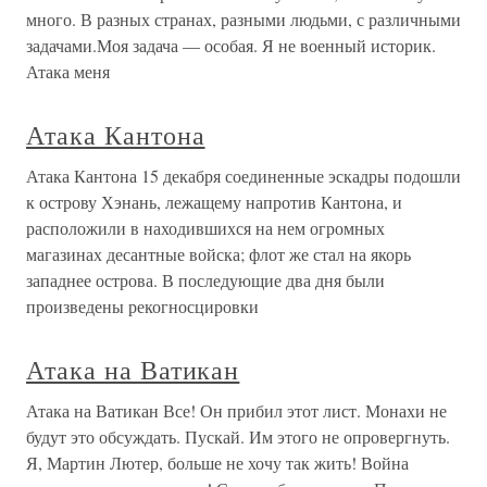
много. В разных странах, разными людьми, с различными
задачами.Моя задача — особая. Я не военный историк.
Атака меня
Атака Кантона
Атака Кантона 15 декабря соединенные эскадры подошли
к острову Хэнань, лежащему напротив Кантона, и
расположили в находившихся на нем огромных
магазинах десантные войска; флот же стал на якорь
западнее острова. В последующие два дня были
произведены рекогносцировки
Атака на Ватикан
Атака на Ватикан Все! Он прибил этот лист. Монахи не
будут это обсуждать. Пускай. Им этого не опровергнуть.
Я, Мартин Лютер, больше не хочу так жить! Война