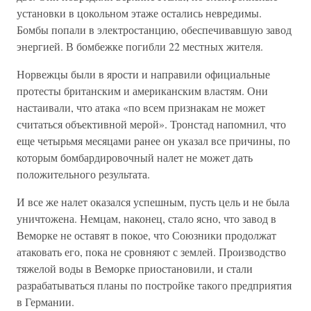
установки в цокольном этаже остались невредимы.
Бомбы попали в электростанцию, обеспечивавшую завод
энергией. В бомбежке погибли 22 местных жителя.
Норвежцы были в ярости и направили официальные
протесты британским и американским властям. Они
настаивали, что атака «по всем признакам не может
считаться объективной мерой». Тронстад напомнил, что
еще четырьмя месяцами ранее он указал все причины, по
которым бомбардировочный налет не может дать
положительного результата.
И все же налет оказался успешным, пусть цель и не была
уничтожена. Немцам, наконец, стало ясно, что завод в
Веморке не оставят в покое, что Союзники продолжат
атаковать его, пока не сровняют с землей. Производство
тяжелой воды в Веморке приостановили, и стали
разрабатываться планы по постройке такого предприятия
в Германии.