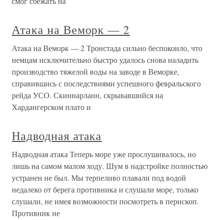
смог сбежать на
Атака на Веморк — 2
Атака на Веморк — 2 Тронстада сильно беспокоило, что
немцам исключительно быстро удалось снова наладить
производство тяжелой воды на заводе в Веморке,
справившись с последствиями успешного февральского
рейда УСО. Скиннарланн, скрывавшийся на
Хардангерском плато и
Надводная атака
Надводная атака Теперь море уже прослушивалось, но
лишь на самом малом ходу. Шум в надстройке полностью
устранен не был. Мы терпеливо плавали под водой
недалеко от берега противника и слушали море, только
слушали, не имея возможности посмотреть в перископ.
Противник не