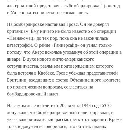
альтернативой представлялась бомбардировка. Тронстад
и Уилсон категорически не соглашались.
На бомбардировке настаивал Гровс. Он не доверял
британцам. Ему ничего не было известно об операции
«Незнакомец» до тех пор, пока она не закончилась
катастрофой. О рейде «Ганнерсайд» он узнал только
потому, что Акерс вскользь упомянул об этой операции в
январе. В духе нового англо-американского
сотрудничества, реальным подтверждением которого
была встреча в Квебеке, Гровс убеждал представителей
Британии, входивших в состав Объединенного комитета
по политическим вопросам, согласиться на
бомбардировочный налет.
На самом деле в отчете от 20 августа 1943 года УСО
допускало, что бомбардировочный налет оправдан, и
указывало внимательно рассмотреть этот вариант. Кроме
того, в документе говорилось, что об этих планах