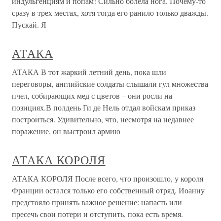
индульгенциям и попам! Сильно болела нога. Почему-то
сразу в трех местах, хотя тогда его ранило только дважды.
Пускай. Я
АТАКА
АТАКА В тот жаркий летний день, пока шли
переговоры, английские солдаты слышали гул множества
пчел, собирающих мед с цветов – они росли на
позициях.В полдень Ги де Нель отдал войскам приказ
построиться. Удивительно, что, несмотря на недавнее
поражение, он выстроил армию
АТАКА КОРОЛЯ
АТАКА КОРОЛЯ После всего, что произошло, у короля
Франции остался только его собственный отряд. Иоанну
предстояло принять важное решение: напасть или
пресечь свои потери и отступить, пока есть время.