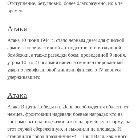
Отступление, безусловно, более благоразумно, но в те
времена
Атака
Атака 10 июня 1944 г. стало черным днем для финской
армии. После массивной артподготовки и воздушной
бомбежки, а также разведки боем, проведенной 9 июня,
утром 10–го 21–я армия нанесла сконцентрированный
удар по левофланговой дивизии финского IV корпуса,
удерживавшего
Атака
Атака В День Победы и в День освобождения области от
немцев, фронтовики надевали боевые награды: кто на
костюмы, кто на пиджачки, а кто на армейскую форму, на
этот случай сбереженную, и выходили на площадь. И
становился город праздничным!— Дядя Вася, как много