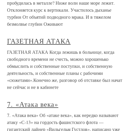
пробудилась в металле? Ниже волн наше море лежит.
Отклоняется курс к вертикали. Участилось дыханье
турбин От объятий подводного мрака. И в тяжелом
безмолвье глубин Оживают
ГАЗЕТНАЯ АТАКА
ГАЗЕТНАЯ АТАКА Когда лежишь в больнице, когда
свободного времени не счесть, можно хорошенько
обмыслить и собственные поступки, и собственную
деятельность, и собственные планы с рабочими
«сюжетами».Конечно же, разговор об отставке был начат
не сейчас и не в кабинете
7. «Атака века»
7. «Атака века» Об «атаке века», как нередко называют
атаку «С-13» на гордость фашистского флота —
гигантский лайнер «Вильгельм Густлов», написано уже