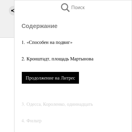
Поиск
Содержание
1. «Способен на подвиг»
2. Кронштадт, площадь Мартынова
Продолжение на Литрес
3. Одесса, Короленко, одиннадцать
4. Фильтр