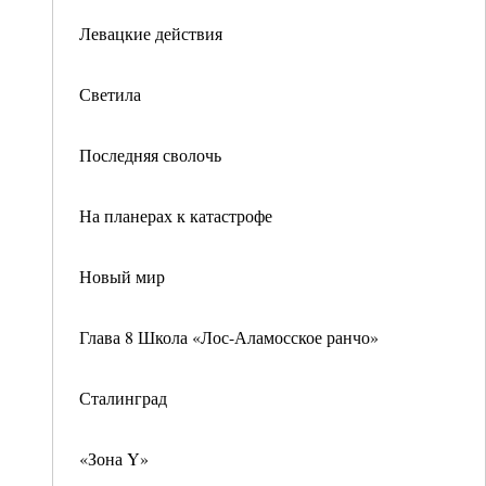
Левацкие действия
Светила
Последняя сволочь
На планерах к катастрофе
Новый мир
Глава 8 Школа «Лос-Аламосское ранчо»
Сталинград
«Зона Y»