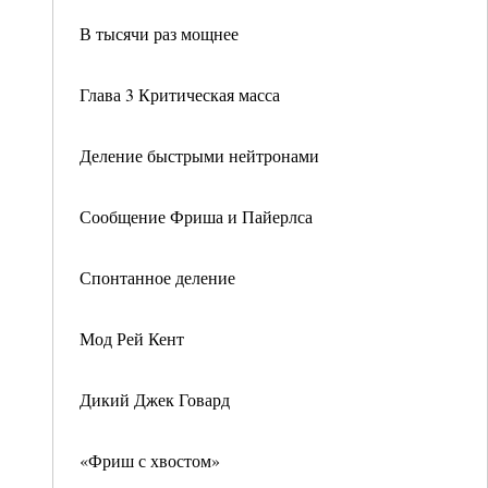
В тысячи раз мощнее
Глава 3 Критическая масса
Деление быстрыми нейтронами
Сообщение Фриша и Пайерлса
Спонтанное деление
Мод Рей Кент
Дикий Джек Говард
«Фриш с хвостом»