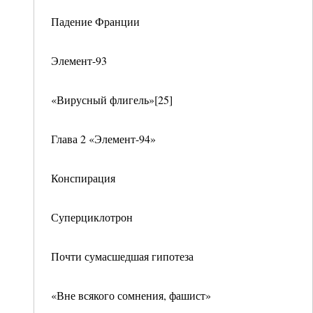
Падение Франции
Элемент-93
«Вирусный флигель»[25]
Глава 2 «Элемент-94»
Конспирация
Суперциклотрон
Почти сумасшедшая гипотеза
«Вне всякого сомнения, фашист»