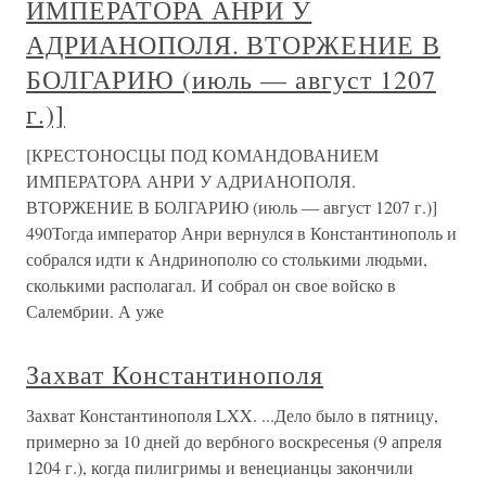
ИМПЕРАТОРА АНРИ У
АДРИАНОПОЛЯ. ВТОРЖЕНИЕ В
БОЛГАРИЮ (июль — август 1207
г.)]
[КРЕСТОНОСЦЫ ПОД КОМАНДОВАНИЕМ
ИМПЕРАТОРА АНРИ У АДРИАНОПОЛЯ.
ВТОРЖЕНИЕ В БОЛГАРИЮ (июль — август 1207 г.)]
490Тогда император Анри вернулся в Константинополь и
собрался идти к Андринополю со столькими людьми,
сколькими располагал. И собрал он свое войско в
Салембрии. А уже
Захват Константинополя
Захват Константинополя LXX. ...Дело было в пятницу,
примерно за 10 дней до вербного воскресенья (9 апреля
1204 г.), когда пилигримы и венецианцы закончили