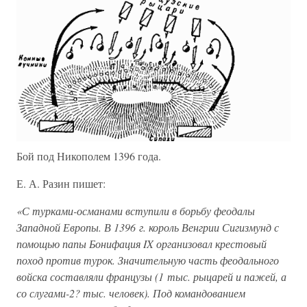
Бой под Никополем 1396 года.
Е. А. Разин пишет:
«С турками-османами вступили в борьбу феодалы
Западной Европы. В 1396 г. король Венгрии Сигизмунд с
помощью папы Бонифация IX организовал крестовый
поход против турок. Значительную часть феодального
войска составляли французы (1 тыс. рыцарей и пажей, а
со слугами-2? тыс. человек). Под командованием