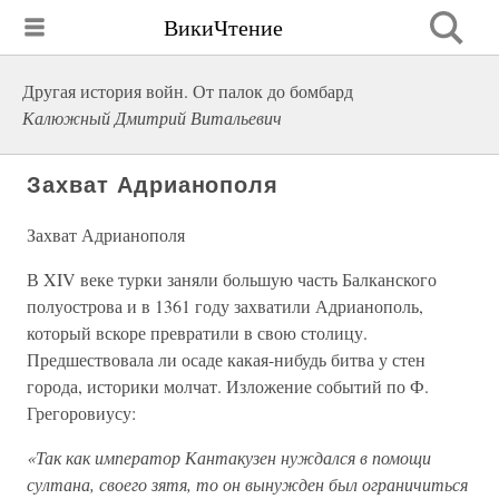
ВикиЧтение
Другая история войн. От палок до бомбард
Калюжный Дмитрий Витальевич
Захват Адрианополя
Захват Адрианополя
В XIV веке турки заняли большую часть Балканского
полуострова и в 1361 году захватили Адрианополь,
который вскоре превратили в свою столицу.
Предшествовала ли осаде какая-нибудь битва у стен
города, историки молчат. Изложение событий по Ф.
Грегоровиусу:
«Так как император Кантакузен нуждался в помощи
султана, своего зятя, то он вынужден был ограничиться