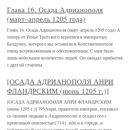
Глава 16. Осада Адрианополя
(март–апрель 1205 года)
Глава 16. Осада Адрианополя (март–апрель 1205 года) А
теперь от Ренье Тритского вернемся к императору
Балдуину, которого мы оставили в Константинополе
очень встревоженным и обеспокоенным. С ним было
лишь небольшое количество людей. Он ожидал прибытия
с другой стороны
[ОСАДА АДРИАНОПОЛЯ АНРИ
ФЛАНДРСКИМ (июнь 1205 г.)]
[ОСАДА АДРИАНОПОЛЯ АНРИ ФЛАНДРСКИМ
(июнь 1205 г.)] 395Анри, правитель империи, поскакал
со своими людьми к Андринополю и осадил его с
превеликой опасностью{714}, ибо и в городе, и
поблизости было множество людей, которые до того