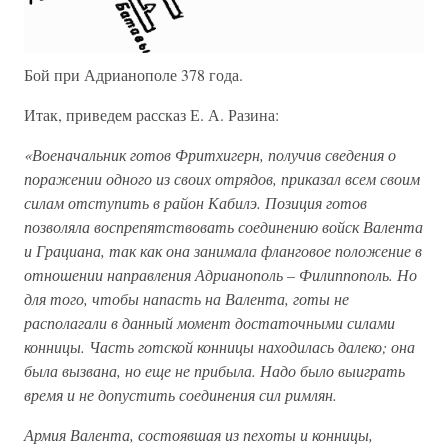
Бой при Адрианополе 378 года.
Итак, приведем рассказ Е. А. Разина:
«Военачальник готов Фритхигерн, получив сведения о
поражении одного из своих отрядов, приказал всем своим
силам отступить в район Кабилэ. Позиция готов
позволяла воспрепятствовать соединению войск Валента
и Грациана, так как она занимала фланговое положение в
отношении направления Адрианополь – Филиппополь. Но
для того, чтобы напасть на Валента, готы не
располагали в данный момент достаточными силами
конницы. Часть готской конницы находилась далеко; она
была вызвана, но еще не прибыла. Надо было выиграть
время и не допустить соединения сил римлян.
Армия Валента, состоявшая из пехоты и конницы,