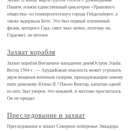
Пашем, изъяла единственный циклотрон «Уранового
общества» из университетского города Гейдельберге, а
также задержала Боте. Это был первый плененный
физик, которого Гауд- смит знал лично, поэтому он,
Гаудсмит, не вполне
Захват корабля
Захват корабля Внезапное нападение днемОстров Эльба.
Весна 1504 г. — АруджКакая опасность может угрожать
двум мощным военным галерам, принадлежащим самому
папе римскому Юлию II ? Паоло Виктор, капитан одной
из них, был уверен, что никакой, и жестоко просчитался.
Он не придал
Преследование и захват
Преследование и захват Северное побережье Эквадора.