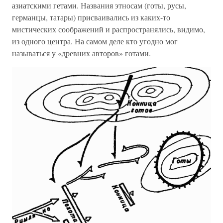
азиатскими гетами. Названия этносам (готы, русы,
германцы, татары) присваивались из каких-то
мистических соображений и распространялись, видимо,
из одного центра. На самом деле кто угодно мог
называться у «древних авторов» готами.