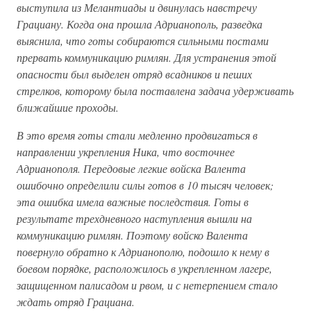
выступила из Мелантиады и двинулась навстречу
Грациану. Когда она прошла Адрианополь, разведка
выяснила, что готы собираются сильными постами
прервать коммуникацию римлян. Для устранения этой
опасности был выделен отряд всадников и пеших
стрелков, которому была поставлена задача удерживать
ближайшие проходы.
В это время готы стали медленно продвигаться в
направлении укрепления Ника, что восточнее
Адрианополя. Передовые легкие войска Валента
ошибочно определили силы готов в 10 тысяч человек;
эта ошибка имела важные последствия. Готы в
результате трехдневного наступления вышли на
коммуникацию римлян. Поэтому войско Валента
повернуло обратно к Адрианополю, подошло к нему в
боевом порядке, расположилось в укрепленном лагере,
защищенном палисадом и рвом, и с нетерпением стало
ждать отряд Грациана.