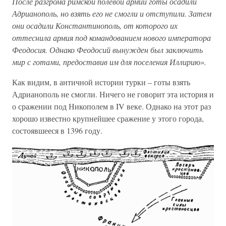
После разгрома римской полевой армии готы осадили
Адрианополь, но взять его не смогли и отступили. Затем
они осадили Константинополь, от которого их
оттеснила армия под командованием нового императора
Феодосия. Однако Феодосий вынужден был заключить
мир с готами, предоставив им для поселения Иллирию».
Как видим, в античной истории турки – готы взять
Адрианополь не смогли. Ничего не говорит эта история и
о сражении под Никополем в IV веке. Однако на этот раз
хорошо известно крупнейшее сражение у этого города,
состоявшееся в 1396 году.