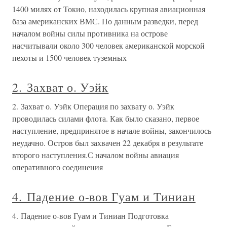
1400 милях от Токио, находилась крупная авиационная
база американских ВМС. По данным разведки, перед
началом войны силы противника на острове
насчитывали около 300 человек американской морской
пехоты и 1500 человек туземных
2. Захват о. Уэйк
2. Захват о. Уэйк Операция по захвату о. Уэйк
проводилась силами флота. Как было сказано, первое
наступление, предпринятое в начале войны, закончилось
неудачно. Остров был захвачен 22 декабря в результате
второго наступления.С началом войны авиация
оперативного соединения
4. Падение о-вов Гуам и Тиниан
4. Падение о-вов Гуам и Тиниан Подготовка