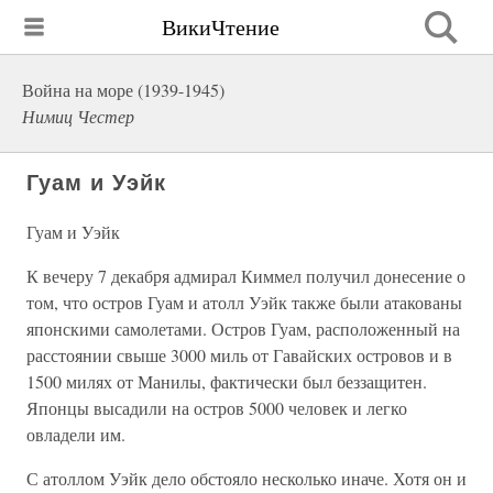
ВикиЧтение
Война на море (1939-1945)
Нимиц Честер
Гуам и Уэйк
Гуам и Уэйк
К вечеру 7 декабря адмирал Киммел получил донесение о
том, что остров Гуам и атолл Уэйк также были атакованы
японскими самолетами. Остров Гуам, расположенный на
расстоянии свыше 3000 миль от Гавайских островов и в
1500 милях от Манилы, фактически был беззащитен.
Японцы высадили на остров 5000 человек и легко
овладели им.
С атоллом Уэйк дело обстояло несколько иначе. Хотя он и