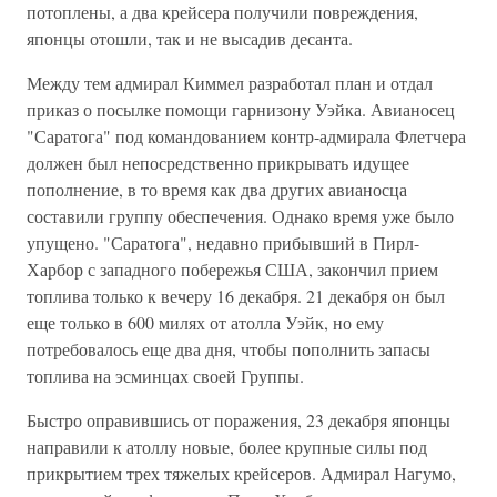
потоплены, а два крейсера получили повреждения,
японцы отошли, так и не высадив десанта.
Между тем адмирал Киммел разработал план и отдал
приказ о посылке помощи гарнизону Уэйка. Авианосец
"Саратога" под командованием контр-адмирала Флетчера
должен был непосредственно прикрывать идущее
пополнение, в то время как два других авианосца
составили группу обеспечения. Однако время уже было
упущено. "Саратога", недавно прибывший в Пирл-
Харбор с западного побережья США, закончил прием
топлива только к вечеру 16 декабря. 21 декабря он был
еще только в 600 милях от атолла Уэйк, но ему
потребовалось еще два дня, чтобы пополнить запасы
топлива на эсминцах своей Группы.
Быстро оправившись от поражения, 23 декабря японцы
направили к атоллу новые, более крупные силы под
прикрытием трех тяжелых крейсеров. Адмирал Нагумо,