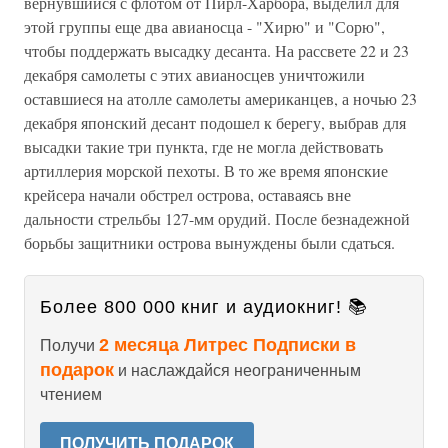
вернувшийся с флотом от Пирл-Харбора, выделил для
этой группы еще два авианосца - "Хирю" и "Сорю",
чтобы поддержать высадку десанта. На рассвете 22 и 23
декабря самолеты с этих авианосцев уничтожили
оставшиеся на атолле самолеты американцев, а ночью 23
декабря японский десант подошел к берегу, выбрав для
высадки такие три пункта, где не могла действовать
артиллерия морской пехоты. В то же время японские
крейсера начали обстрел острова, оставаясь вне
дальности стрельбы 127-мм орудий. После безнадежной
борьбы защитники острова вынуждены были сдаться.
Более 800 000 книг и аудиокниг! 📚
2 месяца Литрес Подписки в
Получи
подарок
и наслаждайся неограниченным
чтением
ПОЛУЧИТЬ ПОДАРОК