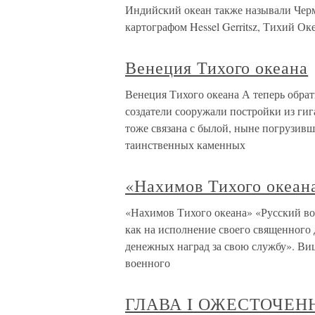
Индийский океан также называли Чер
картографом Hessel Gerritsz, Тихий Ок
Венеция Тихого океана
Венеция Тихого океана А теперь обрат
создатели сооружали постройки из гиг
тоже связана с былой, ныне погрузив
таинственных каменных
«Нахимов Тихого океан
«Нахимов Тихого океана» «Русский вои
как на исполнение своего священного д
денежных наград за свою службу». Ви
военного
ГЛАВА I ОЖЕСТОЧЕН