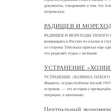
документы, говорившие о том, что Ал
петровскую
РАДИЩЕВ И МОРЕХО
РАДИЩЕВ И МОРЕХОДЫ ТИХОГО ОКЕА
возвращаясь в Россию из ссылки в глух
со стороны Тобольска приехал еще оди
что разделяет отдых с великим
УСТРАНЕНИЕ «ХОЗЯИ
УСТРАНЕНИЕ «ХОЗЯИНА ТИХОГО ОКЕ
Ямамото, осуществлённое весной 1943 
островов, — это история о чрезвычай
операции, о шпионаже,
Центральный экономич