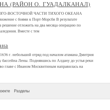
НА (РАЙОН О. ГУАДАЛКАНАЛ)
 ЮГО-ВОСТОЧНОЙ ЧАСТИ ТИХОГО ОКЕАНА
ение с боями к Порт-Морсби В результате
а решение отложить на два месяца операцию по
аледония. Вместе с тем
ана
636 г. небольшой отряд под началом атамана Дмитрия
у бассейна Лены. Поднявшись по Алдану до устья реки
а во главе с Иваном Москвитиным направилась на
оекте
Разделы