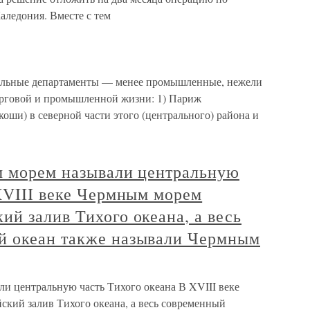
аледония. Вместе с тем
альные департаменты — менее промышленные, нежели
торговой и промышленной жизни: 1) Париж
коши) в северной части этого (центрального) района и
ым морем называли центральную
XVIII веке Чермным морем
й залив Тихого океана, а весь
й океан также называли Чермным
ли центральную часть Тихого океана В XVIII веке
кий залив Тихого океана, а весь современный