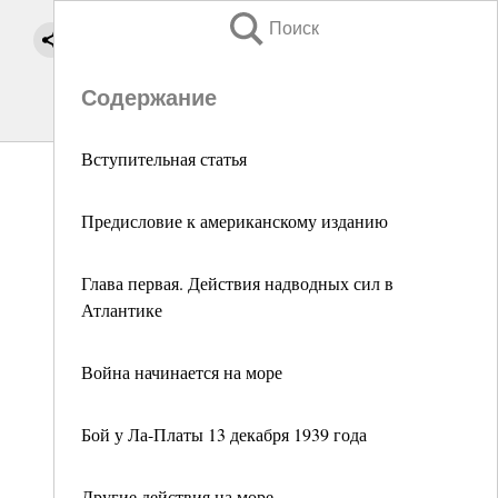
Поиск
Содержание
Вступительная статья
Предисловие к американскому изданию
Глава первая. Действия надводных сил в
Атлантике
Война начинается на море
Бой у Ла-Платы 13 декабря 1939 года
Другие действия на море