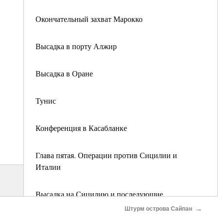
Окончательный захват Марокко
Высадка в порту Алжир
Высадка в Оране
Тунис
Конференция в Касабланке
Глава пятая. Операции против Сицилии и
Италии
Высадка на Сицилию и последующие
события
→
Штурм острова Сайпан