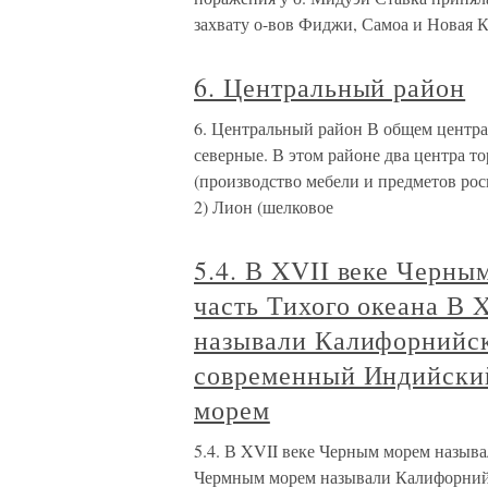
захвату о-вов Фиджи, Самоа и Новая К
6. Центральный район
6. Центральный район В общем центр
северные. В этом районе два центра 
(производство мебели и предметов рос
2) Лион (шелковое
5.4. В XVII веке Черн
часть Тихого океана В 
называли Калифорнийски
современный Индийски
морем
5.4. В XVII веке Черным морем называ
Чермным морем называли Калифорнийс