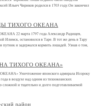
ексей Ильич Чириков родился в 1703 году.Он закончил
ДЫ ТИХОГО ОКЕАНА
НА 22 марта 1797 года Александр Радищев,
ой Илимск, остановился в Таре. В тот же день в Тару
н путник и задержался кормить лошадей. Узнав о том,
НА ТИХОГО ОКЕАНА»
АНА» Уничтожение японского адмирала Исороку
года в воздухе над одним из тихоокеанских
но сложной и тщательно и долго подготавливаемой
еский район