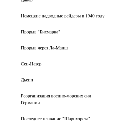
Немецкие надводные рейдеры в 1940 году
Прорыв "Бисмарка"
Прорыв через Ла-Манш
Сен-Назер
Дьепп
Реорганизация военно-морских сил
Германии
Последнее плавание "Шарнхорста"