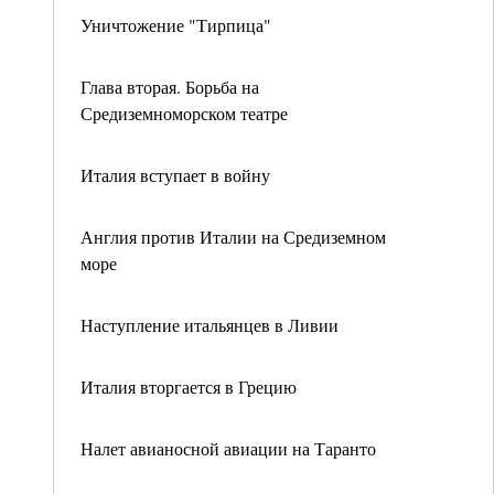
Уничтожение "Тирпица"
Глава вторая. Борьба на
Средиземноморском театре
Италия вступает в войну
Англия против Италии на Средиземном
море
Наступление итальянцев в Ливии
Италия вторгается в Грецию
Налет авианосной авиации на Таранто