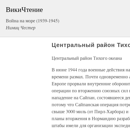
ВикиЧтение
Война на море (1939-1945)
Нимиц Честер
Центральный район Тихо
Центральный район Тихого океана
В июне 1944 года военные действия на
времени размах. Почти одновременно 
Европе прорвали внутренние оборони
операции по вторжению союзных сил 
нападение на Сайпан, состоявшееся де
потому что Сайпанская операция потр
свыше 3000 миль (от Пирл-Харбора) и 
планы вторжения в Нормандию разраба
штабы имели для организации экспеди