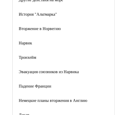
История "Альтмарка"
Вторжение в Норвегию
Нарвик
Тронхейм
Эвакуация союзников из Нарвика
Падение Франции
Немецкие планы вторжения в Англию
Дакар