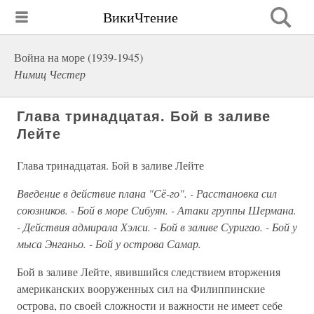
ВикиЧтение
Война на море (1939-1945)
Нимиц Честер
Глава тринадцатая. Бой в заливе
Лейте
Глава тринадцатая. Бой в заливе Лейте
Введение в действие плана "Сё-го". - Расстановка сил
союзников. - Бой в море Сибуян. - Атаки группы Шермана.
- Действия адмирала Хэлси. - Бой в заливе Суригао. - Бой у
мыса Энганьо. - Бой у острова Самар.
Бой в заливе Лейте, явившийся следствием вторжения
американских вооруженных сил на Филиппинские
острова, по своей сложности и важности не имеет себе