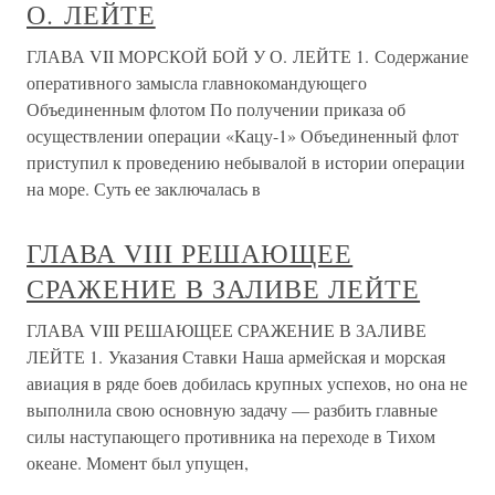
О. ЛЕЙТЕ
ГЛАВА VII МОРСКОЙ БОЙ У О. ЛЕЙТЕ 1. Содержание
оперативного замысла главнокомандующего
Объединенным флотом По получении приказа об
осуществлении операции «Кацу-1» Объединенный флот
приступил к проведению небывалой в истории операции
на море. Суть ее заключалась в
ГЛАВА VIII РЕШАЮЩЕЕ
СРАЖЕНИЕ В ЗАЛИВЕ ЛЕЙТЕ
ГЛАВА VIII РЕШАЮЩЕЕ СРАЖЕНИЕ В ЗАЛИВЕ
ЛЕЙТЕ 1. Указания Ставки Наша армейская и морская
авиация в ряде боев добилась крупных успехов, но она не
выполнила свою основную задачу — разбить главные
силы наступающего противника на переходе в Тихом
океане. Момент был упущен,