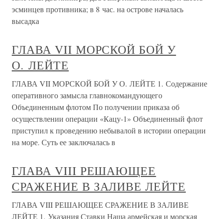
эсминцев противника; в 8 час. на острове началась
высадка
ГЛАВА VII МОРСКОЙ БОЙ У
О. ЛЕЙТЕ
ГЛАВА VII МОРСКОЙ БОЙ У О. ЛЕЙТЕ 1. Содержание
оперативного замысла главнокомандующего
Объединенным флотом По получении приказа об
осуществлении операции «Кацу-1» Объединенный флот
приступил к проведению небывалой в истории операции
на море. Суть ее заключалась в
ГЛАВА VIII РЕШАЮЩЕЕ
СРАЖЕНИЕ В ЗАЛИВЕ ЛЕЙТЕ
ГЛАВА VIII РЕШАЮЩЕЕ СРАЖЕНИЕ В ЗАЛИВЕ
ЛЕЙТЕ 1. Указания Ставки Наша армейская и морская