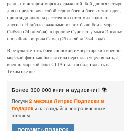
равных в истории морских сражений. Бой длился четыре
дня и представлял собой серию боев и боевых эпизодов,
происходивших на расстоянии сотен миль один от
другого. Наиболее важными из них были бои в море
Сибуян (24 октября), в проливе Суригао, у мыса Энганьо
и в районе острова Самар (25 октября 1944 года).
В результате этих боев японский императорский военно-
морской флот как боевая сила перестал существовать, а
военно-морской флот США стал господствовать на
Тихом океане.
Более 800 000 книг и аудиокниг! 📚
2 месяца Литрес Подписки в
Получи
подарок
и наслаждайся неограниченным
чтением
ПОЛУЧИТЬ ПОДАРОК