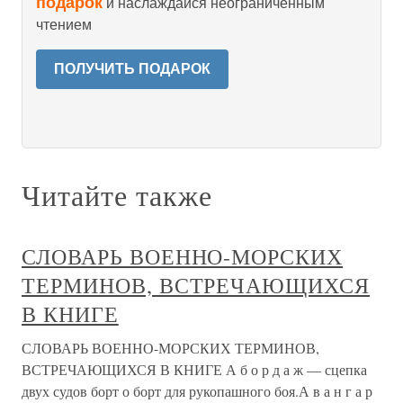
подарок
и наслаждайся неограниченным
чтением
ПОЛУЧИТЬ ПОДАРОК
Читайте также
СЛОВАРЬ ВОЕННО-МОРСКИХ
ТЕРМИНОВ, ВСТРЕЧАЮЩИХСЯ
В КНИГЕ
СЛОВАРЬ ВОЕННО-МОРСКИХ ТЕРМИНОВ,
ВСТРЕЧАЮЩИХСЯ В КНИГЕ А б о р д а ж — сцепка
двух судов борт о борт для рукопашного боя.А в а н г а р