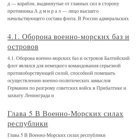
д — корабли, выдвинутые от главных сил в сторону
противника.А д м и р а л — лицо высшего
начальствующего состава флота. В России адмиральских
4.1. Оборона военно-морских баз и
островов
4.1. Оборона военно-морских баз и островов Балтийский
флот являлся для немецкого командования серьезной
противоборствующей силой, способной помешать
осуществлению военно-политических замыслов
Германии по разгрому советских войск в Прибалтике и
захвату Ленинграда и
Глава 5 В Военно-Морских силах
республики
Глава 5 В Военно-Морских силах республики