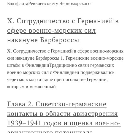
БалтфлотаРеввоенсовету Черноморского
X. Сотрудничество с Германией в
сфере военно-морских сил
накануне Барбароссы
X. Сотрудничество с Германией в сфере военно-морских
сил накануне Барбароссы 1. Германские военно-морские
штабы в ФинляндииТрадиционно связи германских
военно-морских сил с Финляндией поддерживались
через морского атташе при посольстве Германии,
которым в межвоенный
Глава 2. Советско-германские
контакты в области авиастроения
1939–1941 годов и оценка военно-
авиационного потенциала