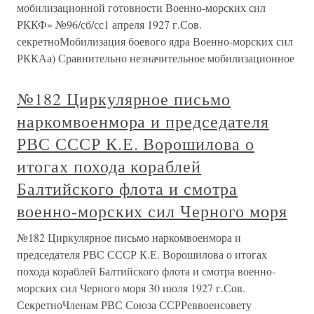
мобилизационной готовности Военно-морских сил
РККФ» №96/сб/сс1 апреля 1927 г.Сов.
секретноМобилизация боевого ядра Военно-морских сил
РККАа) Сравнительно незначительное мобилизационное
№182 Циркулярное письмо
наркомвоенмора и председателя
РВС СССР К.Е. Ворошилова о
итогах похода кораблей
Балтийского флота и смотра
военно-морских сил Черного моря
№182 Циркулярное письмо наркомвоенмора и
председателя РВС СССР К.Е. Ворошилова о итогах
похода кораблей Балтийского флота и смотра военно-
морских сил Черного моря 30 июля 1927 г.Сов.
СекретноЧленам РВС Союза ССРРеввоенсовету