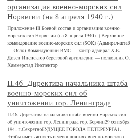
организация военно-морских сил
Норвегии (на 8 апреля 1940 г.)
Приложение III Боевой состав и организация военно-
морских сил Норвегии (на 8 апреля 1940 г.) Верховное
командование военно-морских сил (SOK) (Адмирал-штаб
— Осло) Командующий ВМС — контр-адмирал Х.Е.
Дизен Инспектор береговой артиллерии — полковник О.
Хаммерстад Инспектор
П.46. Директива начальника штаба
военно-морских сил об
уничтожении гор. Ленинграда
П.46. Директива начальника штаба военно-морских сил
об уничтожении гор. Ленинграда гор. Берлин29 сентября
1941 г.СекретноБУДУЩЕЕ ГОРОДА ПЕТЕРБУРГА1.
Чтобы иметь ясность о мероприятиях военно-морского