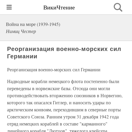
ВикиЧтение
Война на море (1939-1945)
Нимиц Честер
Реорганизация военно-морских сил
Германии
Реорганизация военно-морских сил Германии
Надводные корабли немецкого флота постепенно были
переведены в норвежские базы. Отсюда они могли
противодействовать вторжению союзников в Норвегию,
которого так опасался Гитлер, и наносить удары по
арктическим конвоям, переходившим в северные порты
Советского Союза. Ранним утром 31 декабря 1942 года
отряд немецких кораблей в составе "карманного"
линейного корабля "Лютцов", тяжелого крейсера