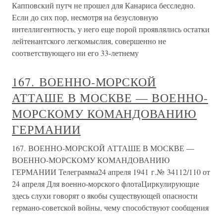
Капповский путч не прошел для Канариса бесследно.
Если до сих пор, несмотря на безусловную
интеллигентность, у него еще порой проявлялись остатки
лейтенантского легкомыслия, совершенно не
соответствующего ни его 33-летнему
167. ВОЕННО-МОРСКОЙ
АТТАШЕ В МОСКВЕ — ВОЕННО-
МОРСКОМУ КОМАНДОВАНИЮ
ГЕРМАНИИ
167. ВОЕННО-МОРСКОЙ АТТАШЕ В МОСКВЕ —
ВОЕННО-МОРСКОМУ КОМАНДОВАНИЮ
ГЕРМАНИИ Телеграмма24 апреля 1941 г.№ 34112/110 от
24 апреля Для военно-морского флотаЦиркулирующие
здесь слухи говорят о якобы существующей опасности
германо-советской войны, чему способствуют сообщения