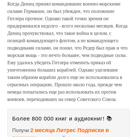
Когда Дениц принял командование военно-морскими
силами Германии, он был убежден, что положение
Гитлера прочное. Однако такой точки зрения он
придерживался недолго - всего несколько месяцев. Когда
Дениц прочувствовал, что такое война в целом, с
позиций командующего флотом, а не командующего
подводными силами, он понял, что Редер был прав и что
морская мощь - это нечто большее, чем подводные силы.
Ему удалось убедить Гитлера отменить приказ об
уничтожении больших кораблей. Однако уцелевшие
таким образом корабли долго еще не использовались в
серьезных операциях. Прошло около года, прежде чем
немцы попытались еще раз использовать их против
конвоев, переходивших на север Советского Союза.
Более 800 000 книг и аудиокниг! 📚
2 месяца Литрес Подписки в
Получи