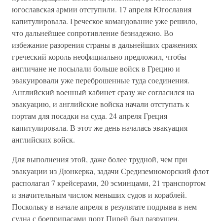
югославская армии отступили. 17 апреля Югославия
капитулировала. Греческое командование уже решило,
что дальнейшее сопротивление безнадежно. Во
избежание разорения страны в дальнейших сражениях
греческий король неофициально предложил, чтобы
англичане не посылали больше войск в Грецию и
эвакуировали уже переброшенные туда соединения.
Английский военный кабинет сразу же согласился на
эвакуацию, и английские войска начали отступать к
портам для посадки на суда. 24 апреля Греция
капитулировала. В этот же день началась эвакуация
английских войск.
Для выполнения этой, даже более трудной, чем при
эвакуации из Дюнкерка, задачи Средиземноморский флот
располагал 7 крейсерами, 20 эсминцами, 21 транспортом
и значительным числом меньших судов и кораблей.
Поскольку в начале апреля в результате подрыва в нем
судна с боеприпасами порт Пирей был разрушен,