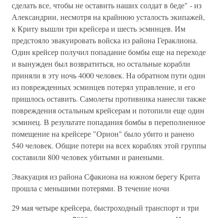
сделать все, чтобы не оставить наших солдат в беде" - из
Александрии, несмотря на крайнюю усталость экипажей,
к Криту вышли три крейсера и шесть эсминцев. Им
предстояло эвакуировать войска из района Гераклиона.
Один крейсер получил попадание бомбы еще на переходе
и вынужден был возвратиться, но остальные корабли
приняли в эту ночь 4000 человек. На обратном пути один
из поврежденных эсминцев потерял управление, и его
пришлось оставить. Самолеты противника нанесли также
повреждения остальным крейсерам и потопили еще один
эсминец. В результате попадания бомбы в переполненное
помещение на крейсере "Орион" было убито и ранено
540 человек. Общие потери на всех кораблях этой группы
составили 800 человек убитыми и ранеными.
Эвакуация из района Сфакиона на южном берегу Крита
прошла с меньшими потерями. В течение ночи
29 мая четыре крейсера, быстроходный транспорт и три