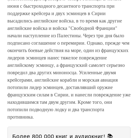
июня с быстроходного десантного транспорта при
поддержке крейсера и двух эсминцев в Сирии
высадились английские войска, в то время как другие
английские войска и войска "Свободной Франции"
начали наступление из Палестины. Через три дня было
подписано соглашение о перемирии. Однако, прежде чем
окончить боевые действия на море, один из французских
лидеров эсминцев нанес тяжелое повреждение
английскому эсминцу, а французский самолет серьезно
повредил два других миноносца. Усиленные двумя
крейсерами, английские корабли и морская авиация
потопили лидер эсминцев, доставлявший оружие
французским силам в Сирии, и нанесли повреждение уже
находившимся там двум другим. Кроме того, они
потопили подводную лодку и два транспорта
противника.
Более 800 000 книг и аудиокниг! 📚