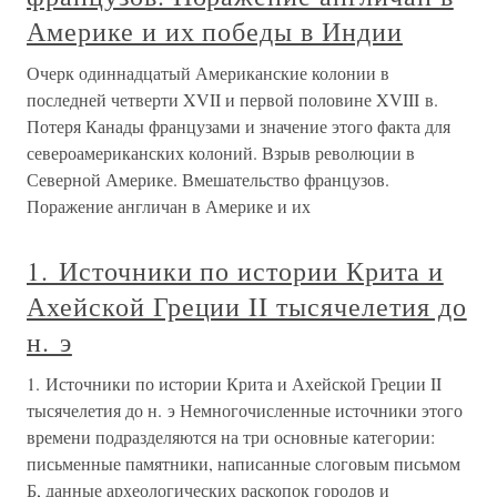
Америке и их победы в Индии
Очерк одиннадцатый Американские колонии в
последней четверти XVII и первой половине XVIII в.
Потеря Канады французами и значение этого факта для
североамериканских колоний. Взрыв революции в
Северной Америке. Вмешательство французов.
Поражение англичан в Америке и их
1. Источники по истории Крита и
Ахейской Греции II тысячелетия до
н. э
1. Источники по истории Крита и Ахейской Греции II
тысячелетия до н. э Немногочисленные источники этого
времени подразделяются на три основные категории:
письменные памятники, написанные слоговым письмом
Б, данные археологических раскопок городов и