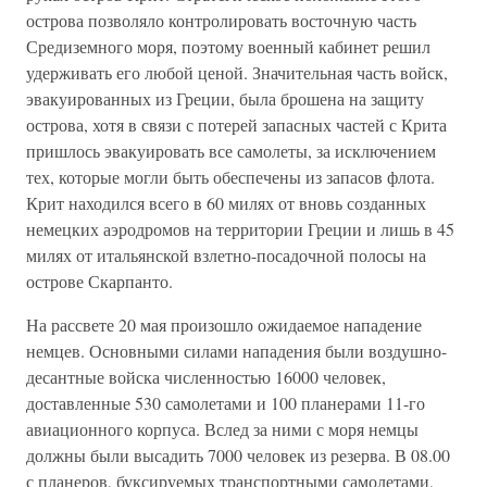
острова позволяло контролировать восточную часть
Средиземного моря, поэтому военный кабинет решил
удерживать его любой ценой. Значительная часть войск,
эвакуированных из Греции, была брошена на защиту
острова, хотя в связи с потерей запасных частей с Крита
пришлось эвакуировать все самолеты, за исключением
тех, которые могли быть обеспечены из запасов флота.
Крит находился всего в 60 милях от вновь созданных
немецких аэродромов на территории Греции и лишь в 45
милях от итальянской взлетно-посадочной полосы на
острове Скарпанто.
На рассвете 20 мая произошло ожидаемое нападение
немцев. Основными силами нападения были воздушно-
десантные войска численностью 16000 человек,
доставленные 530 самолетами и 100 планерами 11-го
авиационного корпуса. Вслед за ними с моря немцы
должны были высадить 7000 человек из резерва. В 08.00
с планеров, буксируемых транспортными самолетами,