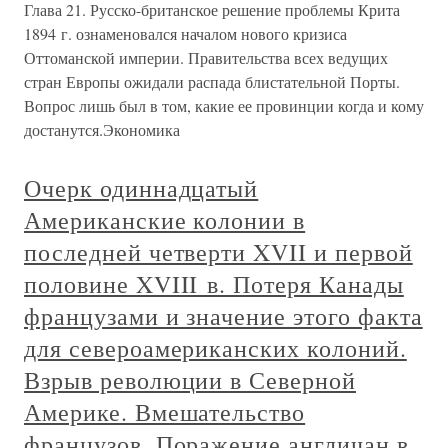
Глава 21. Русско-британское решение проблемы Крита
1894 г. ознаменовался началом нового кризиса
Оттоманской империи. Правительства всех ведущих
стран Европы ожидали распада блистательной Порты.
Вопрос лишь был в том, какие ее провинции когда и кому
достанутся.Экономика
Очерк одиннадцатый
Американские колонии в
последней четверти XVII и первой
половине XVIII в. Потеря Канады
французами и значение этого факта
для североамериканских колоний.
Взрыв революции в Северной
Америке. Вмешательство
французов. Поражение англичан в