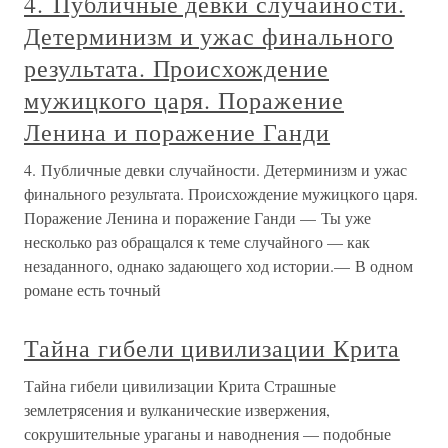
4. Публичные девки случайности.
Детерминизм и ужас финального
результата. Происхождение
мужицкого царя. Поражение
Ленина и поражение Ганди
4. Публичные девки случайности. Детерминизм и ужас
финального результата. Происхождение мужицкого царя.
Поражение Ленина и поражение Ганди — Ты уже
несколько раз обращался к теме случайного — как
незаданного, однако задающего ход истории.— В одном
романе есть точный
Тайна гибели цивилизации Крита
Тайна гибели цивилизации Крита Страшные
землетрясения и вулканические извержения,
сокрушительные ураганы и наводнения — подобные