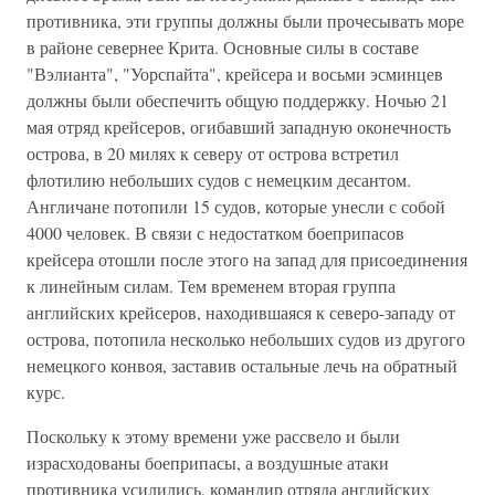
противника, эти группы должны были прочесывать море
в районе севернее Крита. Основные силы в составе
"Вэлианта", "Уорспайта", крейсера и восьми эсминцев
должны были обеспечить общую поддержку. Ночью 21
мая отряд крейсеров, огибавший западную оконечность
острова, в 20 милях к северу от острова встретил
флотилию небольших судов с немецким десантом.
Англичане потопили 15 судов, которые унесли с собой
4000 человек. В связи с недостатком боеприпасов
крейсера отошли после этого на запад для присоединения
к линейным силам. Тем временем вторая группа
английских крейсеров, находившаяся к северо-западу от
острова, потопила несколько небольших судов из другого
немецкого конвоя, заставив остальные лечь на обратный
курс.
Поскольку к этому времени уже рассвело и были
израсходованы боеприпасы, а воздушные атаки
противника усилились, командир отряда английских