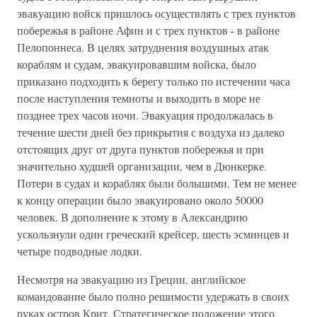
эвакуацию войск пришлось осуществлять с трех пунктов
побережья в районе Афин и с трех пунктов - в районе
Пелопоннеса. В целях затруднения воздушных атак
кораблям и судам, эвакуировавшим войска, было
приказано подходить к берегу только по истечении часа
после наступления темноты и выходить в море не
позднее трех часов ночи. Эвакуация продолжалась в
течение шести дней без прикрытия с воздуха из далеко
отстоящих друг от друга пунктов побережья и при
значительно худшей организации, чем в Дюнкерке.
Потери в судах и кораблях были большими. Тем не менее
к концу операции было эвакуировано около 50000
человек. В дополнение к этому в Александрию
ускользнули один греческий крейсер, шесть эсминцев и
четыре подводные лодки.
Несмотря на эвакуацию из Греции, английское
командование было полно решимости удержать в своих
руках остров Крит. Стратегическое положение этого