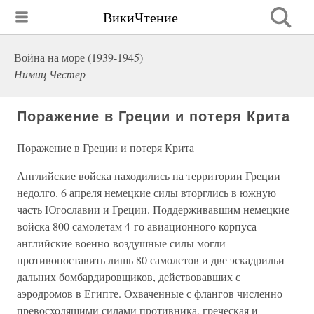
ВикиЧтение
Война на море (1939-1945)
Нимиц Честер
Поражение в Греции и потеря Крита
Поражение в Греции и потеря Крита
Английские войска находились на территории Греции
недолго. 6 апреля немецкие силы вторглись в южную
часть Югославии и Греции. Поддерживавшим немецкие
войска 800 самолетам 4-го авиационного корпуса
английские военно-воздушные силы могли
противопоставить лишь 80 самолетов и две эскадрильи
дальних бомбардировщиков, действовавших с
аэродромов в Египте. Охваченные с флангов численно
превосходящими силами противника, греческая и