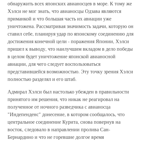
обнаружить всех японских авианосцев в море. К тому же
Хэлси не мог знать, что авианосцы Одзава являются
приманкой и что большая часть их авиации уже
уничтожена. Рассматривая значимость задачи, которую он
ставил себе, планируя удар по японскому соединению для
достижения конечной цели - поражения Японии, Хэлси
пришел к выводу, что наилучшим вкладом в дело победы
в целом будет уничтожение японской авианосной
авиации, для чего следует воспользоваться
представившейся возможностью. Эту точку зрения Хэлси
полностью разделял и его штаб.
Адмирал Хэлси был настолько убежден в правильности
принятого им решения, что никак не реагировал на
полученное от ночного разведчика с авианосца
"Индепенденс" донесение, в котором сообщалось, что
центральное соединение Курита, снова повернув на
восток, следовало в направлении пролива Сан-
Бернардино и что не горевшие долгое время