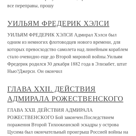
все переправы, прошу
УИЛЬЯМ ФРЕДЕРИК ХЭЛСИ
УИЛЬЯМ ФРЕДЕРИК ХЭЛСИ Адмирал Хэлси был
одним из немногих флотоводцев нового времени, для
которых превосходство самолета над линейным кораблем
стало очевидно еще до Второй мировой войны.Уильям
Фредерик родился 30 декабря 1882 года в Элизабет, штат
Нью?Джерси. Он окончил
ГЛАВА XXII. ДЕЙСТВИЯ
АДМИРАЛА РОЖЕСТВЕНСКОГО
ГЛАВА XXII. ДЕЙСТВИЯ АДМИРАЛА
РОЖЕСТВЕНСКОГО Бой закончен.Последствием
поражения Второй Тихоокеанской эскадры у острова
Цусима был окончательный проигрыш Россией войны на