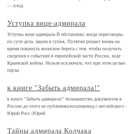
— плод
Уступка вице-адмирала
Уступка вице-адмирала В обстановке, когда переговоры,
по сути дела, зашли в тупик, Путятин решает вновь на
время покинуть японские берега с тем, чтобы получить
сведения о событиях в европейской части России, ходе
Крымской войны. Нельзя исключать, что при этом целью
паузы
к книге "Забыть адмирала!"
к книге "Забыть адмирала!" большинство документов в
России до этого не публиковалосьперевод с английского -
Юрий Росс (Юрий
Тайны адмирала Колчака