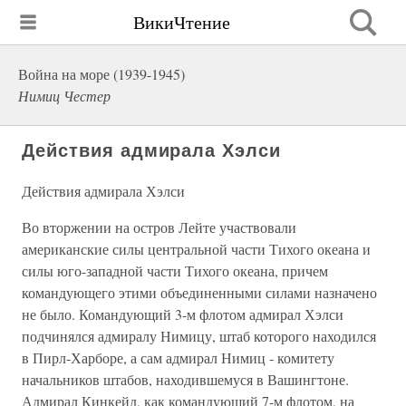
ВикиЧтение
Война на море (1939-1945)
Нимиц Честер
Действия адмирала Хэлси
Действия адмирала Хэлси
Во вторжении на остров Лейте участвовали
американские силы центральной части Тихого океана и
силы юго-западной части Тихого океана, причем
командующего этими объединенными силами назначено
не было. Командующий 3-м флотом адмирал Хэлси
подчинялся адмиралу Нимицу, штаб которого находился
в Пирл-Харборе, а сам адмирал Нимиц - комитету
начальников штабов, находившемуся в Вашингтоне.
Адмирал Кинкейд, как командующий 7-м флотом, на