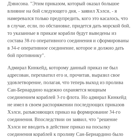
Дэвисона. "Этим приказом, который оказал большое
влияние на бой следующего дня, - заявил Хэлси, - я
намеревался только предупредить, кого это касалось, что
в случае, если, по обстановке, придется дать морской бой,
то указанные в приказе корабли будут выведены из
состава 38-го оперативного соединения и сформированы
в 34-е оперативное соединение, которое и должно дать
бой противнику".
Адмирал Кинкейд, которому данный приказ не был
адресован, перехватил его и, прочитав, выразил свое
удовлетворение, полагая, что теперь выход из пролива
Сан-Бернардино надежно охраняется мощным
соединением кораблей 3-го флота. Но адмирал Кинкейд
не имел в своем распоряжении последующих приказов
Хэлси, разъясняющих приказ на формирование 34-го
соединения. Впоследствии он заявил, что "решение
Хэлси не вводить в действие приказ на посылку
соединения кораблей к проливу Сан-Бернардино было