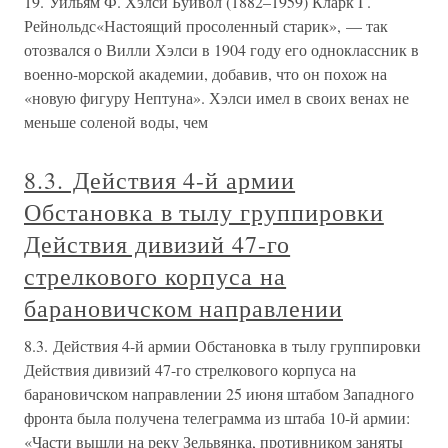
19. Уильям Ф. Хэлси Буйвол (1882–1959) Кларк Г.
Рейнольдс«Настоящий просоленный старик», — так
отозвался о Вилли Хэлси в 1904 году его одноклассник в
военно-морской академии, добавив, что он похож на
«новую фигуру Нептуна». Хэлси имел в своих венах не
меньше соленой воды, чем
8.3. Действия 4-й армии
Обстановка в тылу группировки
Действия дивизий 47-го
стрелкового корпуса на
барановичском направлении
8.3. Действия 4-й армии Обстановка в тылу группировки
Действия дивизий 47-го стрелкового корпуса на
барановичском направлении 25 июня штабом Западного
фронта была получена телеграмма из штаба 10-й армии:
«Части вышли на реку Зельвянка, противником заняты