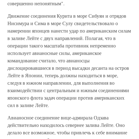
совершенно непонятным".
Движение соединения Курита в море Сибуян и отрядов
Нисимура и Сима в море Сулу свидетельствовало о
намерении японцев нанести удар по американским силам
в заливе Лейте с двух направлений. Полагая, что в
операции такого масштаба противник непременно
использует авианосные силы, американское
командование считало, что авианосцы
дислоцировавшиеся в период высадки десанта на остров
Лейте в Японии, теперь должны находиться в море,
следуя в южном направлении, для выполнения во
взаимодействии с центральным и южным соединениями
японского флота задач операции против американских
сил в заливе Лейте.
Авианосное соединение вице-адмирала Одзава
действительно находилось севернее залива Лейте. Оно
делало все возможное, чтобы привлечь к себе внимание