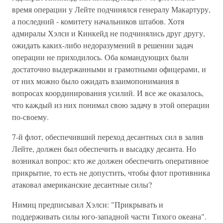
время операции у Лейте подчинялся генералу Макартуру,
а последний - комитету начальников штабов. Хотя
адмиралы Хэлси и Кинкейд не подчинялись друг другу,
ожидать каких-либо недоразумений в решении задач
операции не приходилось. Оба командующих были
достаточно выдержанными и грамотными офицерами, и
от них можно было ожидать взаимопонимания в
вопросах координирования усилий. И все же оказалось,
что каждый из них понимал свою задачу в этой операции
по-своему.
7-й флот, обеспечивший переход десантных сил в залив
Лейте, должен был обеспечить и высадку десанта. Но
возникал вопрос: кто же должен обеспечить оперативное
прикрытие, то есть не допустить, чтобы флот противника
атаковал американские десантные силы?
Нимиц предписывал Хэлси: "Прикрывать и
поддерживать силы юго-западной части Тихого океана".