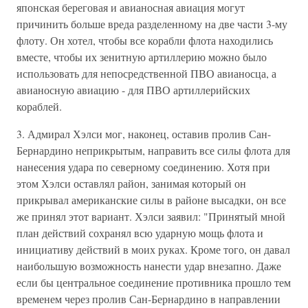
японская береговая и авианосная авиация могут
причинить больше вреда разделенному на две части 3-му
флоту. Он хотел, чтобы все корабли флота находились
вместе, чтобы их зенитную артиллерию можно было
использовать для непосредственной ПВО авианосца, а
авианосную авиацию - для ПВО артиллерийских
кораблей.
3. Адмирал Хэлси мог, наконец, оставив пролив Сан-
Бернардино неприкрытым, направить все силы флота для
нанесения удара по северному соединению. Хотя при
этом Хэлси оставлял район, занимая который он
прикрывал американские силы в районе высадки, он все
же принял этот вариант. Хэлси заявил: "Принятый мной
план действий сохранял всю ударную мощь флота и
инициативу действий в моих руках. Кроме того, он давал
наибольшую возможность нанести удар внезапно. Даже
если бы центральное соединение противника прошло тем
временем через пролив Сан-Бернардино в направлении