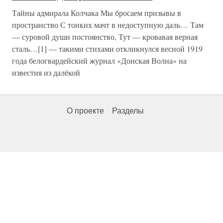
Тайны адмирала Колчака Мы бросаем призывы в
пространство С тонких мачт в недоступную даль… Там
— суровой души постоянство, Тут — кровавая верная
сталь…[1] — такими стихами откликнулся весной 1919
года белогвардейский журнал «Донская Волна» на
известия из далёкой
О проекте
Разделы