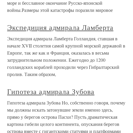
море и бесславное окончание Русско-японской
войны.Размеры этой катастрофы поразили мировое
Экспедиция адмирала Ламберта
Экспедиция адмирала Ламберта Голландия, ставшая в
начале XVII столетия самой крупной морской державой в
Европе, так же как и Франция, оказалась в весьма
затруднительном положении. Ежегодно до 1200
голландских кораблей проходили через Гибралтарский
пролив. Таким образом,
Гипотеза адмирала Зубова
Гипотеза адмирала Зубова Но, собственно говоря, почему
мы должны искать затонувшие земли именно здесь,
прямо у берегов острова Пасхи? Пусть драматическая
картина гибели целого континента, опускания берегов
острова вместе с гигантскими статуями и платформами