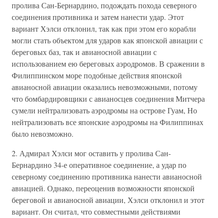
пролива Сан-Бернардино, подождать похода северного
соединения противника и затем нанести удар. Этот
вариант Хэлси отклонил, так как при этом его корабли
могли стать объектом для ударов как японской авиации с
береговых баз, так и авианосной авиации с
использованием ею береговых аэродромов. В сражении в
Филиппинском море подобные действия японской
авианосной авиации оказались невозможными, потому
что бомбардировщики с авианосцев соединения Митчера
сумели нейтрализовать аэродромы на острове Гуам, Но
нейтрализовать все японские аэродромы на Филиппинах
было невозможно.
2. Адмирал Хэлси мог оставить у пролива Сан-
Бернардино 34-е оперативное соединение, а удар по
северному соединению противника нанести авианосной
авиацией. Однако, переоценив возможности японской
береговой и авианосной авиации, Хэлси отклонил и этот
вариант. Он считал, что совместными действиями