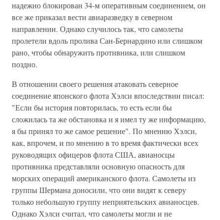
надежно блокирован 34-м оперативным соединением, он
все же приказал вести авиаразведку в северном
направлении. Однако случилось так, что самолеты
пролетели вдоль пролива Сан-Бернардино или слишком
рано, чтобы обнаружить противника, или слишком
поздно.
В отношении своего решения атаковать северное
соединение японского флота Хэлси впоследствии писал:
"Если бы история повторилась, то есть если бы
сложилась та же обстановка и я имел ту же информацию,
я бы принял то же самое решение". По мнению Хэлси,
как, впрочем, и по мнению в то время фактически всех
руководящих офицеров флота США, авианосцы
противника представляли основную опасность для
морских операций американского флота. Самолеты из
группы Шермана доносили, что они видят к северу
только небольшую группу неприятельских авианосцев.
Однако Хэлси считал, что самолеты могли и не