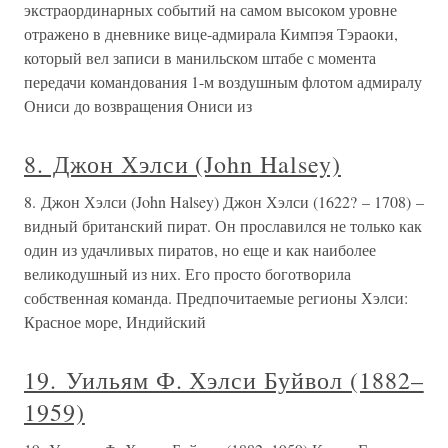
экстраординарных событий на самом высоком уровне
отражено в дневнике вице-адмирала Кимпэя Тэраоки,
который вел записи в манильском штабе с момента
передачи командования 1-м воздушным флотом адмиралу
Ониси до возвращения Ониси из
8. Джон Хэлси (John Halsey)
8. Джон Хэлси (John Halsey) Джон Хэлси (1622? – 1708) –
видный британский пират. Он прославился не только как
один из удачливых пиратов, но еще и как наиболее
великодушный из них. Его просто боготворила
собственная команда. Предпочитаемые регионы Хэлси:
Красное море, Индийский
19. Уильям Ф. Хэлси Буйвол (1882–
1959)