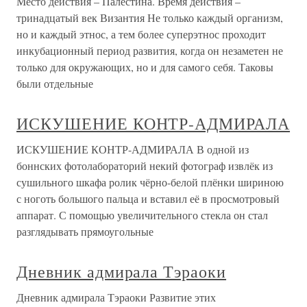
Место действия – Палестина. Время действия –
тринадцатый век Византия Не только каждый организм,
но и каждый этнос, а тем более суперэтнос проходит
инкубационный период развития, когда он незаметен не
только для окружающих, но и для самого себя. Таковы
были отдельные
ИСКУШЕНИЕ КОНТР-АДМИРАЛА
ИСКУШЕНИЕ КОНТР-АДМИРАЛА В одной из
боннских фотолабораторий некий фотограф извлёк из
сушильного шкафа ролик чёрно-белой плёнки шириною
с ноготь большого пальца и вставил её в просмотровый
аппарат. С помощью увеличительного стекла он стал
разглядывать прямоугольные
Дневник адмирала Тэраоки
Дневник адмирала Тэраоки Развитие этих