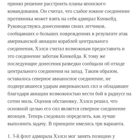
принял решение расстроить планы японского
командования. Он считал, что слабое южное соединение
противника может взять на себя адмирал Кинкейд.
Руководствуясь донесениями своих летчиков,
сообщавших о больших повреждениях в результате атак
американской авиации кораблей центрального
соединения, Хэлси считал возможным предоставить и
это соединение заботам Кинкейда. К тому же
последующие донесения разведки сообщали об отходе
центрального соединения на запад. Таким образом,
оставалось северное авианосное соединение, не
подвергавшееся ударам американских сил и обладавшее
благодаря авиации возможностью вести бой в радиусе на
сотни миль. Оценив обстановку, Хэлси решил, что
основной целью его сил является северное соединение
японцев. Теперь следовало определить, как лучше
выполнить задачу. В принципе имелись три варианта.
1. 3-й флот адмирала Хэлси мог занять позицию у