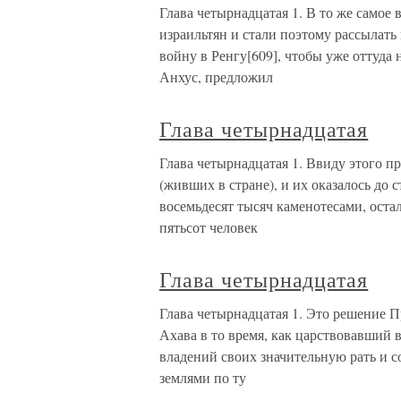
Глава четырнадцатая 1. В то же самое
израильтян и стали поэтому рассылать
войну в Ренгу[609], чтобы уже оттуда
Анхус, предложил
Глава четырнадцатая
Глава четырнадцатая 1. Ввиду этого п
(живших в стране), и их оказалось до 
восемьдесят тысяч каменотесами, оста
пятьсот человек
Глава четырнадцатая
Глава четырнадцатая 1. Это решение 
Ахава в то время, как царствовавший 
владений своих значительную рать и 
землями по ту