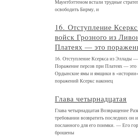
Маунтбэттеном встали трудные стратег
освободить Бирму, и
16. Отступление Ксеркс
войск Грозного из Лив
Платеях — это поражен
16. Отступление Ксеркса из Эллады —
Поражение персов при Платеях — это 
Ордынские ямы и ямщики в «истории» 
поражений Ксеркс наконец
Глава четырнадцатая
Глава четырнадцатая Возвращение Раз
требовании возвратить последних он из
посланного для его поимки. — Его гор
брошены