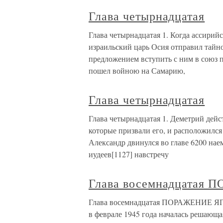
Глава четырнадцатая
Глава четырнадцатая 1. Когда ассирий
израильский царь Осия отправил тайно
предложением вступить с ним в союз п
пошел войною на Самарию,
Глава четырнадцатая
Глава четырнадцатая 1. Деметрий дейст
которые призвали его, и расположился
Александр двинулся во главе 6200 нае
иудеев[1127] навстречу
Глава восемнадцатая
Глава восемнадцатая ПОРАЖЕНИЕ ЯП
в феврале 1945 года началась решающа