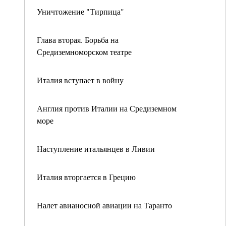
Уничтожение "Тирпица"
Глава вторая. Борьба на
Средиземноморском театре
Италия вступает в войну
Англия против Италии на Средиземном
море
Наступление итальянцев в Ливии
Италия вторгается в Грецию
Налет авианосной авиации на Таранто