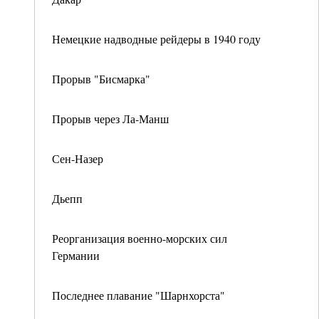
Немецкие надводные рейдеры в 1940 году
Прорыв "Бисмарка"
Прорыв через Ла-Манш
Сен-Назер
Дьепп
Реорганизация военно-морских сил
Германии
Последнее плавание "Шарнхорста"