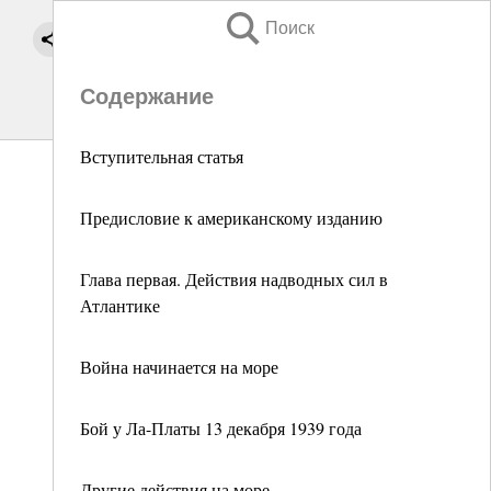
Поиск
Содержание
Вступительная статья
Предисловие к американскому изданию
Глава первая. Действия надводных сил в
Атлантике
Война начинается на море
Бой у Ла-Платы 13 декабря 1939 года
Другие действия на море