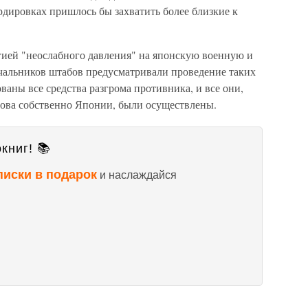
рдировках пришлось бы захватить более близкие к
егией "неослабного давления" на японскую военную и
чальников штабов предусматривали проведение таких
ваны все средства разгрома противника, и все они,
рова собственно Японии, были осуществлены.
книг! 📚
писки в подарок
и наслаждайся