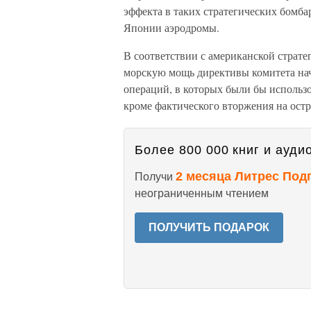
эффекта в таких стратегических бомба
Японии аэродромы.
В соответствии с американской страт
морскую мощь директивы комитета на
операций, в которых были бы использо
кроме фактического вторжения на ост
Более 800 000 книг и аудио
2 месяца Литрес Под
Получи
неограниченным чтением
ПОЛУЧИТЬ ПОДАРОК