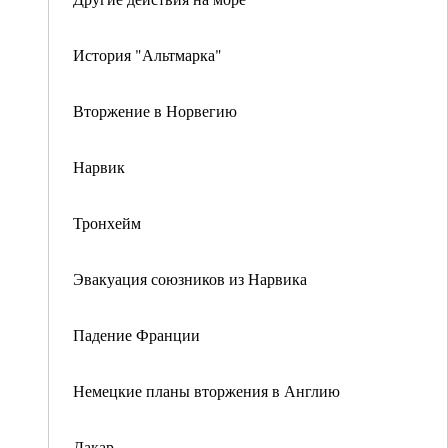
История "Альтмарка"
Вторжение в Норвегию
Нарвик
Тронхейм
Эвакуация союзников из Нарвика
Падение Франции
Немецкие планы вторжения в Англию
Дакар