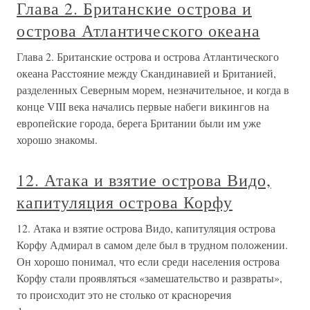
Глава 2. Британские острова и
острова Атлантического океана
Глава 2. Британские острова и острова Атлантического
океана Расстояние между Скандинавией и Британией,
разделенных Северным морем, незначительное, и когда в
конце VIII века начались первые набеги викингов на
европейские города, берега Британии были им уже
хорошо знакомы.
12. Атака и взятие острова Видо,
капитуляция острова Корфу
12. Атака и взятие острова Видо, капитуляция острова
Корфу Адмирал в самом деле был в трудном положении.
Он хорошо понимал, что если среди населения острова
Корфу стали проявляться «замешательство и развраты»,
то происходит это не столько от красноречия