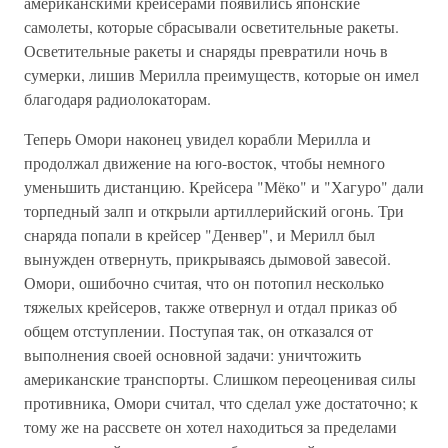
американскими крейсерами появились японские
самолеты, которые сбрасывали осветительные ракеты.
Осветительные ракеты и снаряды превратили ночь в
сумерки, лишив Мерилла преимуществ, которые он имел
благодаря радиолокаторам.
Теперь Омори наконец увидел корабли Мерилла и
продолжал движение на юго-восток, чтобы немного
уменьшить дистанцию. Крейсера "Мёко" и "Хагуро" дали
торпедный залп и открыли артиллерийский огонь. Три
снаряда попали в крейсер "Денвер", и Мерилл был
вынужден отвернуть, прикрываясь дымовой завесой.
Омори, ошибочно считая, что он потопил несколько
тяжелых крейсеров, также отвернул и отдал приказ об
общем отступлении. Поступая так, он отказался от
выполнения своей основной задачи: уничтожить
американские транспорты. Слишком переоценивая силы
противника, Омори считал, что сделал уже достаточно; к
тому же на рассвете он хотел находиться за пределами