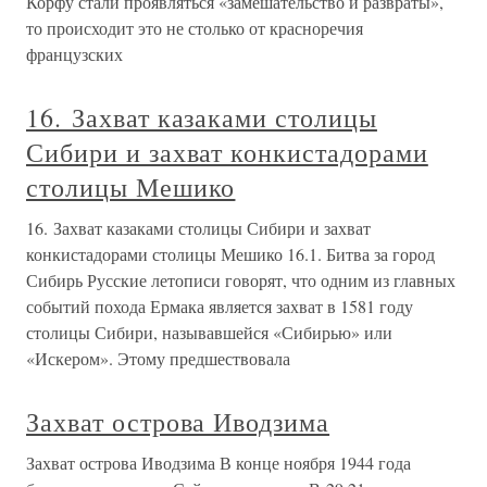
Корфу стали проявляться «замешательство и развраты»,
то происходит это не столько от красноречия
французских
16. Захват казаками столицы
Сибири и захват конкистадорами
столицы Мешико
16. Захват казаками столицы Сибири и захват
конкистадорами столицы Мешико 16.1. Битва за город
Сибирь Русские летописи говорят, что одним из главных
событий похода Ермака является захват в 1581 году
столицы Сибири, называвшейся «Сибирью» или
«Искером». Этому предшествовала
Захват острова Иводзима
Захват острова Иводзима В конце ноября 1944 года