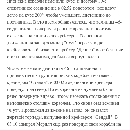
Японские корабли изменили курс, и поэтому 39-е
оперативное соединение в 02.52 поворотом "все вдруг"
легло на курс 200°, чтобы уменьшить дистанцию до
противника. В это время обнаружилось, что эсминцы 46-
го дивизиона повернули раньше времени и поэтому
оказались на линии огня крейсеров. В спешном
движении на запад эсминец "Фут" пересек курс
крейсеров так близко, что крейсер "Денвер" во избежание
столкновения вынужден был отвернуть влево.
Чтобы не мешать действиям 46-го дивизиона и
приблизиться к группе японских кораблей во главе с
крейсером "Сэндай", в 03.02 американские крейсера
повернули на север. Но вскоре они вынуждены были
резко повернуть вправо, чтобы избежать столкновения с
неподвижно стоящим кораблем. Это снова был эсминец
"Фут". Продолжая движение на запад, он оказался
жертвой торпеды, выпущенной крейсером "Сэндай". В
03.10 адмирал Мерилл еще раз повернул свои корабли на