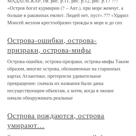
МАДАГАСКАР, см. рис. p.11, рис. p.12, рис. p.17 ???
«Остров богат курмирин (? – Авт.), при море жемчуг, а
больше в раковинах емлют. Людей нет, пуст».??? «Ударил
Моисей жезлом крестообразно трижды в море и до сих
Острова-ошибки, острова-
призраки, острова-мифы
Острова-ошибки, острова-призраки, острова-мифы Таким
образом, многие острова, обозначенные на старинных
картах Атлантики, претерпели удивительное
превращение: сначала их названия были даны
несуществующим объектам, а затем, когда в океане
начали обнаруживать реальные
Острова рождаются, острова
умирают…