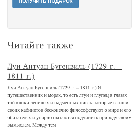
ПОЛУЧИТЬ ПОДАРОК
Читайте также
Луи Антуан Бугенвиль (1729 г. –
1811 г.)
Луи Антуан Бугенвиль (1729 г. – 1811 г.) Я
путешественник и моряк, то есть лгун и глупец в глазах
той клики ленивых и надменных писак, которые в тиши
своих кабинетов бесконечно философствуют о мире и его
обитателях и упорно пытаются подчинить природу своим
вымыслам. Между тем