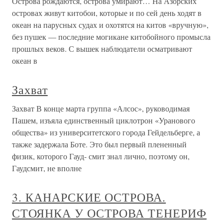
Острова рождаются, острова умирают… На Азорских
островах живут китобои, которые и по сей день ходят в
океан на парусных судах и охотятся на китов «вручную»,
без пушек — последние могикане китобойного промысла
прошлых веков. С вышек наблюдатели осматривают
океан в
Захват
Захват В конце марта группа «Алсос», руководимая
Пашем, изъяла единственный циклотрон «Уранового
общества» из университетского города Гейдельберге, а
также задержала Боте. Это был первый плененный
физик, которого Гауд- смит знал лично, поэтому он,
Гаудсмит, не вполне
3. КАНАРСКИЕ ОСТРОВА.
СТОЯНКА У ОСТРОВА ТЕНЕРИФ