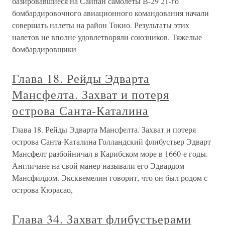
базировавшиеся на Сайпан самолеты В-29 21-го
бомбардировочного авиационного командования начали
совершать налеты на район Токио. Результаты этих
налетов не вполне удовлетворяли союзников. Тяжелые
бомбардировщики
Глава 18. Рейды Эдварта
Мансфелта. Захват и потеря
острова Санта-Каталина
Глава 18. Рейды Эдварта Мансфелта. Захват и потеря
острова Санта-Каталина Голландский флибустьер Эдварт
Мансфелт разбойничал в Карибском море в 1660-е годы.
Англичане на свой манер называли его Эдвардом
Мансфилдом. Эксквемелин говорит, что он был родом с
острова Кюрасао,
Глава 34. Захват флибустьерами