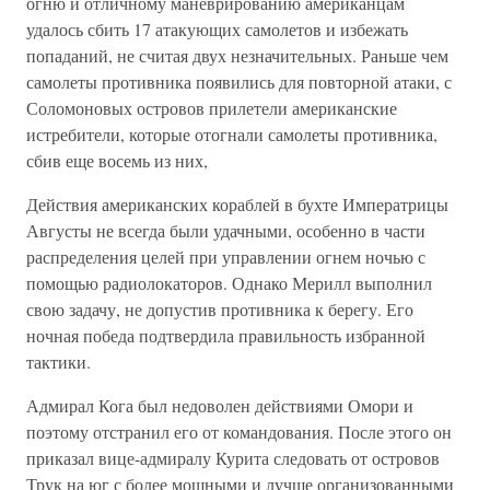
огню и отличному маневрированию американцам
удалось сбить 17 атакующих самолетов и избежать
попаданий, не считая двух незначительных. Раньше чем
самолеты противника появились для повторной атаки, с
Соломоновых островов прилетели американские
истребители, которые отогнали самолеты противника,
сбив еще восемь из них,
Действия американских кораблей в бухте Императрицы
Августы не всегда были удачными, особенно в части
распределения целей при управлении огнем ночью с
помощью радиолокаторов. Однако Мерилл выполнил
свою задачу, не допустив противника к берегу. Его
ночная победа подтвердила правильность избранной
тактики.
Адмирал Кога был недоволен действиями Омори и
поэтому отстранил его от командования. После этого он
приказал вице-адмиралу Курита следовать от островов
Трук на юг с более мощными и лучше организованными