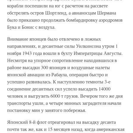
корабли поспешили на юг с расчетом на рассвете
обстрелять остров Шортленд, а авианосцам Шермана
было приказано продолжать бомбардировку аэродромов
Бука и Бонис с воздуха.
Внимание японцев было отвлечено в ложных
направлениях, и десантные силы Уилкинсона утром 1
ноября 1943 года вошли в бухту Императрицы Августы.
Несмотря на упорное сопротивление находившихся в
районе высадки 300 японцев и воздушные налеты
японской авиации из Рабаула, операция быстро и
успешно развивалась. К наступлению темноты 3-е
соединение десантных сил успело высадить 14000
человек и выгрузить 6000 т грузов. Вечером того же дня
транспорты ушли, а четыре минных заградителя начали
постановку мин у занятого побережья.
Японский 8-й флот отреагировал на высадку десанта
почти так же, как и 15 месяцев назад, когда американская