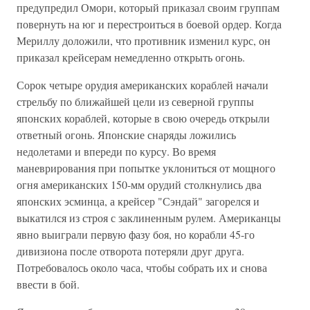
предупредил Омори, который приказал своим группам
повернуть на юг и перестроиться в боевой ордер. Когда
Мериллу доложили, что противник изменил курс, он
приказал крейсерам немедленно открыть огонь.
Сорок четыре орудия американских кораблей начали
стрельбу по ближайшей цели из северной группы
японских кораблей, которые в свою очередь открыли
ответный огонь. Японские снаряды ложились
недолетами и впереди по курсу. Во время
маневрирования при попытке уклониться от мощного
огня американских 150-мм орудий столкнулись два
японских эсминца, а крейсер "Сэндай" загорелся и
выкатился из строя с заклиненным рулем. Американцы
явно выиграли первую фазу боя, но корабли 45-го
дивизиона после отворота потеряли друг друга.
Потребовалось около часа, чтобы собрать их и снова
ввести в бой.