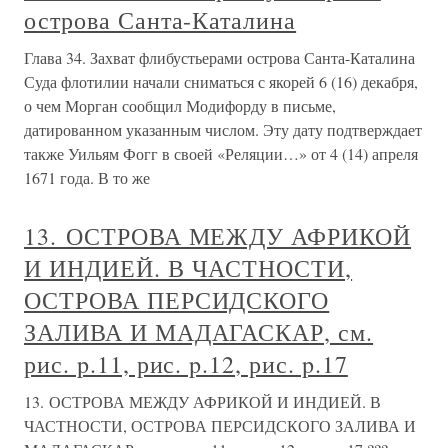
острова Санта-Каталина
Глава 34. Захват флибустьерами острова Санта-Каталина
Суда флотилии начали сниматься с якорей 6 (16) декабря,
о чем Морган сообщил Модифорду в письме,
датированном указанным числом. Эту дату подтверждает
также Уильям Фогг в своей «Реляции…» от 4 (14) апреля
1671 года. В то же
13. ОСТРОВА МЕЖДУ АФРИКОЙ
И ИНДИЕЙ. В ЧАСТНОСТИ,
ОСТРОВА ПЕРСИДСКОГО
ЗАЛИВА И МАДАГАСКАР, см.
рис. p.11, рис. p.12, рис. p.17
13. ОСТРОВА МЕЖДУ АФРИКОЙ И ИНДИЕЙ. В
ЧАСТНОСТИ, ОСТРОВА ПЕРСИДСКОГО ЗАЛИВА И