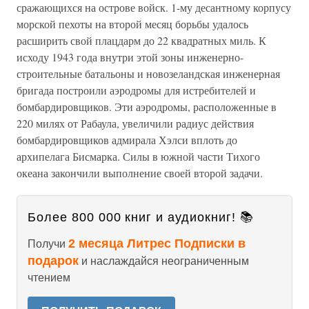
сражающихся на острове войск. 1-му десантному корпусу
морской пехоты на второй месяц борьбы удалось
расширить свой плацдарм до 22 квадратных миль. К
исходу 1943 года внутри этой зоны инженерно-
строительные батальоны и новозеландская инженерная
бригада построили аэродромы для истребителей и
бомбардировщиков. Эти аэродромы, расположенные в
220 милях от Рабаула, увеличили радиус действия
бомбардировщиков адмирала Хэлси вплоть до
архипелага Бисмарка. Силы в южной части Тихого
океана закончили выполнение своей второй задачи.
Более 800 000 книг и аудиокниг! 📚
2 месяца Литрес Подписки в
Получи
подарок
и наслаждайся неограниченным
чтением