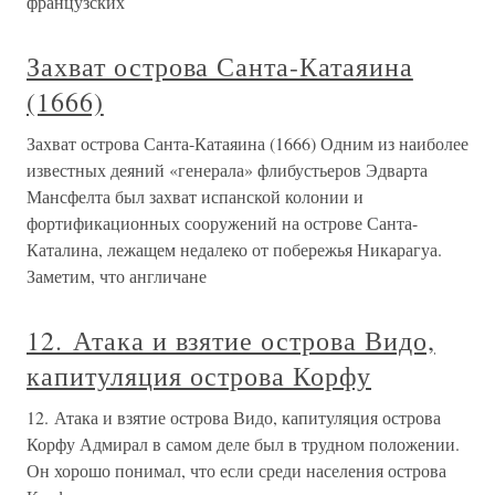
французских
Захват острова Санта-Катаяина
(1666)
Захват острова Санта-Катаяина (1666) Одним из наиболее
известных деяний «генерала» флибустьеров Эдварта
Мансфелта был захват испанской колонии и
фортификационных сооружений на острове Санта-
Каталина, лежащем недалеко от побережья Никарагуа.
Заметим, что англичане
12. Атака и взятие острова Видо,
капитуляция острова Корфу
12. Атака и взятие острова Видо, капитуляция острова
Корфу Адмирал в самом деле был в трудном положении.
Он хорошо понимал, что если среди населения острова