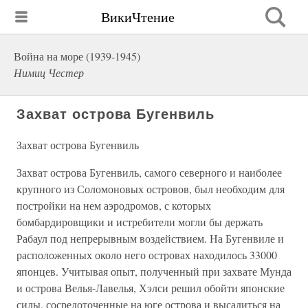
ВикиЧтение
Война на море (1939-1945)
Нимиц Честер
Захват острова Бугенвиль
Захват острова Бугенвиль
Захват острова Бугенвиль, самого северного и наиболее
крупного из Соломоновых островов, был необходим для
постройки на нем аэродромов, с которых
бомбардировщики и истребители могли бы держать
Рабаул под непрерывным воздействием. На Бугенвиле и
расположенных около него островах находилось 33000
японцев. Учитывая опыт, полученный при захвате Мунда
и острова Велья-Лавелья, Хэлси решил обойти японские
силы, сосредоточенные на юге острова и высадиться на