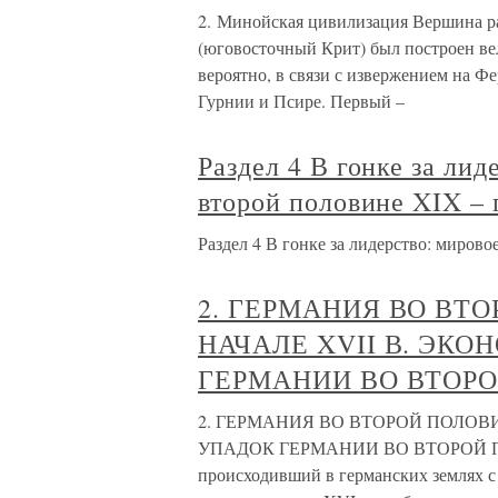
2. Минойская цивилизация Вершина ра
(юговосточный Крит) был построен ве
вероятно, в связи с извержением на Ф
Гурнии и Псире. Первый –
Раздел 4 В гонке за лид
второй половине XIX –
Раздел 4 В гонке за лидерство: миров
2. ГЕРМАНИЯ ВО ВТО
НАЧАЛЕ XVII В. ЭК
ГЕРМАНИИ ВО ВТОРО
2. ГЕРМАНИЯ ВО ВТОРОЙ ПОЛОВИ
УПАДОК ГЕРМАНИИ ВО ВТОРОЙ ПОЛ
происходивший в германских землях с 