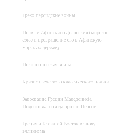
Греко-персидские войны
Первый Афинский (Делосский) морской
союз и превращение его в Афинскую
морскую державу
Пелопоннесская война
Кризис греческого классического полиса
Завоевание Греции Македонией.
Подготовка похода против Персии
Греция и Ближний Восток в эпоху
эллинизма