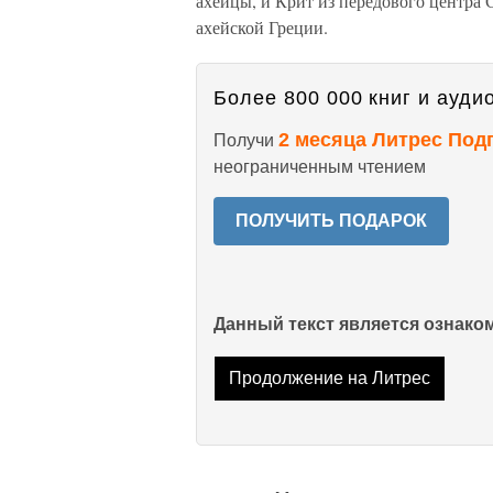
ахейцы, и Крит из передового центра
ахейской Греции.
Более 800 000 книг и аудио
2 месяца Литрес Под
Получи
неограниченным чтением
ПОЛУЧИТЬ ПОДАРОК
Данный текст является ознак
Продолжение на Литрес