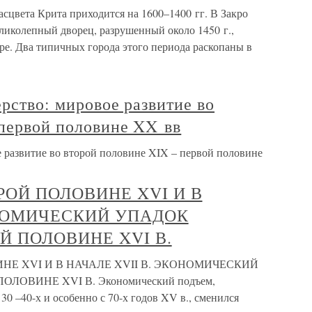
сцвета Крита приходится на 1600–1400 гг. В Закро
ликолепный дворец, разрушенный около 1450 г.,
ере. Два типичных города этого периода раскопаны в
ерство: мировое развитие во
 первой половине XX вв
ое развитие во второй половине XIX – первой половине
РОЙ ПОЛОВИНЕ XVI И В
ОНОМИЧЕСКИЙ УПАДОК
Й ПОЛОВИНЕ XVI В.
НЕ XVI И В НАЧАЛЕ XVII В. ЭКОНОМИЧЕСКИЙ
ОВИНЕ XVI В. Экономический подъем,
30 –40-х и особенно с 70-х годов XV в., сменился