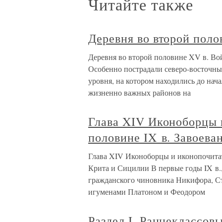
Читайте также
Деревня во второй поло
Деревня во второй половине XV в. Во
Особенно пострадали северо-восточны
уровня, на котором находились до нача
жизненно важных районов на
Глава XIV Иконоборцы 
половине IX в. Завоева
Глава XIV Иконоборцы и иконопочитат
Крита и Сицилии В первые годы IX в.
гражданского чиновника Никифора, Ст
игуменами Платоном и Феодором
Раздел I. Раннеклассов