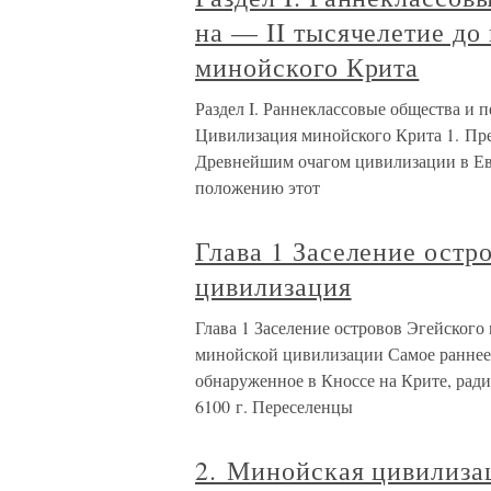
на — II тысячелетие до 
минойского Крита
Раздел I. Раннеклассовые общества и пе
Цивилизация минойского Крита 1. Пре
Древнейшим очагом цивилизации в Ев
положению этот
Глава 1 Заселение остр
цивилизация
Глава 1 Заселение островов Эгейского
минойской цивилизации Самое раннее 
обнаруженное в Кноссе на Крите, рад
6100 г. Переселенцы
2. Минойская цивилиза