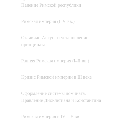
Падение Римской республики
Римская империя (I–V вв.)
Октавиан Август и установление
принципата
Ранняя Римская империя (I–II вв.)
Кризис Римской империи в III веке
Оформление системы домината.
Правление Диоклетиана и Константина
Римская империя в IV – У вв