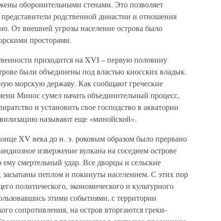
жены оборонительными стенами. Это позволяет
о, представители родственной династии и отношения
о. От внешней угрозы население острова было
орскими просторами.
ственности приходится на XVI – первую половину
острове были объединены под властью кносских владык.
пную морскую державу. Как сообщают греческие
мени Минос сумел начать объединительный процесс,
иратство и установить свое господство в акватории
ивилизацию называют еще «минойской».
онце XV века до н. э. роковым образом было прервано
ндиозное извержение вулкана на соседнем острове
 ему смертельный удар. Все дворцы и сельские
, засыпаны пеплом и покинуты населением. С этих пор
его политического, экономического и культурного
пользовавшись этими событиями, с территории
кого сопротивления, на остров вторгаются греки-