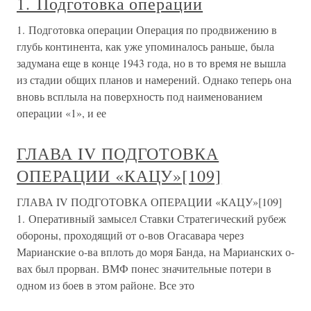
1. Подготовка операции
1. Подготовка операции Операция по продвижению в
глубь континента, как уже упоминалось раньше, была
задумана еще в конце 1943 года, но в то время не вышла
из стадии общих планов и намерений. Однако теперь она
вновь всплыла на поверхность под наименованием
операции «1», и ее
ГЛАВА IV ПОДГОТОВКА
ОПЕРАЦИИ «КАЦУ»[109]
ГЛАВА IV ПОДГОТОВКА ОПЕРАЦИИ «КАЦУ»[109]
1. Оперативный замысел Ставки Стратегический рубеж
обороны, проходящий от о-вов Огасавара через
Марианские о-ва вплоть до моря Банда, на Марианских о-
вах был прорван. ВМФ понес значительные потери в
одном из боев в этом районе. Все это