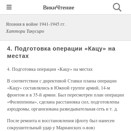
ВикиЧтение
Япония в войне 1941-1945 гг.
Хаттори Такусиро
4. Подготовка операции «Кацу» на
местах
4. Подготовка операции «Кацу» на местах
В соответствии с директивой Ставки планы операции
«Кацу» составлялись в Южной группе армий, 14-м
фронтом и в 35-й армии. Был пересмотрен план операции
«Филиппины», сделана расстановка сил, подготовлены
аэродромы, организована разведывательная сеть и т. д.
После ремонта и восстановления (флоту был нанесен
сокрушительный удар у Марианских о-вов)