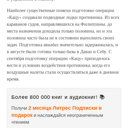
Наиболее существенные помехи подготовке операции
«Кацу» создавали подводные лодки противника. Из всех
караванов судов, направлявшихся на Филиппины, до
места назначения доходила только половина, но и эта
половина часто была не в состоянии выполнить своих
задач. Подготовка авиабаз значительно задерживалась, и
в августе были готовы только базы в Давао и Себу. С
сентября подготовку операции «Кацу» приходилось
вести в условиях воздействия противника, когда его
воздушные налеты стали осуществляться даже в дневное
время.
Более 800 000 книг и аудиокниг! 📚
2 месяца Литрес Подписки в
Получи
подарок
и наслаждайся неограниченным
чтением