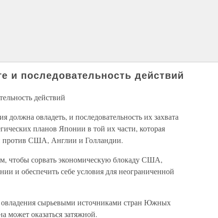
юге и последовательность действий
ательность действий
 должна овладеть, и последовательность их захвата
гических планов Японии в той их части, которая
й против США, Англии и Голландии.
ом, чтобы сорвать экономическую блокаду США,
ии и обеспечить себе условия для неограниченной
и овладения сырьевыми источниками стран Южных
на может оказаться затяжной.