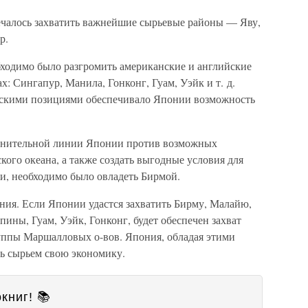
чалось захватить важнейшие сырьевые районы — Яву,
р.
ходимо было разгромить американские и английские
: Сингапур, Манила, Гонконг, Гуам, Уэйк и т. д.
скими позициями обеспечивало Японии возможность
онительной линии Японии против возможных
ого океана, а также создать выгодные условия для
, необходимо было овладеть Бирмой.
ния. Если Японии удастся захватить Бирму, Малайю,
пины, Гуам, Уэйк, Гонконг, будет обеспечен захват
уппы Маршалловых о-вов. Япония, обладая этими
ь сырьем свою экономику.
книг! 📚