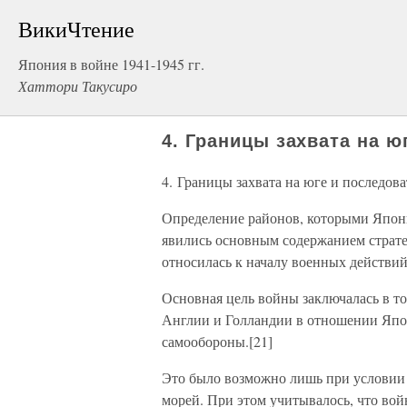
ВикиЧтение
Япония в войне 1941-1945 гг.
Хаттори Такусиро
4. Границы захвата на 
4. Границы захвата на юге и последов
Определение районов, которыми Япония
явились основным содержанием страте
относилась к началу военных действи
Основная цель войны заключалась в т
Англии и Голландии в отношении Япон
самообороны.[21]
Это было возможно лишь при услови
морей. При этом учитывалось, что вой