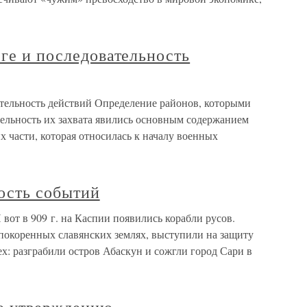
юге и последовательность
ательность действий Определение районов, которыми
тельность их захвата явились основным содержанием
х части, которая относилась к началу военных
ость событий
 вот в 909 г. на Каспии появились корабли русов.
окоренных славянских землях, выступили на защиту
х: разграбили остров Абаскун и сожгли город Сари в