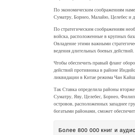
По экономическим соображениям наме
Суматру, Борнео, Малайю, Целебес и д
По стратегическим соображениям необ
войска, расположенные в крупных базах
Овладение этими важными стратегиче
ведения длительных боевых действий.
Чтобы обеспечить правый фланг обор
действий противника в районе Индийск
ликвидации в Китае режима Чан Кайши
Так Ставка определила районы вторже
Суматру, Яву, Целебес, Борнео, Филип
островов, расположенных западнее гр
богатыми районами, сможет обеспечит
Более 800 000 книг и аудио