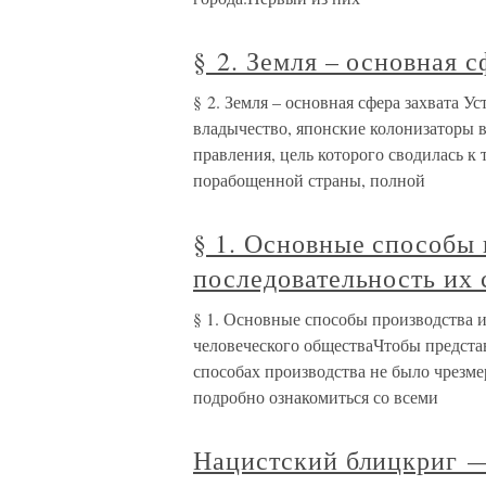
§ 2. Земля – основная с
§ 2. Земля – основная сфера захвата У
владычество, японские колонизаторы 
правления, цель которого сводилась к
порабощенной страны, полной
§ 1. Основные способы 
последовательность их
§ 1. Основные способы производства и
человеческого обществаЧтобы предста
способах производства не было чрезме
подробно ознакомиться со всеми
Нацистский блицкриг —