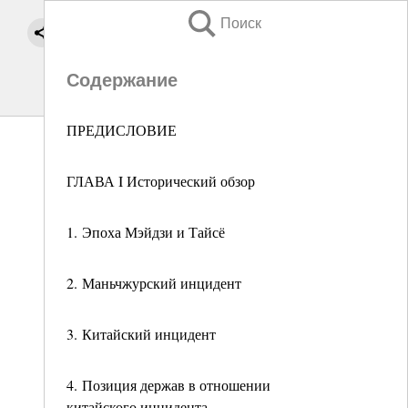
Поиск
Содержание
ПРЕДИСЛОВИЕ
ГЛАВА I Исторический обзор
1. Эпоха Мэйдзи и Тайсё
2. Маньчжурский инцидент
3. Китайский инцидент
4. Позиция держав в отношении
китайского инцидента