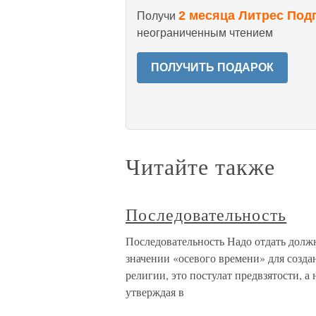
2 месяца Литрес Под
Получи
неограниченным чтением
ПОЛУЧИТЬ ПОДАРОК
Читайте также
Последовательность
Последовательность Надо отдать должн
значении «осевого времени» для созда
религии, это постулат предвзятости, а
утверждая в