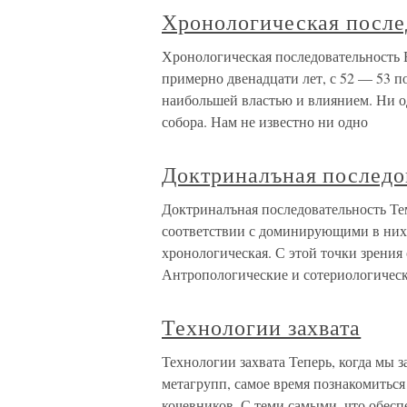
Хронологическая после
Хронологическая последовательность 
примерно двенадцати лет, с 52 — 53 по
наибольшей властью и влиянием. Ни о
собора. Нам не известно ни одно
Доктриналъная последо
Доктриналъная последовательность Те
соответствии с доминирующими в них 
хронологическая. С этой точки зрения
Антропологические и сотериологическ
Технологии захвата
Технологии захвата Теперь, когда мы 
метагрупп, самое время познакомитьс
кочевников. С теми самыми, что обес