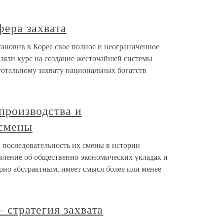
фера захвата
становив в Корее свое полное и неограниченное
взяли курс на создание жесточайшей системы
 тотальному захвату национальных богатств
производства и
 смены
 последовательность их смены в истории
вление об общественно-экономических укладах и
рно абстрактным, имеет смысл более или менее
 стратегия захвата