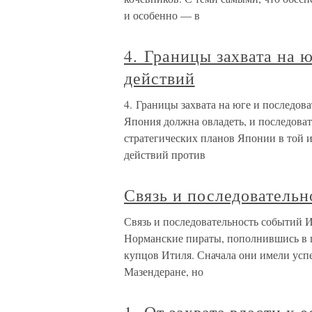
и особенно — в
4. Границы захвата на 
действий
4. Границы захвата на юге и последов
Япония должна овладеть, и последова
стратегических планов Японии в той и
действий против
Связь и последовательн
Связь и последовательность событий И
Норманские пираты, пополнившись в п
купцов Итиля. Сначала они имели успе
Мазендеране, но