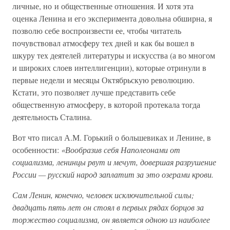
личные, но и общественные отношения. И хотя эта
оценка Ленина и его эксперимента довольна обширна, я
позволю себе воспроизвести ее, чтобы читатель
почувствовал атмосферу тех дней и как бы вошел в
шкуру тех деятелей литературы и искусства (а во многом
и широких слоев интеллигенции), которые отринули в
первые недели и месяцы Октябрьскую революцию.
Кстати, это позволяет лучше представить себе
общественную атмосферу, в которой протекала тогда
деятельность Сталина.
Вот что писал А.М. Горький о большевиках и Ленине, в
особенности:
«Вообразив себя Наполеонами от
социализма, ленинцы рвут и мечут, довершая разрушение
России — русский народ заплатит за это озерами крови.
Сам Ленин, конечно, человек исключительной силы;
двадцать пять лет он стоял в первых рядах борцов за
торжество социализма, он является одною из наиболее