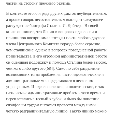
частей на сторону прежнего режима.
В контексте этого и ряда других фактов неубедительным,
а проще говоря, несостоятельным выглядит следующее
рассуждение биографа Сталина И. Дойчера. В своей
книге он пишет, что Ленин в вопросах идеологии и
принципов воспринимал взгляды почти любого другого
члена Центрального Комитета гораздо более серьезно,
чем сталинские; однако в вопросах повседневной работы
правительства, в его огромной административной работе
он оценивал поддержку и помощь Сталина более высоко,
чем кого-либо другого[684]. Само по себе разделение
возникавших тогда проблем на чисто идеологические и
административные мне представляется несколько
упрощенным. И идеологические, и политические, и так
называемые административные проблемы того времени
переплетались в тесный клубок, и было бы поистине
сизифовым трудом пытаться провести между ними
четкую разграничительную линию. Такую линию можно