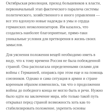
Октябрьская революция, приход большевиков к власти,
первоначальный этап фактического паралича системы
политического, хозяйственного и иного управления —
все это вдохнуло новые надежды в умы и сердца
германских неоколонизаторов. Им казалось, что
создались наиболее благоприятные, прямо-таки
уникальные условия для претворения в жизнь своих
замыслов.
Для уяснения положения вещей необходимо иметь в
виду, что к тому времени Россия не была побежденной
страной. Она располагала определенными силами для
войны с Германией, опираясь при этом еще и на помощь
союзников. Однако и сама ситуация в армии и стране
коренным образом изменились, так что о продолжении
войны до победного конца не могло быть и речи. Нужно
было идти на заключение мира, ибо только такой путь
открывал перед страной возможность хоть как-то
стабилизировать положение, укрепить основы