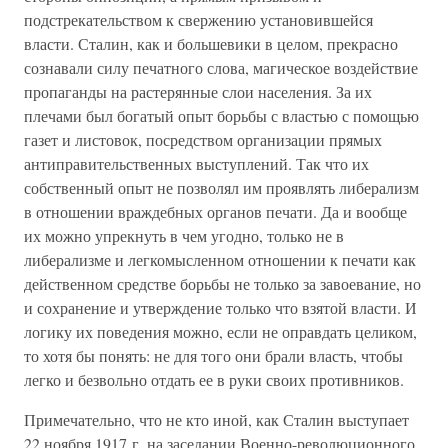
подстрекательством к свержению установившейся
власти. Сталин, как и большевики в целом, прекрасно
сознавали силу печатного слова, магическое воздействие
пропаганды на растерянные слои населения. За их
плечами был богатый опыт борьбы с властью с помощью
газет и листовок, посредством организации прямых
антиправительственных выступлений. Так что их
собственный опыт не позволял им проявлять либерализм
в отношении враждебных органов печати. Да и вообще
их можно упрекнуть в чем угодно, только не в
либерализме и легкомысленном отношении к печати как
действенном средстве борьбы не только за завоевание, но
и сохранение и утверждение только что взятой власти. И
логику их поведения можно, если не оправдать целиком,
то хотя бы понять: не для того они брали власть, чтобы
легко и безвольно отдать ее в руки своих противников.
Примечательно, что не кто иной, как Сталин выступает
22 ноября 1917 г. на заседании Военно-революционного