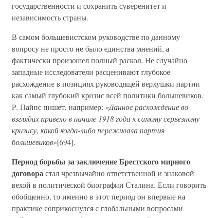
государственности и сохранить суверенитет и
независимость страны.
В самом большевистском руководстве по данному
вопросу не просто не было единства мнений, а
фактически произошел полный раскол. Не случайно
западные исследователи расценивают глубокое
расхождение в позициях руководящей верхушки партии
как самый глубокий кризис всей политики большевиков.
Р. Пайпс пишет, например:
«Данное расхождение во
взглядах привело в начале 1918 года к самому серьезному
кризису, какой когда-либо переживала партия
большевиков»
[694].
Период борьбы за заключение Брестского мирного
договора
стал чрезвычайно ответственной и знаковой
вехой в политической биографии Сталина. Если говорить
обобщенно, то именно в этот период он впервые на
практике соприкоснулся с глобальными вопросами