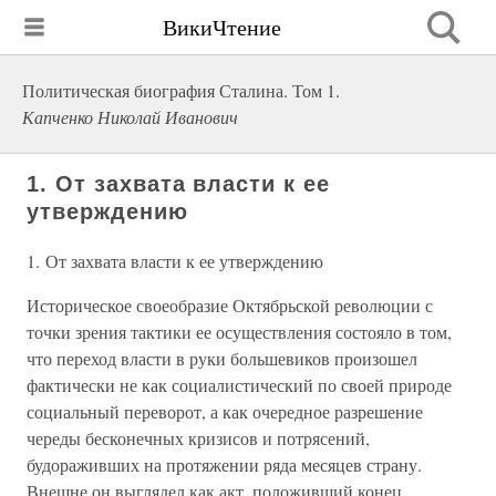
ВикиЧтение
Политическая биография Сталина. Том 1.
Капченко Николай Иванович
1. От захвата власти к ее
утверждению
1. От захвата власти к ее утверждению
Историческое своеобразие Октябрьской революции с
точки зрения тактики ее осуществления состояло в том,
что переход власти в руки большевиков произошел
фактически не как социалистический по своей природе
социальный переворот, а как очередное разрешение
череды бесконечных кризисов и потрясений,
будораживших на протяжении ряда месяцев страну.
Внешне он выглядел как акт, положивший конец