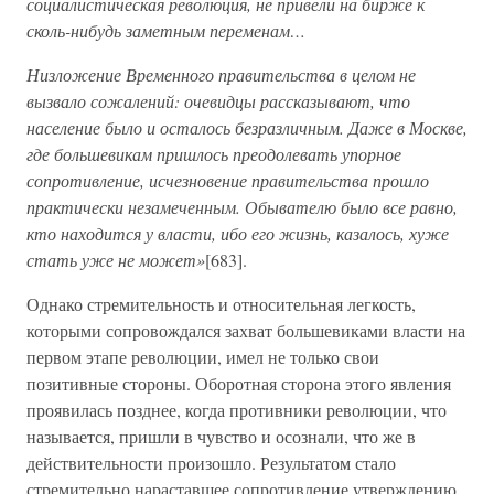
социалистическая революция, не привели на бирже к
сколь-нибудь заметным переменам…
Низложение Временного правительства в целом не
вызвало сожалений: очевидцы рассказывают, что
население было и осталось безразличным. Даже в Москве,
где большевикам пришлось преодолевать упорное
сопротивление, исчезновение правительства прошло
практически незамеченным. Обывателю было все равно,
кто находится у власти, ибо его жизнь, казалось, хуже
стать уже не может»
[683].
Однако стремительность и относительная легкость,
которыми сопровождался захват большевиками власти на
первом этапе революции, имел не только свои
позитивные стороны. Оборотная сторона этого явления
проявилась позднее, когда противники революции, что
называется, пришли в чувство и осознали, что же в
действительности произошло. Результатом стало
стремительно нараставшее сопротивление утверждению