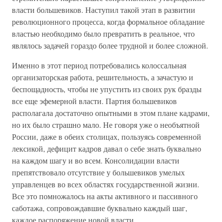
власти большевиков. Наступил такой этап в развитии
революционного процесса, когда формальное обладание
властью необходимо было превратить в реальное, что
являлось задачей гораздо более трудной и более сложной.
Именно в этот период потребовались колоссальная
организаторская работа, решительность, а зачастую и
беспощадность, чтобы не упустить из своих рук бразды
все еще эфемерной власти. Партия большевиков
располагала достаточно опытными в этом плане кадрами,
но их было страшно мало. Не говоря уже о необъятной
России, даже в обеих столицах, пользуясь современной
лексикой, дефицит кадров давал о себе знать буквально
на каждом шагу и во всем. Консолидации власти
препятствовало отсутствие у большевиков умелых
управленцев во всех областях государственной жизни.
Все это помножалось на акты активного и пассивного
саботажа, сопровождавшие буквально каждый шаг,
каждое распоряжение новой власти.