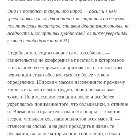
Она не погибнет теперь, ибо народ — ожил и в нем
зреют новые силы, для которых не страшны ни безумия
политических новаторов, слишком фанатизированных, ни
жадность иностранных грабителей, слишком уверенных
в своей непобедимости»
[692].
Подобная эволюция говорит сама за себя: она —
свидетельство не конформизма писателя, в котором кое-
кто склонен его упрекать, а признак того, что контуры
революции стали обозначаться все более четко и
определенно. Широким массам населения по-прежнему
жилось исключительно трудно, порой невыносимо
тяжело. Но в массовом сознании росло и все более
укреплялось понимание того, что большевики, в отличие
от Временного правительства и его опоры — кадетов,
эсеров, меньшевиков, националистов всех мастей, —
стали не на словах, а на деле проводить в жизнь те
обещания, на волне которых они, собственно, и были