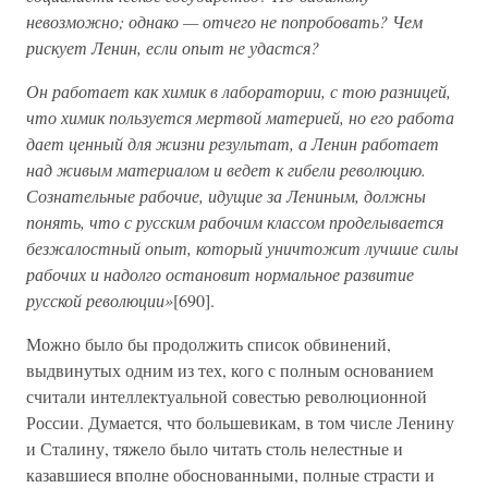
невозможно; однако — отчего не попробовать? Чем
рискует Ленин, если опыт не удастся?
Он работает как химик в лаборатории, с тою разницей,
что химик пользуется мертвой материей, но его работа
дает ценный для жизни результат, а Ленин работает
над живым материалом и ведет к гибели революцию.
Сознательные рабочие, идущие за Лениным, должны
понять, что с русским рабочим классом проделывается
безжалостный опыт, который уничтожит лучшие силы
рабочих и надолго остановит нормальное развитие
русской революции»
[690].
Можно было бы продолжить список обвинений,
выдвинутых одним из тех, кого с полным основанием
считали интеллектуальной совестью революционной
России. Думается, что большевикам, в том числе Ленину
и Сталину, тяжело было читать столь нелестные и
казавшиеся вполне обоснованными, полные страсти и