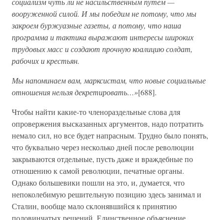
социализм чуть ли не насильственным путем —
вооруженной силой. И мы победим не потому, что мы
закроем буржуазные газеты, а потому, что наша
программа и тактика выражают интересы широких
трудовых масс и создают прочную коалицию солдат,
рабочих и крестьян.
Мы напоминаем вам, марксистам, что новые социальные
отношения нельзя декретировать…»
[688].
Чтобы найти какие-то членораздельные слова для
опровержения высказанных аргументов, надо потратить
немало сил, но все будет напрасным. Трудно было понять,
что буквально через несколько дней после революции
закрываются отдельные, пусть даже и враждебные по
отношению к самой революции, печатные органы.
Однако большевики пошли на это, и, думается, что
непоколебимую решительную позицию здесь занимал и
Сталин, вообще мало склонявшийся к принятию
половинчатых решений. Единственное объяснение,