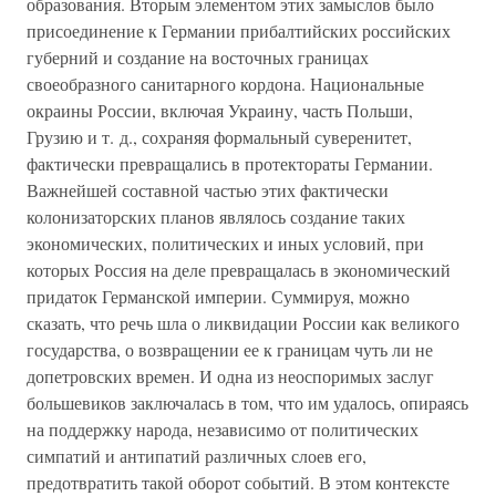
образования. Вторым элементом этих замыслов было
присоединение к Германии прибалтийских российских
губерний и создание на восточных границах
своеобразного санитарного кордона. Национальные
окраины России, включая Украину, часть Польши,
Грузию и т. д., сохраняя формальный суверенитет,
фактически превращались в протектораты Германии.
Важнейшей составной частью этих фактически
колонизаторских планов являлось создание таких
экономических, политических и иных условий, при
которых Россия на деле превращалась в экономический
придаток Германской империи. Суммируя, можно
сказать, что речь шла о ликвидации России как великого
государства, о возвращении ее к границам чуть ли не
допетровских времен. И одна из неоспоримых заслуг
большевиков заключалась в том, что им удалось, опираясь
на поддержку народа, независимо от политических
симпатий и антипатий различных слоев его,
предотвратить такой оборот событий. В этом контексте