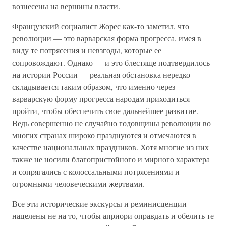
вознесены на вершины власти.
Французский социалист Жорес как-то заметил, что
революции — это варварская форма прогресса, имея в
виду те потрясения и невзгоды, которые ее
сопровождают. Однако — и это блестяще подтвердилось
на истории России — реальная обстановка нередко
складывается таким образом, что именно через
варварскую форму прогресса народам приходиться
пройти, чтобы обеспечить свое дальнейшее развитие.
Ведь совершенно не случайно годовщины революции во
многих странах широко празднуются и отмечаются в
качестве национальных праздников. Хотя многие из них
также не носили благопристойного и мирного характера
и сопрягались с колоссальными потрясениями и
огромными человеческими жертвами.
Все эти исторические экскурсы и реминисценции
нацелены не на то, чтобы априори оправдать и обелить те