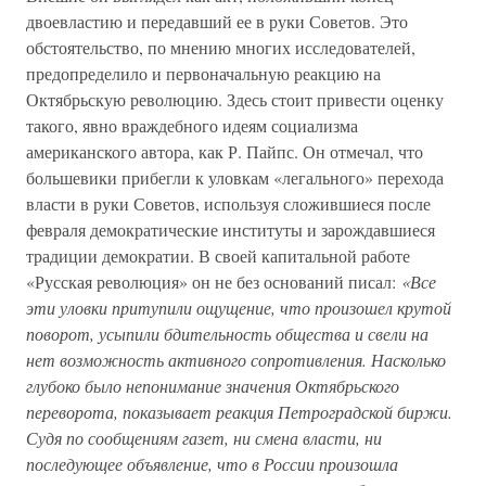
двоевластию и передавший ее в руки Советов. Это
обстоятельство, по мнению многих исследователей,
предопределило и первоначальную реакцию на
Октябрьскую революцию. Здесь стоит привести оценку
такого, явно враждебного идеям социализма
американского автора, как Р. Пайпс. Он отмечал, что
большевики прибегли к уловкам «легального» перехода
власти в руки Советов, используя сложившиеся после
февраля демократические институты и зарождавшиеся
традиции демократии. В своей капитальной работе
«Русская революция» он не без оснований писал:
«Все
эти уловки притупили ощущение, что произошел крутой
поворот, усыпили бдительность общества и свели на
нет возможность активного сопротивления. Насколько
глубоко было непонимание значения Октябрьского
переворота, показывает реакция Петроградской биржи.
Судя по сообщениям газет, ни смена власти, ни
последующее объявление, что в России произошла