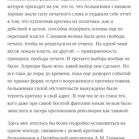
которое приходит на ум, это то, что большевики слишком
хорошо знали силу печатного слова и отдавали себе отчет
в том, что публичная критика их политики, как и
действий в целом, способна подорвать основы еще не
окрепшей власти. Слишком велика была цена свободы
печати, чтобы не решиться на ее отмену. На одной чаше
весов лежала власть, на другой — приверженность
принципу свободы печати. И третьего выбора вообще не
было. Априори было ясно, какой выбор они сделают. Но
все-таки до поры до времени, пока еще разворот событий
не принял форму острого вооруженного противостояния,
большевики силой обстоятельств вынуждены были
терпеть критику в свой адрес. В том числе из стана тех,
кого даже при самой богатой фантазии никак нельзя было
зачислить в лагерь противников революции как таковой.
Здесь мне хотелось бы более подробно остановиться на
одном эпизоде, связанном с резкой критикой
большевиков и Октябрьской революции А.М. Горьким.