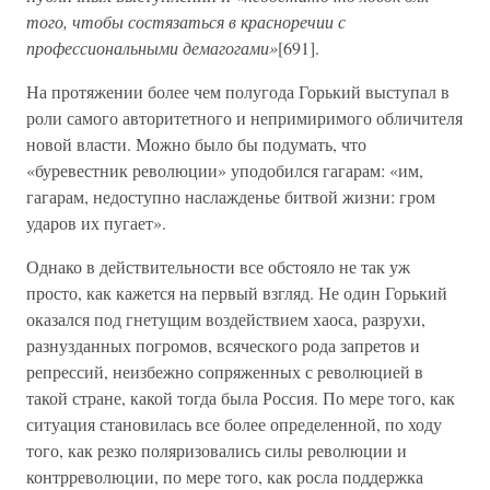
того, чтобы состязаться в красноречии с
профессиональными демагогами»
[691].
На протяжении более чем полугода Горький выступал в
роли самого авторитетного и непримиримого обличителя
новой власти. Можно было бы подумать, что
«буревестник революции» уподобился гагарам: «им,
гагарам, недоступно наслажденье битвой жизни: гром
ударов их пугает».
Однако в действительности все обстояло не так уж
просто, как кажется на первый взгляд. Не один Горький
оказался под гнетущим воздействием хаоса, разрухи,
разнузданных погромов, всяческого рода запретов и
репрессий, неизбежно сопряженных с революцией в
такой стране, какой тогда была Россия. По мере того, как
ситуация становилась все более определенной, по ходу
того, как резко поляризовались силы революции и
контрреволюции, по мере того, как росла поддержка