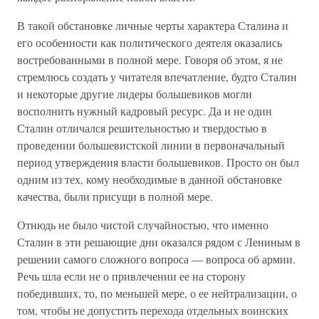
В такой обстановке личные черты характера Сталина и
его особенности как политического деятеля оказались
востребованными в полной мере. Говоря об этом, я не
стремлюсь создать у читателя впечатление, будто Сталин
и некоторые другие лидеры большевиков могли
восполнить нужный кадровый ресурс. Да и не один
Сталин отличался решительностью и твердостью в
проведении большевистской линии в первоначальный
период утверждения власти большевиков. Просто он был
одним из тех, кому необходимые в данной обстановке
качества, были присущи в полной мере.
Отнюдь не было чистой случайностью, что именно
Сталин в эти решающие дни оказался рядом с Лениным в
решении самого сложного вопроса — вопроса об армии.
Речь шла если не о привлечении ее на сторону
победивших, то, по меньшей мере, о ее нейтрализации, о
том, чтобы не допустить перехода отдельных воинских