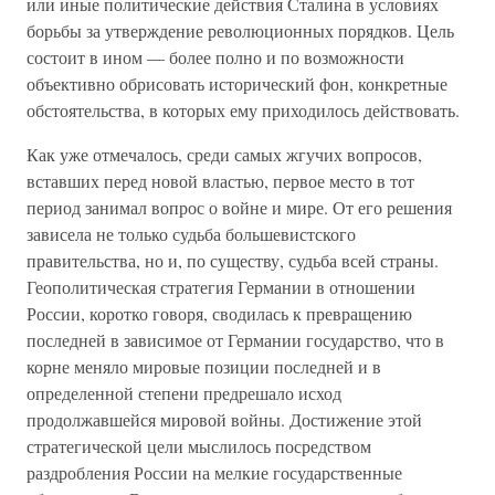
или иные политические действия Сталина в условиях
борьбы за утверждение революционных порядков. Цель
состоит в ином — более полно и по возможности
объективно обрисовать исторический фон, конкретные
обстоятельства, в которых ему приходилось действовать.
Как уже отмечалось, среди самых жгучих вопросов,
вставших перед новой властью, первое место в тот
период занимал вопрос о войне и мире. От его решения
зависела не только судьба большевистского
правительства, но и, по существу, судьба всей страны.
Геополитическая стратегия Германии в отношении
России, коротко говоря, сводилась к превращению
последней в зависимое от Германии государство, что в
корне меняло мировые позиции последней и в
определенной степени предрешало исход
продолжавшейся мировой войны. Достижение этой
стратегической цели мыслилось посредством
раздробления России на мелкие государственные