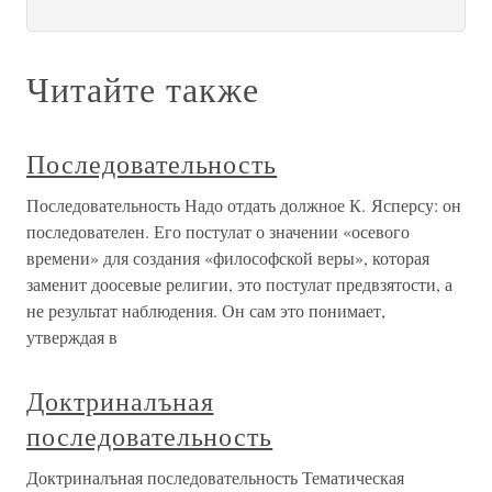
Читайте также
Последовательность
Последовательность Надо отдать должное К. Ясперсу: он
последователен. Его постулат о значении «осевого
времени» для создания «философской веры», которая
заменит доосевые религии, это постулат предвзятости, а
не результат наблюдения. Он сам это понимает,
утверждая в
Доктриналъная
последовательность
Доктриналъная последовательность Тематическая