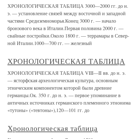
ХРОНОЛОГИЧЕСКАЯ ТАБЛИЦА 3000—2000 гг. до н.
э. — установле­ние связей между восточной и за­падной
частями Средиземноморья.Конец 3000 г. — начало
бронзового века в Италии.Первая половина 2000 г. —
свайные постройки.Около 1800 г. — террамары в Север­
ной Италии.1000—700 гг. — железный
ХРОНОЛОГИЧЕСКАЯ ТАБЛИЦА
ХРОНОЛОГИЧЕСКАЯ ТАБЛИЦА VIII—II вв. до н. э.
— ясторфская археологическая культура, основным
этническим компонентом которой были древние
германцы.Ок. 350 г. до н. э. — первое упоминание в
античных источниках германского племенного этнонима
«тутоны» («тевтоны»),120—101 гг. до
Хронологическая таблица