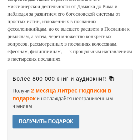
миссионерской деятельности от Дамаска до Рима и
наблюдая за развитием его богословской системы от
простых истин, изложенных в посланиях
фессалоникийцам, до ее высшего расцвета в Послании к
римлянам, а затем, через множество конкретных
вопросов, рассмотренных в посланиях колоссянам,
ефесянам, филиппийцам, — к прощальным наставлениям
в пастырских посланиях.
Более 800 000 книг и аудиокниг! 📚
2 месяца Литрес Подписки в
Получи
подарок
и наслаждайся неограниченным
чтением
ПОЛУЧИТЬ ПОДАРОК