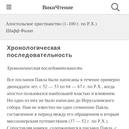
ВикиЧтение
Апостольское христианство (1–100 г. по Р.Х.)
Шафф Филип
Хронологическая
последовательность
Хронологическая последовательность
Все послания Павла были написаны в течение примерно
двенадцати лет, с 52 — 53 по 64 — 67 г. по Р.Х., когда
апостол пользовался наибольшей властью и влиянием.
Ни одно из них не было написано до Иерусалимского
собора. Нам не известно ни одно сочинение Павла,
составленное в период между его обращением и вторым
миссионерским путешествием (37 — 52 г. по Р.Х.).
Сопоставляя намеки, содержащиеся в письмах Павла, с