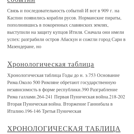
Связь и последовательность событий И вот в 909 г. на
Каспии появились корабли русов. Норманские пираты,
пополнившись в покоренных славянских землях,
выступили на защиту купцов Итиля. Сначала они имели
успех: разграбили остров Абаскун и сожгли город Сари в
Мазендеране, но
Хронологическая таблица
Хронологическая таблица Годы до н. э.753 Основание
Рима.Около 500 Римляне обретают государственную
независимость в форме республики.390 Разграбление
Рима галлами.264-241 Первая Пуническая война.218-202
Вторая Пуническая война. Вторжение Ганнибала в
Италию.196-146 Третья Пуническая
ХРОНОЛОГИЧЕСКАЯ ТАБЛИЦА