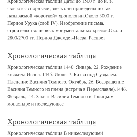
Хронологическая таблица Даты до 1500 г. до н. э.
являются спорными; здесь они приведены по так
называемой «короткой» хронологии.Около 3000 г.
Период Урука (слой IV). Изобретение письма,
строительство первых монументальных храмов.Около
2800/2700 гг. Период Джемдет-Насра. Расцвет
Хронологическая таблица
Хронологическая таблица 1440. Январь, 22. Рождение
княжича Ивана. 1445. Июль, 7. Битва под Суздалем.
Пленение Василия Темного. Октябрь, 26. Возвращение
Василия Темного из плена (встреча в Переяславле).1446.
Февраль,. 14. Захват Василия Темного в Троицком
монастыре и последующее
Хронологическая таблица
Хронологическая таблица В нижеследующей