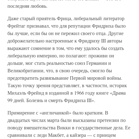
последняя любовь.
Даже старый приятель Фрица, либеральный литератор
Фрейтаг признавал, что для репутации Фридриха было
бы лучше, если бы он не пережил своего отца. Другие
доброжелательно настроенные к Фридриху III авторы
выражают сомнение в том, что ему удалось бы создать
либеральную империю, но полагают: проживи он
дольше, мог стать реальностью союз Германии и
Великобритании, что, в свою очередь, смогло бы
предотвратить развязывание Первой мировой войны.
Такую точку зрения представляет, в частности, историк
Михаэль Фрейнд в изданной в 1966 году книге «Драма
99 дней. Болезнь и смерть Фридриха III».
Примирение с «англичанкой» было кратким. В
двадцатых числах марта были высказаны претензии по
поводу вмешательства Викки в государственные дела. Ее
сравнивали с леди Макбет, а кайзера — с принцем