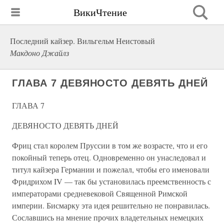
ВикиЧтение
Последний кайзер. Вильгельм Неистовый
Макдоно Джайлз
ГЛАВА 7 ДЕВЯНОСТО ДЕВЯТЬ ДНЕЙ
ГЛАВА 7
ДЕВЯНОСТО ДЕВЯТЬ ДНЕЙ
Фриц стал королем Пруссии в том же возрасте, что и его
покойный теперь отец. Одновременно он унаследовал и
титул кайзера Германии и пожелал, чтобы его именовали
Фридрихом IV — так бы установилась преемственность с
императорами средневековой Священной Римской
империи. Бисмарку эта идея решительно не понравилась.
Сославшись на мнение прочих владетельных немецких